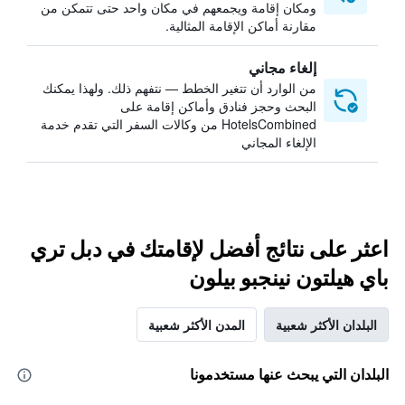
ومكان إقامة ويجمعهم في مكان واحد حتى تتمكن من
مقارنة أماكن الإقامة المثالية.
إلغاء مجاني
من الوارد أن تتغير الخطط — نتفهم ذلك. ولهذا يمكنك
البحث وحجز فنادق وأماكن إقامة على
HotelsCombined من وكالات السفر التي تقدم خدمة
الإلغاء المجاني
اعثر على نتائج أفضل لإقامتك في دبل تري
باي هيلتون نينجبو بيلون
البلدان الأكثر شعبية
المدن الأكثر شعبية
البلدان التي يبحث عنها مستخدمونا