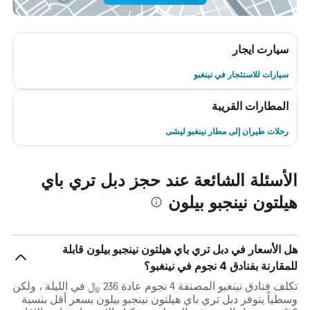
سيارت ايجار
سيارات للاستئجار في نينغبو
المطارات القريبة
رحلات طيران إلى مطار نينغبو ليشى
الأسئلة الشائعة عند حجز دبل تري باي
هيلتون نينجبو بيلون
هل الأسعار في دبل تري باي هيلتون نينجبو بيلون قابلة
للمقارنة بفنادق 4 نجوم في نينغبو؟
تكلف فنادق نينغبو المصنفة 4 نجوم عادة 236 ﷼ في الليلة ، ولكن
وسطياً يتوفر دبل تري باي هيلتون نينجبو بيلون بسعر أقل بنسبة