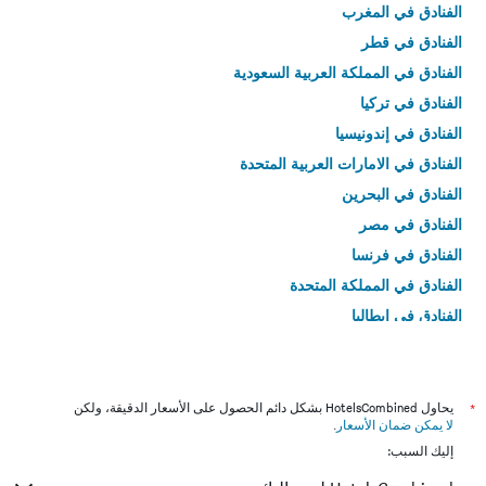
الفنادق في المغرب
الفنادق في قطر
الفنادق في المملكة العربية السعودية
الفنادق في تركيا
الفنادق في إندونيسيا
الفنادق في الامارات العربية المتحدة
الفنادق في البحرين
الفنادق في مصر
الفنادق في فرنسا
الفنادق في المملكة المتحدة
الفنادق في إيطاليا
الفنادق في تايلاند
*
يحاول HotelsCombined بشكل دائم الحصول على الأسعار الدقيقة، ولكن
لا يمكن ضمان الأسعار
.
إليك السبب: