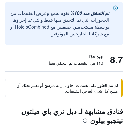
تم التحقق منه 100%
نقوم بجمع وعرض التقييمات من
الحجوزات التي تم التحقق منها فقط والتي تم إجراؤها
بواسطة مستخدمين حقيقيين مع HotelsCombined أو
مع شركائنا الخارجيين الموثوقين.
8.7
جيد جدًا
113 من التقييمات تم التحقق منها
لم يتم العثور على تقييمات. حاول إزالة مرشح أو تغيير بحثك أو
مسح كل شيء لعرض التقييمات.
فنادق مشابهة لـ دبل تري باي هيلتون
نينجبو بيلون