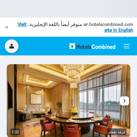
ar.hotelscombined.com
متوفر أيضاً باللغة الإنجليزية.
Visit
site in English
غرفة طعام
1/32
غر