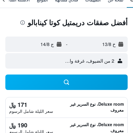
أفضل صفقات دريمتيل كوتا كينابالو
خ 13/8
-
ج 14/8
2 من الضيوف، غرفة واحدة
171 ﷼
Deluxe room، نوع السرير غير
معروف
سعر الليلة شامل الرسوم
190 ﷼
Deluxe room، نوع السرير غير
معروف
سعر الليلة شامل الرسوم