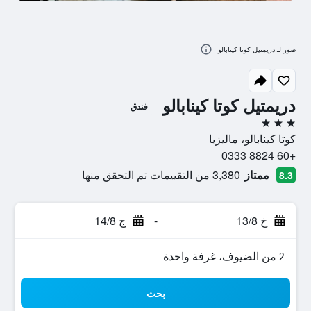
صور لـ دريمتيل كوتا كينابالو
دريمتيل كوتا كينابالو
فندق
3 نجوم
كوتا كينابالو، ماليزيا
+60 8824 0333
ممتاز
3,380 من التقييمات تم التحقق منها
8.3
خ 13/8
-
ج 14/8
2 من الضيوف، غرفة واحدة
بحث