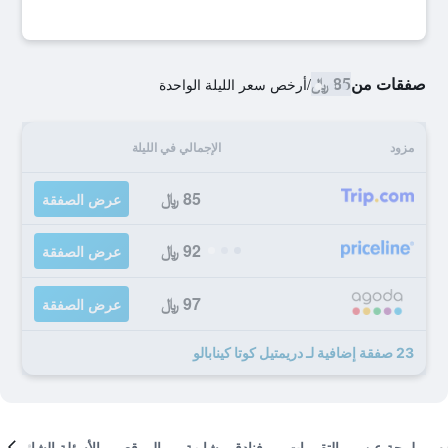
صفقات من
85 ﷼
/
أرخص سعر الليلة الواحدة
مزود
الإجمالي في الليلة
85 ﷼
عرض الصفقة
92 ﷼
عرض الصفقة
97 ﷼
عرض الصفقة
23 صفقة إضافية لـ دريمتيل كوتا كينابالو
لمحة عن
التقييمات
فنادق مشابهة
الموقع
الأسئلة الشائعة