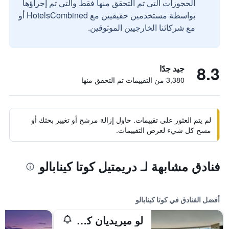
الحجوزات التي تم التحقق منها فقط والتي تم إجراؤها
بواسطة مستخدمين حقيقيين مع HotelsCombined أو
مع شركائنا الخارجيين الموثوقين.
8.3
جيد جدًا
3,380 من التقييمات تم التحقق منها
لم يتم العثور على تقييمات. حاول إزالة مرشح أو تغيير بحثك أو
مسح كل شيء لعرض التقييمات.
فنادق مشابهة لـ دريمتيل كوتا كينابالو
أفضل الفنادق في كوتا كينابالو
لو ميريديان كوتا كينابالو