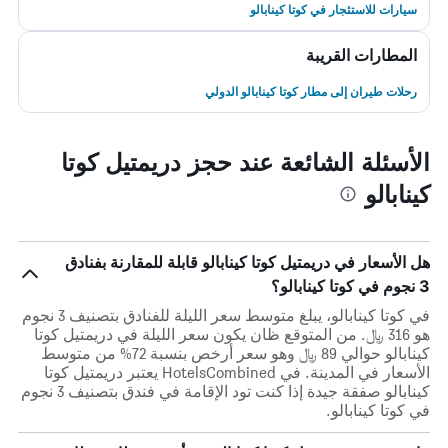
سيارات للاستئجار في كوتا كينابالو
المطارات القريبة
رحلات طيران إلى مطار كوتا كينابالو الدولي
الأسئلة الشائعة عند حجز دريمتيل كوتا
كينابالو
هل الأسعار في دريمتيل كوتا كينابالو قابلة للمقارنة بفنادق
3 نجوم في كوتا كينابالو؟
في كوتا كينابالو، يبلغ متوسط ​​سعر الليلة للفنادق بتصنيف 3 نجوم
هو 316 ﷼. من المتوقع ظان يكون سعر الليلة في دريمتيل كوتا
كينابالو حوالي 89 ﷼ وهو سعر أرخص بنسبة 72% من متوسط
الأسعار في المدينة. في HotelsCombined يعتبر دريمتيل كوتا
كينابالو صفقة جيدة إذا كنت تود الإقامة في فندق بتصنيف 3 نجوم
في كوتا كينابالو.