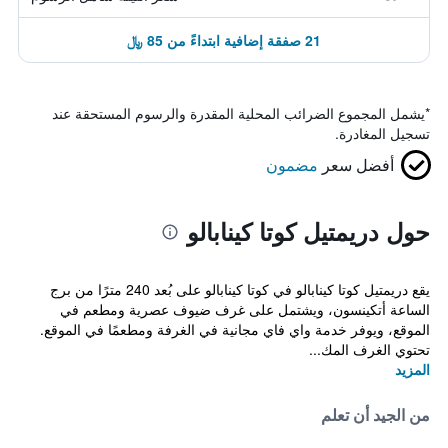
21 صفقة إضافية ابتداءً من 85 ﷼
*
يشمل المجموع الضرائب المحلية المقدرة والرسوم المستحقة عند
تسجيل المغادرة.
أفضل سعر
مضمون
حول دريمتيل كوتا كينابالو
يقع دريمتيل كوتا كينابالو في كوتا كينابالو على بُعد 240 مترًا من برج
الساعة أتكينسون، ويشتمل على غرف ضيوف عصرية ومطعم في
الموقع، ويوفر خدمة واي فاي مجانية في الغرفة ومطعمًا في الموقع.
تحتوي الغرف المك...
المزيد
من الجيد أن تعلم