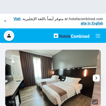
ar.hotelscombined.com
متوفر أيضاً باللغة الإنجليزية.
Visit
site in English
آخر
1/15
أ