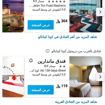
5 نجوم
ممتاز 9.0
Jalan Tun Fuad Stephens, كوتا كينابالو, ماليزيا
0.0 كيلومتر عن وسط المدينة
364 ﷼
عرض الصفقة
شاهد المزيد من أهم الفنادق في كوتا كينابالو
فنادق بالقرب من دريمتيل كوتا كينابالو
فندق ماندارين
2 نجمتين
ممتاز 8.6
No 138 Gaya Street, كوتا كينابالو, ماليزيا
0.2 كيلومتر عن وسط المدينة
119 ﷼
عرض الصفقة
شاهد المزيد من الفنادق القريبة