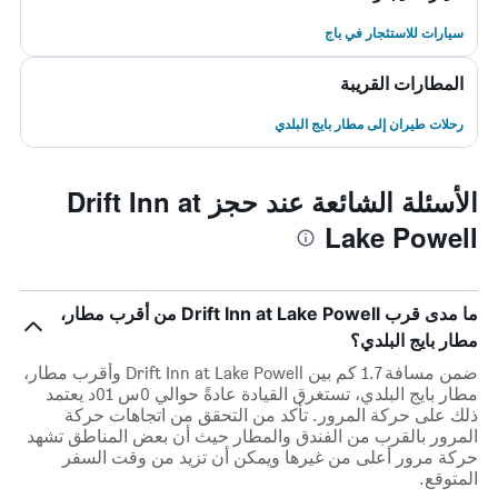
سيارات للاستئجار في باج
المطارات القريبة
رحلات طيران إلى مطار بايج البلدي
الأسئلة الشائعة عند حجز Drift Inn at
Lake Powell
ما مدى قرب Drift Inn at Lake Powell من أقرب مطار،
مطار بايج البلدي؟
ضمن مسافة 1.7 كم بين Drift Inn at Lake Powell وأقرب مطار،
مطار بايج البلدي، تستغرق القيادة عادةً حوالي 0س 01د يعتمد
ذلك على حركة المرور. تأكد من التحقق من اتجاهات حركة
المرور بالقرب من الفندق والمطار حيث أن بعض المناطق تشهد
حركة مرور أعلى من غيرها ويمكن أن تزيد من وقت السفر
المتوقع.