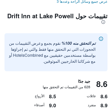
عرض جميع وسائل الراحة وعددها 3
تقييمات حول Drift Inn at Lake Powell
تم التحقق منه 100%
نقوم بجمع وعرض التقييمات من
الحجوزات التي تم التحقق منها فقط والتي تم إجراؤها
بواسطة مستخدمين حقيقيين مع HotelsCombined أو
مع شركائنا الخارجيين الموثوقين.
8.6
جيد جدًا
628 من التقييمات تم التحقق منها
8.5
8.6
عائلات
الأزواج
9.0
8.9
منفرد
أصدقاء