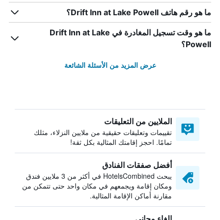
ما هو رقم هاتف Drift Inn at Lake Powell؟
ما هو وقت تسجيل المغادرة في Drift Inn at Lake
Powell؟
عرض المزيد من الأسئلة الشائعة
الملايين من التعليقات
تقييمات وتعليقات حقيقية من ملايين النزلاء، مثلك
تمامًا. احجز إقامتك المثالية بكل ثقة!
أفضل صفقات الفنادق
يبحث HotelsCombined في أكثر من 3 ملايين فندق
ومكان إقامة ويجمعهم في مكان واحد حتى تتمكن من
مقارنة أماكن الإقامة المثالية.
إلغاء مجاني