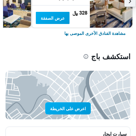
328 ﷼
عرض الصفقة
مشاهدة الفنادق الأخرى الموصى بها
استكشف باج
اعرض على الخريطة
سيارت ايجار