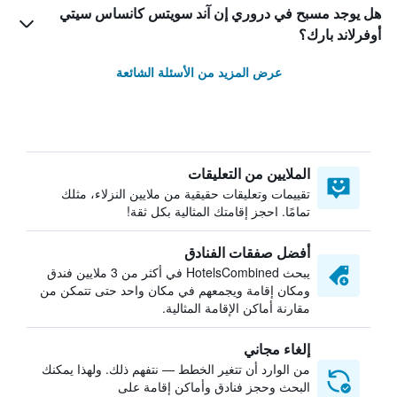
هل يوجد مسبح في دروري إن آند سويتس كانساس سيتي
أوفرلاند بارك؟
عرض المزيد من الأسئلة الشائعة
الملايين من التعليقات
تقييمات وتعليقات حقيقية من ملايين النزلاء، مثلك
تمامًا. احجز إقامتك المثالية بكل ثقة!
أفضل صفقات الفنادق
يبحث HotelsCombined في أكثر من 3 ملايين فندق
ومكان إقامة ويجمعهم في مكان واحد حتى تتمكن من
مقارنة أماكن الإقامة المثالية.
إلغاء مجاني
من الوارد أن تتغير الخطط — نتفهم ذلك. ولهذا يمكنك
البحث وحجز فنادق وأماكن إقامة على