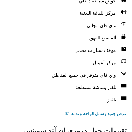
حوض سباحة داخلي
مركز اللياقة البدنية
واي فاي مجاني
آلة صنع القهوة
موقف سيارات مجاني
مركز أعمال
واي فاي متوفر في جميع المناطق
تلفاز بشاشة مسطحة
تلفاز
عرض جميع وسائل الراحة وعددها 67
تقييمات حول دروري إن آند سويتس