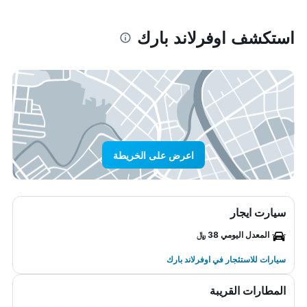
استكشف اوفرلاند بارك
اعرض على الخريطة
سيارت ايجار
المعدل اليومي 38 ﷼
سيارات للاستئجار في اوفرلاند بارك
المطارات القريبة