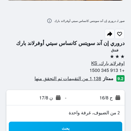
صور لـ دروري إن آند سويتس كانساس سيتي أوفرلاند بارك
دروري إن آند سويتس كانساس سيتي أوفرلاند بارك
فندق
3 نجوم
اوفرلاند بارك، KS
+1 913 345 1500
ممتاز
1,138 من التقييمات تم التحقق منها
9.2
ح 16/8
-
ن 17/8
2 من الضيوف، غرفة واحدة
بحث