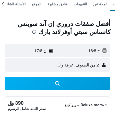
لمحة عن
التقييمات
فنادق مشابهة
الموقع
الأسئلة الشائعة
أفضل صفقات دروري إن آند سويتس
كانساس سيتي أوفرلاند بارك
ح 16/8
-
ن 17/8
2 من الضيوف، غرفة واحدة
390 ﷼
Deluxe room، 1 سرير كينغ
سعر الليلة شامل الرسوم