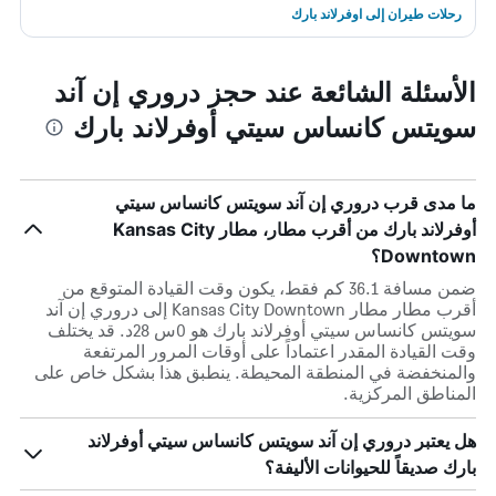
رحلات طيران إلى اوفرلاند بارك
الأسئلة الشائعة عند حجز دروري إن آند
سويتس كانساس سيتي أوفرلاند بارك
ما مدى قرب دروري إن آند سويتس كانساس سيتي
أوفرلاند بارك من أقرب مطار، مطار Kansas City
Downtown؟
ضمن مسافة 36.1 كم فقط، يكون وقت القيادة المتوقع من
أقرب مطار مطار Kansas City Downtown إلى دروري إن آند
سويتس كانساس سيتي أوفرلاند بارك هو 0س 28د. قد يختلف
وقت القيادة المقدر اعتماداً على أوقات المرور المرتفعة
والمنخفضة في المنطقة المحيطة. ينطبق هذا بشكل خاص على
المناطق المركزية.
هل يعتبر دروري إن آند سويتس كانساس سيتي أوفرلاند
بارك صديقاً للحيوانات الأليفة؟