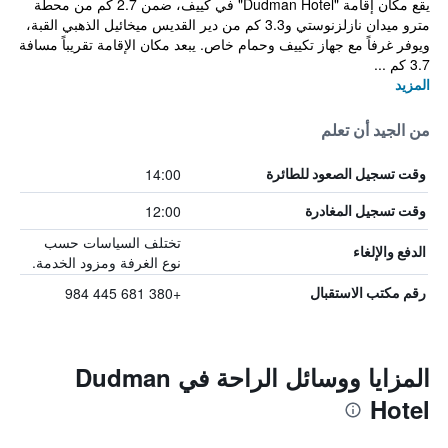
يقع مكان إقامة "Dudman Hotel" في كييف، ضمن 2.7 كم من محطة
مترو ميدان نازلزنوستي و3.3 كم من دير القديس ميخائيل الذهبي القبة،
ويوفر غرفاً مع جهاز تكييف وحمام خاص. يبعد مكان الإقامة تقريباً مسافة
3.7 كم ...
المزيد
من الجيد أن تعلم
14:00
وقت تسجيل الصعود للطائرة
12:00
وقت تسجيل المغادرة
تختلف السياسات حسب
الدفع والإلغاء
نوع الغرفة ومزود الخدمة.
+380 681 445 984
رقم مكتب الاستقبال
المزايا ووسائل الراحة في Dudman
Hotel