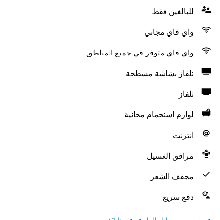
للبالغين فقط
واي فاي مجاني
واي فاي متوفر في جميع المناطق
تلفاز بشاشة مسطحة
تلفاز
لوازم استحمام مجانية
انترنت
مرافق الغسيل
مجفف الشعر
دفع سريع
عرض جميع وسائل الراحة وعددها 43