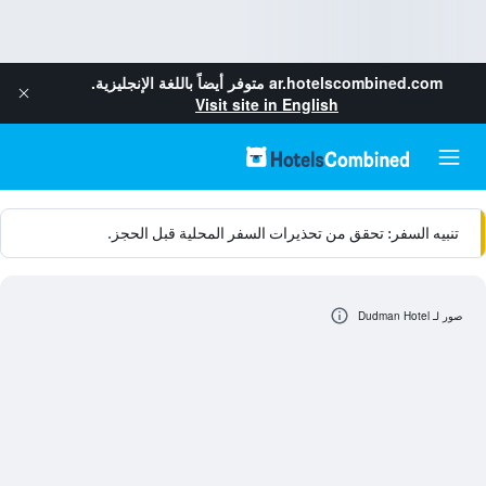
ar.hotelscombined.com
متوفر أيضاً باللغة الإنجليزية.
Visit site in English
تنبيه السفر: تحقق من تحذيرات السفر المحلية قبل الحجز.
صور لـ Dudman Hotel