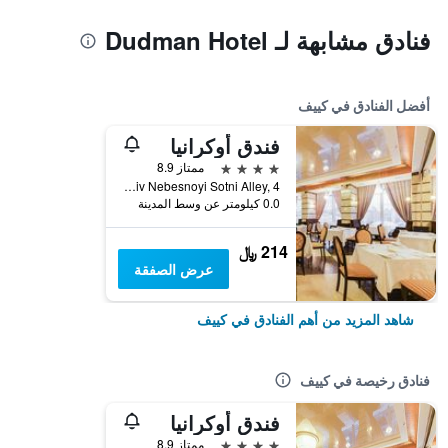
فنادق مشابهة لـ Dudman Hotel
أفضل الفنادق في كييف
فندق أوكرانيا
4 نجوم
ممتاز 8.9
Heroyiv Nebesnoyi Sotni Alley, 4, كييف, أوكرانيا
0.0 كيلومتر عن وسط المدينة
214 ﷼
عرض الصفقة
شاهد المزيد من أهم الفنادق في كييف
فنادق رخيصة في كييف
فندق أوكرانيا
4 نجوم
ممتاز 8.9