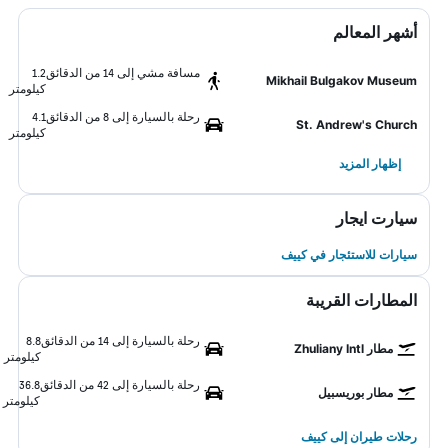
أشهر المعالم
مسافة مشي إلى 14 من الدقائق
1.2
Mikhail Bulgakov Museum
كيلومتر
رحلة بالسيارة إلى 8 من الدقائق
4.1
St. Andrew's Church
كيلومتر
إظهار المزيد
سيارت ايجار
سيارات للاستئجار في كييف
المطارات القريبة
رحلة بالسيارة إلى 14 من الدقائق
8.8
مطار Zhuliany Intl
كيلومتر
رحلة بالسيارة إلى 42 من الدقائق
36.8
مطار بوريسبيل
كيلومتر
رحلات طيران إلى كييف