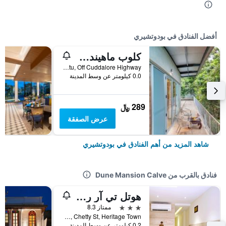
أفضل الفنادق في بودوتشيري
كلوب ماهيندرا بودوتشيري
Manapattu, Off Cuddalore Highway, بودوتشيري, الهند
0.0 كيلومتر عن وسط المدينة
289 ﷼
عرض الصفقة
شاهد المزيد من أهم الفنادق في بودوتشيري
فنادق بالقرب من Dune Mansion Calve
هوتل تي آر ريزيدنسي
3 نجوم
ممتاز 8.3
No.4, Chetty St, Heritage Town, بودوتشيري, الهند
0.2 كيلومتر عن وسط المدينة