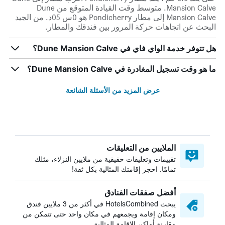
Mansion Calve. متوسط وقت القيادة المتوقع من Dune
Mansion Calve إلى مطار Pondicherry هو 0س 05د. من الجيد
البحث عن اتجاهات حركة المرور بين فندقك والمطار.
هل تتوفر خدمة الواي فاي في Dune Mansion Calve؟
ما هو وقت تسجيل المغادرة في Dune Mansion Calve؟
عرض المزيد من الأسئلة الشائعة
الملايين من التعليقات
تقييمات وتعليقات حقيقية من ملايين النزلاء، مثلك
تمامًا. احجز إقامتك المثالية بكل ثقة!
أفضل صفقات الفنادق
يبحث HotelsCombined في أكثر من 3 ملايين فندق
ومكان إقامة ويجمعهم في مكان واحد حتى تتمكن من
مقارنة أماكن الإقامة المثالية.