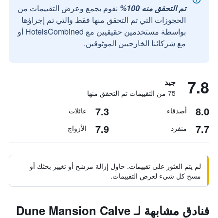
تم التحقق منه 100%
نقوم بجمع وعرض التقييمات من
الحجوزات التي تم التحقق منها فقط والتي تم إجراؤها
بواسطة مستخدمين حقيقيين مع HotelsCombined أو
مع شركائنا الخارجيين الموثوقين.
7.8
جيد
75 من التقييمات تم التحقق منها
7.3
8.0
أصدقاء
عائلات
7.9
7.7
منفرد
الأزواج
لم يتم العثور على تقييمات. حاول إزالة مرشح أو تغيير بحثك أو
مسح كل شيء لعرض التقييمات.
فنادق مشابهة لـ Dune Mansion Calve