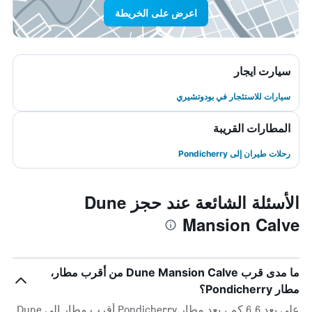
اعرض على الخريطة
سيارت ايجار
سيارات للاستئجار في بودوتشيري
المطارات القريبة
رحلات طيران إلى Pondicherry
الأسئلة الشائعة عند حجز Dune
Mansion Calve
ما مدى قرب Dune Mansion Calve من أقرب مطار،
مطار Pondicherry؟
على بعد 6.6 كم ، يعد مطار Pondicherry أقرب مطار إلى Dune