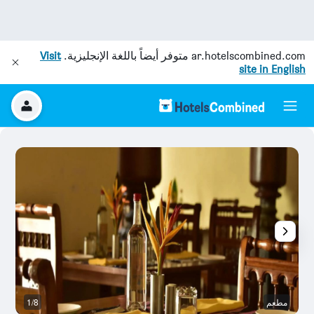
ar.hotelscombined.com
متوفر أيضاً باللغة الإنجليزية.
Visit
site in English
مطعم
1/8
م