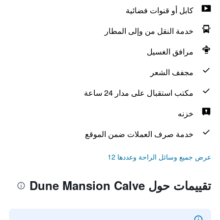
كابل أو قنوات فضائية
خدمة النقل من وإلى المطار
مرافق الغسيل
مجفف الشعر
مكتب استقبال على مدار 24 ساعة
خزنه
خدمة صرف العملات ضمن الموقع
عرض جميع وسائل الراحة وعددها 12
تقييمات حول Dune Mansion Calve