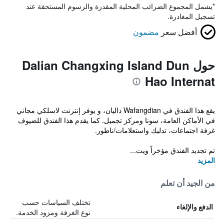
*
يشمل المجموع الضرائب المحلية المقدرة والرسوم المستحقة عند
تسجيل المغادرة.
أفضل سعر
مضمون
حول Dalian Changxing Island Dun
Hao Internat
يقع هذا الفندق في Wafangdian داليان، و يوفر إنترنت لاسلكي مجاني
في الأماكن العامة، سونا ومركز تجميل. كما يقدم هذا الفندق للضيوف
غرفة اجتماعات، تدليك واستعلامات/ناطور.
تم تجديد الفندق مؤخراً ويت...
المزيد
من الجيد أن تعلم
تختلف السياسات حسب
الدفع والإلغاء
نوع الغرفة ومزود الخدمة.