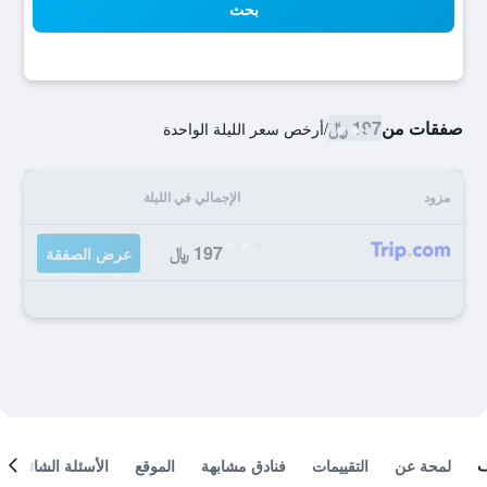
بحث
صفقات من
197 ﷼
/
أرخص سعر الليلة الواحدة
مزود
الإجمالي في الليلة
197 ﷼
عرض الصفقة
لمحة عن
التقييمات
فنادق مشابهة
الموقع
الأسئلة الشائعة