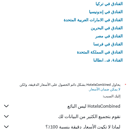
الفنادق في تركيا
الفنادق في إندونيسيا
الفنادق في الامارات العربية المتحدة
الفنادق في البحرين
الفنادق في مصر
الفنادق في فرنسا
الفنادق في المملكة المتحدة
الفنادق في إيطاليا
الفنادق في تايلاند
*
يحاول HotelsCombined بشكل دائم الحصول على الأسعار الدقيقة، ولكن
لا يمكن ضمان الأسعار
.
إليك السبب:
HotelsCombined ليس البائع
نقوم بتجميع الكثير من البيانات لك
لماذا لا تكون الأسعار دقيقة بنسبة 100٪؟