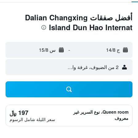
أفضل صفقات Dalian Changxing
Island Dun Hao Internat
ج 14/8
-
س 15/8
2 من الضيوف، غرفة واحدة
197 ﷼
Queen room، نوع السرير غير
معروف
سعر الليلة شامل الرسوم