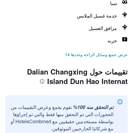
سبا
خدمة غسيل الملابس
مرافق الغسيل
خزنه
عرض جميع وسائل الراحة وعددها 14
تقييمات حول Dalian Changxing
Island Dun Hao Internat
تم التحقق منه 100%
نقوم بجمع وعرض التقييمات من
الحجوزات التي تم التحقق منها فقط والتي تم إجراؤها
بواسطة مستخدمين حقيقيين مع HotelsCombined أو
مع شركائنا الخارجيين الموثوقين.