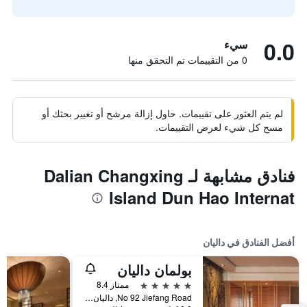
0.0
سيء
0 من التقييمات تم التحقق منها
لم يتم العثور على تقييمات. حاول إزالة مرشح أو تغيير بحثك أو
مسح كل شيء لعرض التقييمات.
فنادق مشابهة لـ Dalian Changxing
Island Dun Hao Internat
أفضل الفنادق في داليان
بولمان داليان
5 نجوم
ممتاز 8.4
No 92 Jiefang Road, داليان, الصين