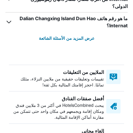
الدولى؟
ما هو رقم هاتف Dalian Changxing Island Dun Hao
Internat؟
عرض المزيد من الأسئلة الشائعة
الملايين من التعليقات
تقييمات وتعليقات حقيقية من ملايين النزلاء، مثلك
تمامًا. احجز إقامتك المثالية بكل ثقة!
أفضل صفقات الفنادق
يبحث HotelsCombined في أكثر من 3 ملايين فندق
ومكان إقامة ويجمعهم في مكان واحد حتى تتمكن من
مقارنة أماكن الإقامة المثالية.
إلغاء مجاني