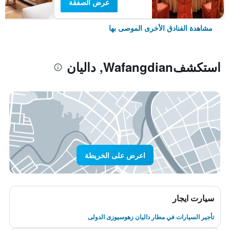
عرض الصفقة
مشاهدة الفنادق الأخرى الموصى بها
استكشفWafangdian, داليان
اعرض على الخريطة
سيارت ايجار
تأجير السيارات في مطار داليان زهوسيوزى الدولى