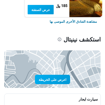
185 ﷼
عرض الصفقة
مشاهدة الفنادق الأخرى الموصى بها
استكشف نينيتال
اعرض على الخريطة
سيارت ايجار