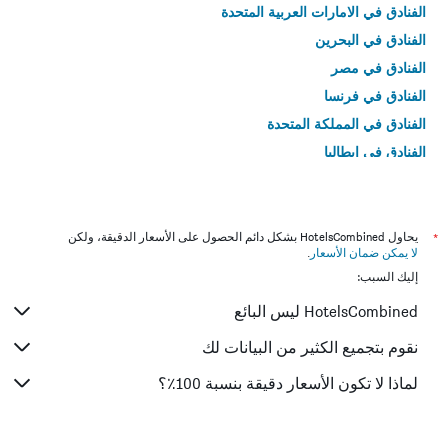
الفنادق في الامارات العربية المتحدة
الفنادق في البحرين
الفنادق في مصر
الفنادق في فرنسا
الفنادق في المملكة المتحدة
الفنادق في إيطاليا
الفنادق في تايلاند
*
يحاول HotelsCombined بشكل دائم الحصول على الأسعار الدقيقة، ولكن
لا يمكن ضمان الأسعار
.
إليك السبب:
HotelsCombined ليس البائع
نقوم بتجميع الكثير من البيانات لك
لماذا لا تكون الأسعار دقيقة بنسبة 100٪؟