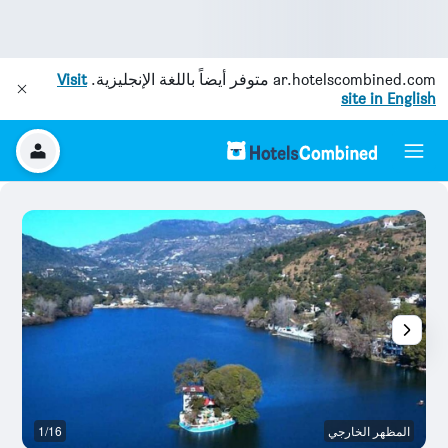
ar.hotelscombined.com
متوفر أيضاً باللغة الإنجليزية.
Visit
site in English
المظهر الخارجي
1/16
آخ