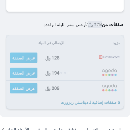
صفقات من
128 ﷼
/
أرخص سعر الليلة الواحدة
مزود
الإجمالي في الليلة
128 ﷼
عرض الصفقة
194 ﷼
عرض الصفقة
209 ﷼
عرض الصفقة
5 صفقات إضافية لـ ديناستي ريزورت
لمحة عن
التقييمات
فنادق مشابهة
الموقع
الأسئلة الشائعة