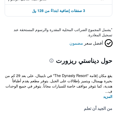
3 صفقات إضافية ابتداءً من 128 ﷼
*
يشمل المجموع الضرائب المحلية المقدرة والرسوم المستحقة عند
تسجيل المغادرة.
أفضل سعر
مضمون
حول ديناستي ريزورت
يقع مكان إقامة "The Dynasty Resort" في ناينيتال، على بعد 29 كم من
بحيرة بهيمتال، ويتميز بإطلالات على الجبل. يتوفر مطعم يقدم أطباقاً
هندية، كما تتوفر مواقف خاصة للسيارات مجاناً. يتوفر في جميع الوحدات
ف...
المزيد
من الجيد أن تعلم