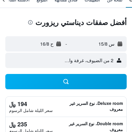
أفضل صفقات ديناستي ريزورت
س 15/8
-
ح 16/8
2 من الضيوف، غرفة واحدة
194 ﷼
Deluxe room، نوع السرير غير
معروف
سعر الليلة شامل الرسوم
235 ﷼
Double room، نوع السرير غير
معروف
سعر الليلة شامل الرسوم