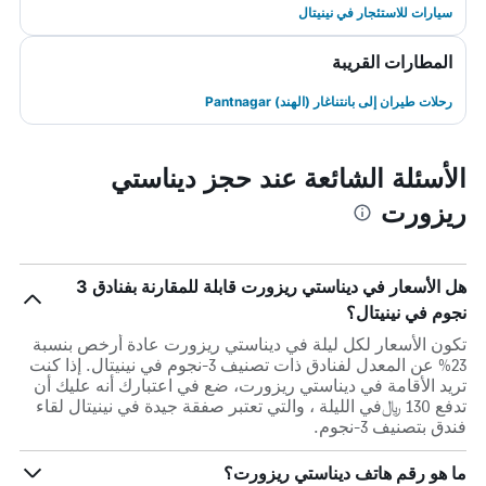
سيارات للاستئجار في نينيتال
المطارات القريبة
رحلات طيران إلى بانتناغار (الهند) Pantnagar
الأسئلة الشائعة عند حجز ديناستي
ريزورت
هل الأسعار في ديناستي ريزورت قابلة للمقارنة بفنادق 3
نجوم في نينيتال؟
تكون الأسعار لكل ليلة في ديناستي ريزورت عادة أرخص بنسبة
23% عن المعدل لفنادق ذات تصنيف 3-نجوم في نينيتال. إذا كنت
تريد الأقامة في ديناستي ريزورت، ضع في اعتبارك أنه عليك أن
تدفع 130 ﷼في الليلة ، والتي تعتبر صفقة جيدة في نينيتال لقاء
فندق بتصنيف 3-نجوم.
ما هو رقم هاتف ديناستي ريزورت؟