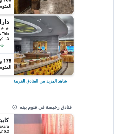
المتوس
4 نجوم
1.3 كيلومتر عن وسط المدينة
178 ﷼
المتوس
شاهد المزيد من الفنادق القريبة
فنادق رخيصة في فنوم بينه
كابيتول 3
0.2 كيلومتر عن وسط المدينة