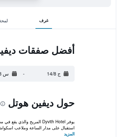
غرف
لمحة
أفضل صفقات ديفي
ج 14/8
-
س 15/8
حول ديفين هوتل
يوفر Dyvith Hotel المريح 
استقبال على مدار الساعة وملاعب اسكواش
المزيد