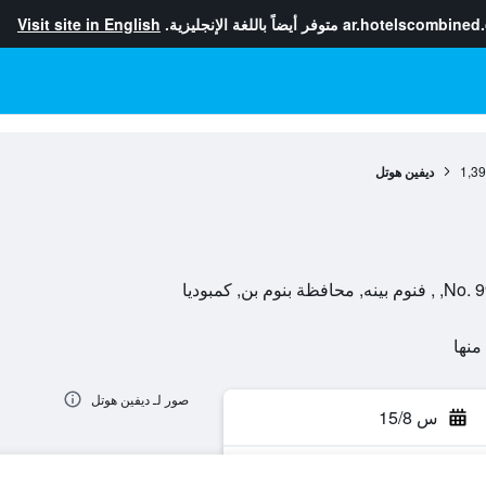
ar.hotelscombined
متوفر أيضاً باللغة الإنجليزية.
Visit site in English
1,3
ديفين هوتل
ن, كمبوديا
صور لـ ديفين هوتل
س 15/8