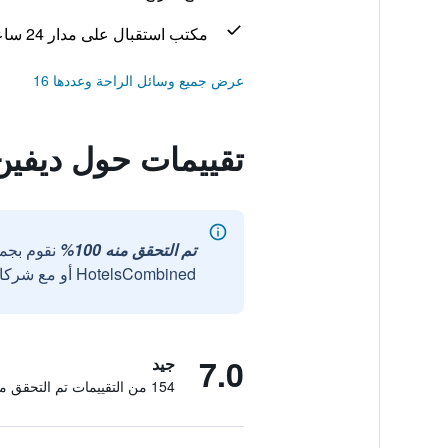
مكتب استقبال على مدار 24 ساعة
عرض جميع وسائل الراحة وعددها 16
تقييمات حول ديفين
تم التحقق منه 100%
نقوم بجم
HotelsCombined أو مع شركائنا الخارجيين الموثوقين.
7.0
جيد
154 من التقييمات تم التحقق منها