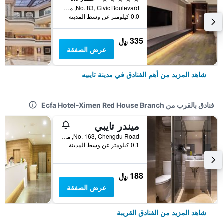
No. 83, Civic Boulevard, مدينة تايبيه, تايوان
0.0 كيلومتر عن وسط المدينة
335 ﷼
عرض الصفقة
شاهد المزيد من أهم الفنادق في مدينة تايبيه
فنادق بالقرب من Ecfa Hotel-Ximen Red House Branch
ميندر تايبي
No. 163, Chengdu Road, مدينة تايبيه, تايوان
0.1 كيلومتر عن وسط المدينة
188 ﷼
عرض الصفقة
شاهد المزيد من الفنادق القريبة