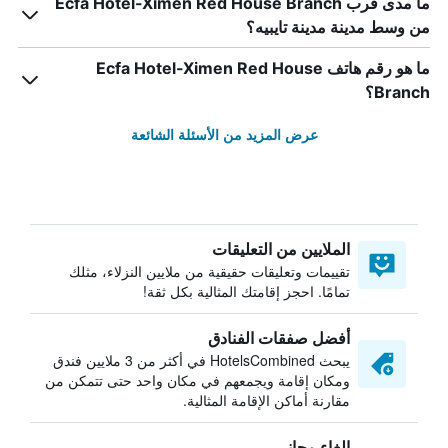
ما مدى قرب Ecfa Hotel-Ximen Red House Branch
من وسط مدينة مدينة تايبيه؟
ما هو رقم هاتف Ecfa Hotel-Ximen Red House
Branch؟
عرض المزيد من الأسئلة الشائعة
الملايين من التعليقات
تقييمات وتعليقات حقيقية من ملايين النزلاء، مثلك
تمامًا. احجز إقامتك المثالية بكل ثقة!
أفضل صفقات الفنادق
يبحث HotelsCombined في أكثر من 3 ملايين فندق
ومكان إقامة ويجمعهم في مكان واحد حتى تتمكن من
مقارنة أماكن الإقامة المثالية.
إلغاء مجاني