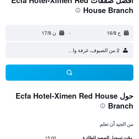
أفضل صفقات Ecfa Hotel-Ximen Red
House Branch
ح 16/8
-
ن 17/8
2 من الضيوف، غرفة واحدة
حول Ecfa Hotel-Ximen Red House
Branch
من الجيد أن تعلم
15:00
وقت تسجيل الصعود للطائرة