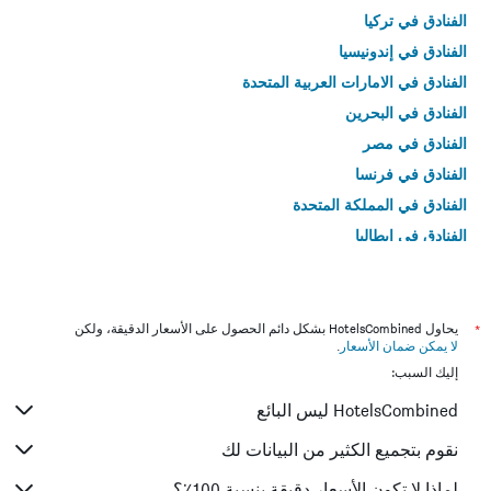
الفنادق في تركيا
الفنادق في إندونيسيا
الفنادق في الامارات العربية المتحدة
الفنادق في البحرين
الفنادق في مصر
الفنادق في فرنسا
الفنادق في المملكة المتحدة
الفنادق في إيطاليا
الفنادق في تايلاند
*
يحاول HotelsCombined بشكل دائم الحصول على الأسعار الدقيقة، ولكن
لا يمكن ضمان الأسعار
.
إليك السبب:
HotelsCombined ليس البائع
نقوم بتجميع الكثير من البيانات لك
لماذا لا تكون الأسعار دقيقة بنسبة 100٪؟