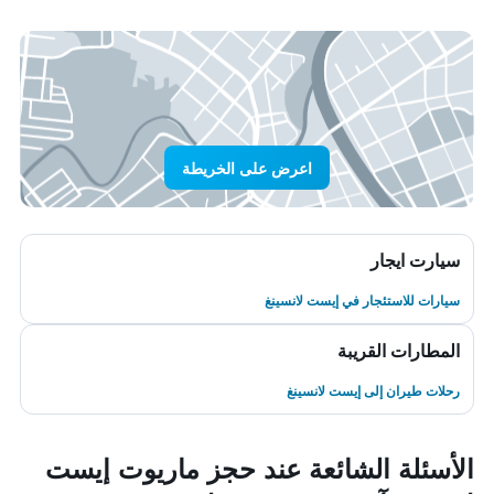
اعرض على الخريطة
سيارت ايجار
سيارات للاستئجار في إيست لانسينغ
المطارات القريبة
رحلات طيران إلى إيست لانسينغ
الأسئلة الشائعة عند حجز ماريوت إيست