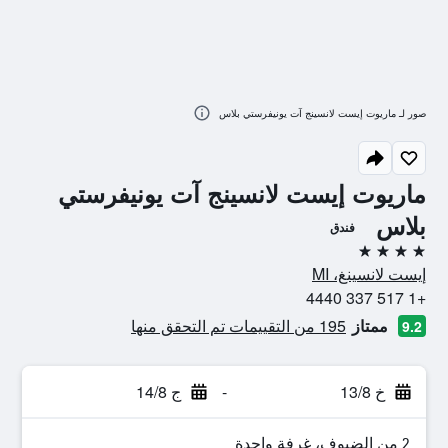
صور لـ ماريوت إيست لانسينج آت يونيفرستي بلاس
ماريوت إيست لانسينج آت يونيفرستي
بلاس
فندق
4 نجوم
إيست لانسينغ، MI
+1 517 337 4440
ممتاز
195 من التقييمات تم التحقق منها
9.2
خ 13/8
-
ج 14/8
2 من الضيوف، غرفة واحدة