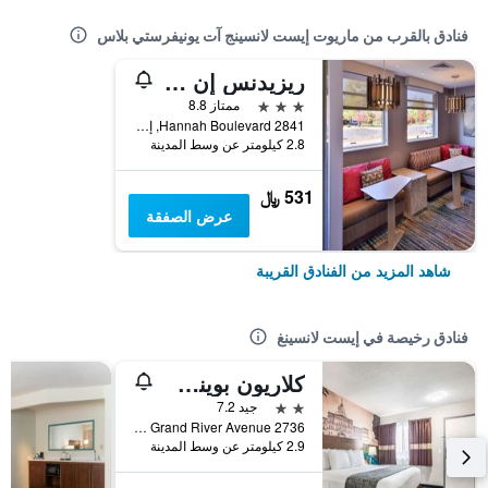
فنادق بالقرب من ماريوت إيست لانسينج آت يونيفرستي بلاس
ريزيدنس إن إيست لانسينج
3 نجوم
ممتاز 8.8
2841 Hannah Boulevard, إيست لانسينغ, MI, الولايات المتحدة الأميريكية
2.8 كيلومتر عن وسط المدينة
531 ﷼
عرض الصفقة
شاهد المزيد من الفنادق القريبة
فنادق رخيصة في إيست لانسينغ
كلاريون بوينت إيست لانسينج يونيفيرسيتي أريا
2 نجمتين
جيد 7.2
2736 East Grand River Avenue, إيست لانسينغ, MI, الولايات المتحدة الأميريكية
2.9 كيلومتر عن وسط المدينة