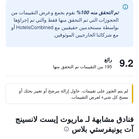
تم التحقق منه 100%
نقوم بجمع وعرض التقييمات من
الحجوزات التي تم التحقق منها فقط والتي تم إجراؤها
بواسطة مستخدمين حقيقيين مع HotelsCombined أو
مع شركائنا الخارجيين الموثوقين.
9.2
رائع
195 من التقييمات تم التحقق منها
لم يتم العثور على تقييمات. حاول إزالة مرشح أو تغيير بحثك أو
مسح كل شيء لعرض التقييمات.
فنادق مشابهة لـ ماريوت إيست لانسينج
آت يونيفرستي بلاس