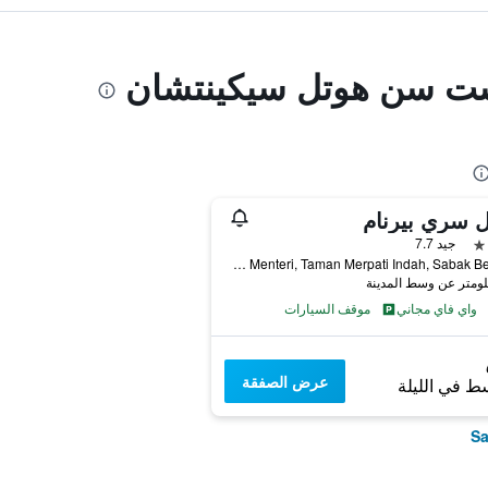
إست سن هوتل سيكينتشان
 سري بيرنام
جيد 7.7
No 5, Jalan Menteri, Taman Merpati Indah, Sabak Bernam, ماليزيا
واي فاي مجاني
موقف السيارات
عرض الصفقة
ط في الليلة