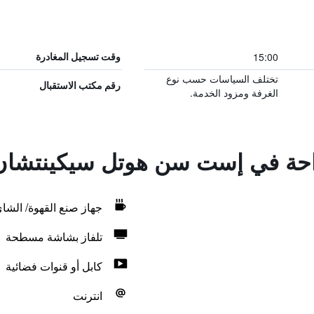
15:00
وقت تسجيل المغادرة
تختلف السياسات حسب نوع
رقم مكتب الاستقبال
الغرفة ومزود الخدمة.
لراحة في إست سن هوتل سيكينتشان
جهاز صنع القهوة/ الشا
تلفاز بشاشة مسطحة
كابل أو قنوات فضائية
انترنت