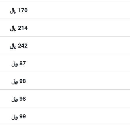
170 ﷼
214 ﷼
242 ﷼
87 ﷼
98 ﷼
98 ﷼
99 ﷼