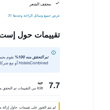
مجفف الشعر
عرض جميع وسائل الراحة وعددها 31
تقييمات حول إست
تم التحقق منه 100%
نقوم بجم
HotelsCombined أو مع شركائنا الخارجيين الموثوقين.
7.7
جيد
638 من التقييمات تم التحقق منها
لم يتم العثور على تقييمات. حاول إزال