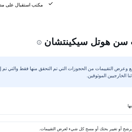
مكتب استقبال على مدار 24 س
 سن هوتل سيكينتشان
ع وعرض التقييمات من الحجوزات التي تم التحقق منها فقط والتي تم 
ة مرشح أو تغيير بحثك أو مسح كل شيء لعرض التقييمات.