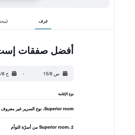
غرف
لمحة
أفضل صفقات إست 
س 15/8
-
ح 16/8
نوع الإقامة
Superior room، نوع السرير غير معروف
Superior room، 2 من أسرّة التوأم