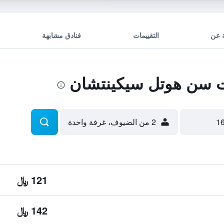
 عن
التقييمات
فنادق مشابهة
سن هوتل سيكينتشان
2 من الضيوف، غرفة واحدة
121 ﷼
142 ﷼