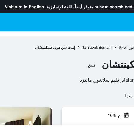
ar.hotelscombined
متوفر أيضاً باللغة الإنجليزية.
Visit site in English
غور
6,451
Sabak Bernam
32
إست سن هوتل سيكينتشان
ينتشان
فندق
ح 16/8