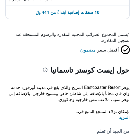
10 صفقات إضافية ابتداءً من 444 ﷼
*
يشمل المجموع الضرائب المحلية المقدرة والرسوم المستحقة عند
تسجيل المغادرة.
أفضل سعر
مضمون
حول إيست كوستر تاسمانيا
يوفر Eastcoaster Resort المريح والذي يقع في مدينة أورفورد خدمة
واي فاي مجاناً بالإضافة إلى شاطئ خاص ومسبح خارجي. بالإضافة إلى
توفر سونا، ملاعب تنس خارجية وجاكوزي.
بإمكان نزلاء المنتجع التمتع في...
المزيد
من الجيد أن تعلم