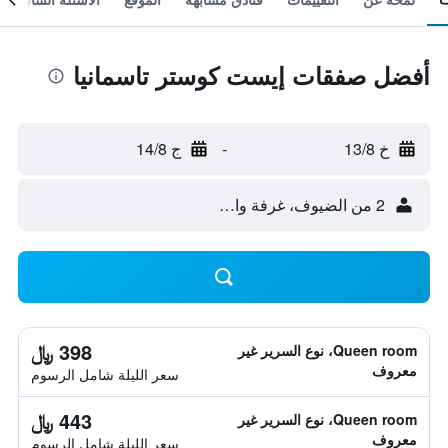
أفضل صفقات إيست كوستر تاسمانيا
خ 13/8
-
ج 14/8
2 من الضيوف، غرفة واحدة
398 ﷼
Queen room، نوع السرير غير
معروف
سعر الليلة شامل الرسوم
443 ﷼
Queen room، نوع السرير غير
معروف
سعر الليلة شامل الرسوم