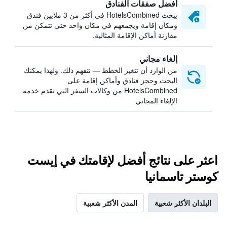
أفضل صفقات الفنادق
يبحث HotelsCombined في أكثر من 3 ملايين فندق
ومكان إقامة ويجمعهم في مكان واحد حتى تتمكن من
مقارنة أماكن الإقامة المثالية.
إلغاء مجاني
من الوارد أن تتغير الخطط — نتفهم ذلك. ولهذا يمكنك
البحث وحجز فنادق وأماكن إقامة على
HotelsCombined من وكالات السفر التي تقدم خدمة
الإلغاء المجاني
اعثر على نتائج أفضل لإقامتك في إيست
كوستر تاسمانيا
البلدان الأكثر شعبية
المدن الأكثر شعبية