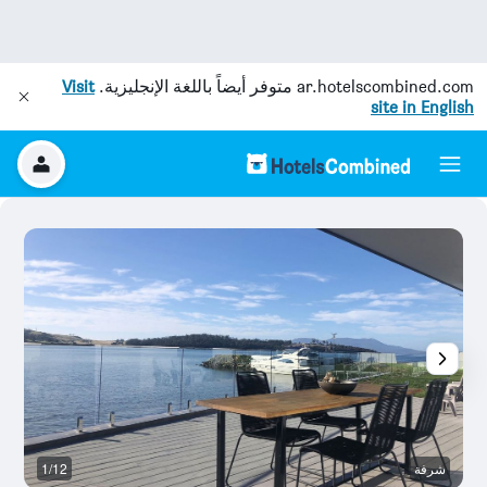
ar.hotelscombined.com
متوفر أيضاً باللغة الإنجليزية.
Visit
site in English
شرفة
1/12
غ