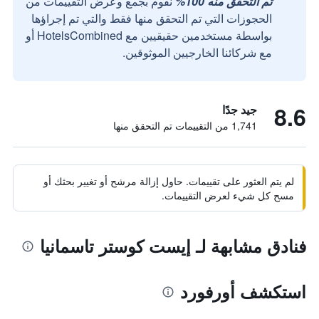
تم التحقق منه 100%
نقوم بجمع وعرض التقييمات من
الحجوزات التي تم التحقق منها فقط والتي تم إجراؤها
بواسطة مستخدمين حقيقيين مع HotelsCombined أو
مع شركائنا الخارجيين الموثوقين.
8.6
جيد جدًا
1,741 من التقييمات تم التحقق منها
لم يتم العثور على تقييمات. حاول إزالة مرشح أو تغيير بحثك أو
مسح كل شيء لعرض التقييمات.
فنادق مشابهة لـ إيست كوستر تاسمانيا
استكشف أورفورد