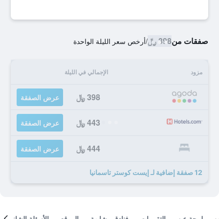
صفقات من
398 ﷼
/
أرخص سعر الليلة الواحدة
مزود
الإجمالي في الليلة
398 ﷼
عرض الصفقة
443 ﷼
عرض الصفقة
444 ﷼
عرض الصفقة
12 صفقة إضافية لـ إيست كوستر تاسمانيا
لمحة عن
التقييمات
فنادق مشابهة
الموقع
الأسئلة الشائعة