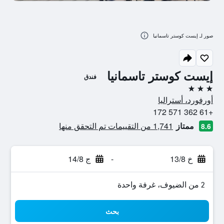
صور لـ إيست كوستر تاسمانيا
إيست كوستر تاسمانيا
فندق
3 نجوم
أورفورد، أستراليا
+61 362 571 172
ممتاز
1,741 من التقييمات تم التحقق منها
8.6
خ 13/8
-
ج 14/8
2 من الضيوف، غرفة واحدة
بحث