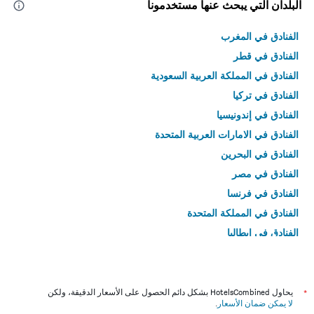
البلدان التي يبحث عنها مستخدمونا
الفنادق في المغرب
الفنادق في قطر
الفنادق في المملكة العربية السعودية
الفنادق في تركيا
الفنادق في إندونيسيا
الفنادق في الامارات العربية المتحدة
الفنادق في البحرين
الفنادق في مصر
الفنادق في فرنسا
الفنادق في المملكة المتحدة
الفنادق في إيطاليا
الفنادق في تايلاند
*
يحاول HotelsCombined بشكل دائم الحصول على الأسعار الدقيقة، ولكن
لا يمكن ضمان الأسعار
.