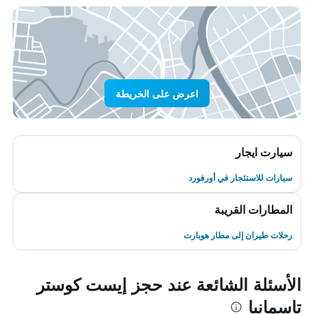
اعرض على الخريطة
سيارت ايجار
سيارات للاستئجار في أورفورد
المطارات القريبة
رحلات طيران إلى مطار هوبارت
الأسئلة الشائعة عند حجز إيست كوستر
تاسمانيا