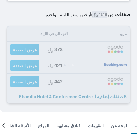
صفقات من
378 ﷼
/
أرخص سعر الليلة الواحدة
مزود
الإجمالي في الليلة
378 ﷼
عرض الصفقة
421 ﷼
عرض الصفقة
442 ﷼
عرض الصفقة
5 صفقات إضافية لـ Ebandla Hotel & Conference Centre
لمحة عن
التقييمات
فنادق مشابهة
الموقع
الأسئلة الشائعة