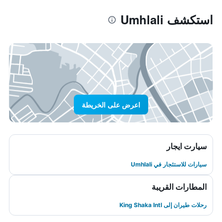
استكشف Umhlali
اعرض على الخريطة
سيارت ايجار
سيارات للاستئجار في Umhlali
المطارات القريبة
رحلات طيران إلى King Shaka Intl