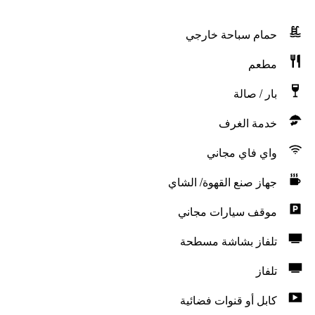
حمام سباحة خارجي
مطعم
بار / صالة
خدمة الغرف
واي فاي مجاني
جهاز صنع القهوة/ الشاي
موقف سيارات مجاني
تلفاز بشاشة مسطحة
تلفاز
كابل أو قنوات فضائية