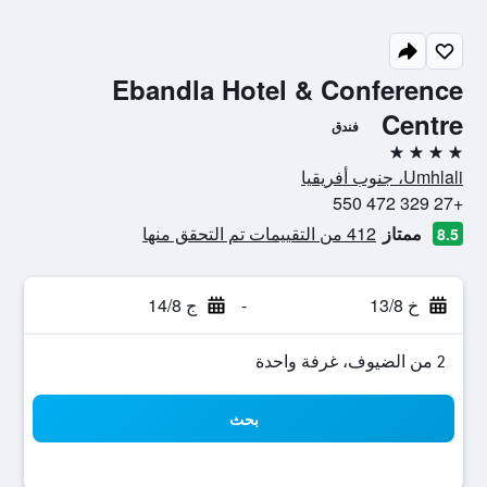
Ebandla Hotel & Conference
Centre
فندق
4 نجوم
Umhlali، جنوب أفريقيا
+27 329 472 550
ممتاز
412 من التقييمات تم التحقق منها
8.5
خ 13/8
-
ج 14/8
2 من الضيوف، غرفة واحدة
بحث