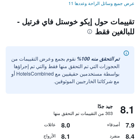
عرض جميع وسائل الراحة وعددها 11
تقييمات حول إيكو خوستل فاي فرتيل -
للبالغين فقط
تم التحقق منه 100%
نقوم بجمع وعرض التقييمات من
الحجوزات التي تم التحقق منها فقط والتي تم إجراؤها
بواسطة مستخدمين حقيقيين مع HotelsCombined أو
مع شركائنا الخارجيين الموثوقين.
8.1
جيد جدًا
303 من التقييمات تم التحقق منها
8.0
7.9
أصدقاء
عائلات
8.1
8.4
منفرد
الأزواج