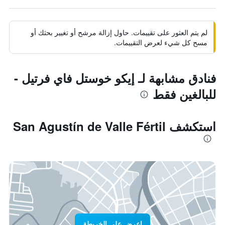
لم يتم العثور على تقييمات. حاول إزالة مرشح أو تغيير بحثك أو
مسح كل شيء لعرض التقييمات.
فنادق مشابهة لـ إيكو خوستل فاي فرتيل -
للبالغين فقط
استكشف San Agustín de Valle Fértil
اعرض على الخريطة