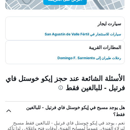
سيارت ايجار
سيارات للاستئجار في San Agustín de Valle Fértil
المطارات القريبة
رحلات طيران إلى Domingo F. Sarmiento
الأسئلة الشائعة عند حجز إيكو خوستل فاي
فرتيل - للبالغين فقط
هل يوجد مسبح في إيكو خوستل فاي فرتيل - للبالغين
فقط؟
نعم ، يوجد في إيكو خوستل فاي فرتيل - للبالغين فقط مسبح
لنزلاء الفندق. عموماً لمسابح الفندق أوقات فتح وإغلاق ، لذا تأكد