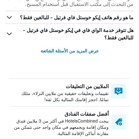
من التحدث إلى مكتب الاستقبال قبل استخدام المسبح.
ما هو رقم هاتف إيكو خوستل فاي فرتيل - للبالغين فقط؟
هل تتوفر خدمة الواي فاي في إيكو خوستل فاي فرتيل -
للبالغين فقط؟
عرض المزيد من الأسئلة الشائعة
الملايين من التعليقات
تقييمات وتعليقات حقيقية من ملايين النزلاء، مثلك
تمامًا. احجز إقامتك المثالية بكل ثقة!
أفضل صفقات الفنادق
يبحث HotelsCombined في أكثر من 3 ملايين فندق
ومكان إقامة ويجمعهم في مكان واحد حتى تتمكن من
مقارنة أماكن الإقامة المثالية.