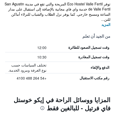
توفر Eco Hostel Valle Fertil المريحة والتي تقع في مدينة San Agustin
de Valle Fertil خدمة واي فاي مجانية بالإضافة إلى استقبال على مدار
الساعة ومسبح خارجي. كما يوفر نزل الطلاب والشباب للنزلاء أماكن
للتن...
المزيد
من الجيد أن تعلم
12:00
وقت تسجيل الصعود للطائرة
10:30
وقت تسجيل المغادرة
تختلف السياسات حسب
الدفع والإلغاء
نوع الغرفة ومزود الخدمة.
+54 264 488 4100
رقم مكتب الاستقبال
المزايا ووسائل الراحة في إيكو خوستل
فاي فرتيل - للبالغين فقط