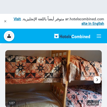
ar.hotelscombined.com
متوفر أيضاً باللغة الإنجليزية.
Visit
site in English
غرفة نوم
1/27
ال