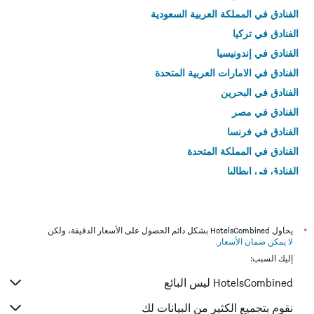
الفنادق في المملكة العربية السعودية
الفنادق في تركيا
الفنادق في إندونيسيا
الفنادق في الامارات العربية المتحدة
الفنادق في البحرين
الفنادق في مصر
الفنادق في فرنسا
الفنادق في المملكة المتحدة
الفنادق في إيطاليا
الفنادق في تايلاند
*
يحاول HotelsCombined بشكل دائم الحصول على الأسعار الدقيقة، ولكن
لا يمكن ضمان الأسعار
.
إليك السبب:
HotelsCombined ليس البائع
نقوم بتجميع الكثير من البيانات لك