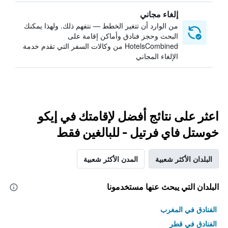
إلغاء مجاني
من الوارد أن تتغير الخطط — نتفهم ذلك. ولهذا يمكنك
البحث وحجز فنادق وأماكن إقامة على
HotelsCombined من وكالات السفر التي تقدم خدمة
الإلغاء المجاني
اعثر على نتائج أفضل لإقامتك في إيكو
خوستل فاي فرتيل - للبالغين فقط
البلدان الأكثر شعبية
المدن الأكثر شعبية
البلدان التي يبحث عنها مستخدمونا
الفنادق في المغرب
الفنادق في قطر