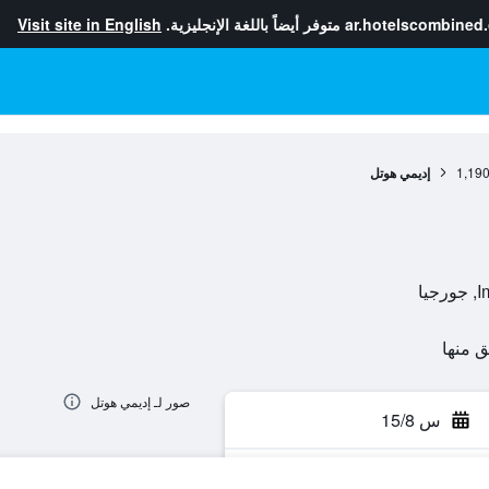
ar.hotelscombined
متوفر أيضاً باللغة الإنجليزية.
Visit site in English
1,19
إديمي هوتل
صور لـ إديمي هوتل
س 15/8