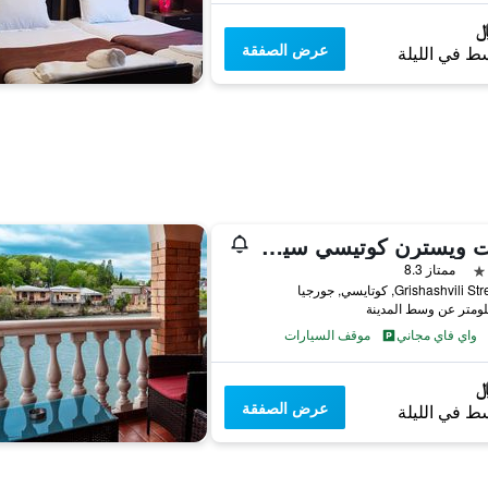
عرض الصفقة
ط في الليلة
بست ويسترن كوتيسي سيتي سنتر
ممتاز 8.3
واي فاي مجاني
موقف السيارات
عرض الصفقة
ط في الليلة