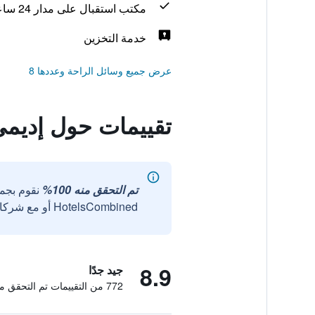
مكتب استقبال على مدار 24 ساعة
خدمة التخزين
عرض جميع وسائل الراحة وعددها 8
تقييمات حول إديم
تم التحقق منه 100%
نقوم بجم
HotelsCombined أو مع شركائنا الخارجيين الموثوقين.
8.9
جيد جدًا
772 من التقييمات تم التحقق منها