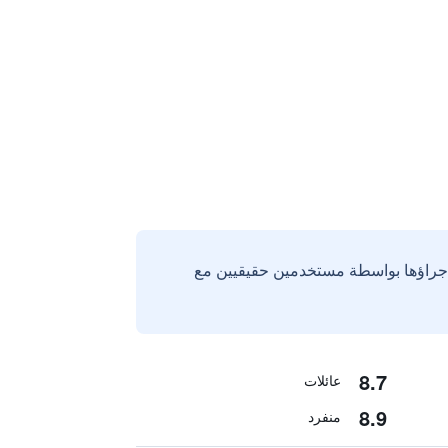
إجراؤها بواسطة مستخدمين حقيقيين مع
8.7
عائلات
8.9
منفرد