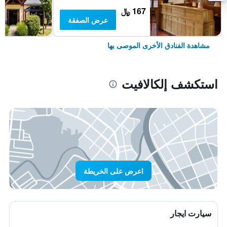
167 ﷼
عرض الصفقة
مشاهدة الفنادق الأخرى الموصى بها
استكشف إلكالافيت
اعرض على الخريطة
سيارت ايجار