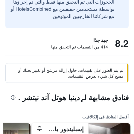
الحجوزات التي تم التحقق منها فقط والتي تم إجراؤها
بواسطة مستخدمين حقيقيين مع HotelsCombined أو
مع شركائنا الخارجيين الموثوقين.
8.2
جيد جدًا
414 من التقييمات تم التحقق منها
لم يتم العثور على تقييمات. حاول إزالة مرشح أو تغيير بحثك أو
مسح كل شيء لعرض التقييمات.
فنادق مشابهة لـ ٕدينيا هوتل آند نيتشر .
أفضل الفنادق في إلكالافيت
إسبليندور باي ويندام إل كالافاتي