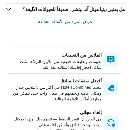
هل يعتبر ٕدينيا هوتل آند نيتشر . صديقاً للحيوانات الأليفة؟
عرض المزيد من الأسئلة الشائعة
الملايين من التعليقات
تقييمات وتعليقات حقيقية من ملايين النزلاء، مثلك
تمامًا. احجز إقامتك المثالية بكل ثقة!
أفضل صفقات الفنادق
يبحث HotelsCombined في أكثر من 3 ملايين فندق
ومكان إقامة ويجمعهم في مكان واحد حتى تتمكن من
مقارنة أماكن الإقامة المثالية.
إلغاء مجاني
من الوارد أن تتغير الخطط — نتفهم ذلك. ولهذا يمكنك
البحث وحجز فنادق وأماكن إقامة على