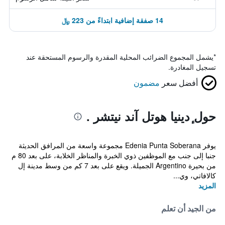
14 صفقة إضافية ابتداءً من 223 ﷼
*
يشمل المجموع الضرائب المحلية المقدرة والرسوم المستحقة عند
تسجيل المغادرة.
أفضل سعر
مضمون
حول ٕدينيا هوتل آند نيتشر .
يوفر Edenia Punta Soberana مجموعة واسعة من المرافق الحديثة
جنبا إلى جنب مع الموظفين ذوي الخبرة والمناظر الخلابة، على بعد 80 م
من بحيرة Argentino الجميلة. ويقع على بعد 7 كم من وسط مدينة إل
كالافاتي، وي...
المزيد
من الجيد أن تعلم