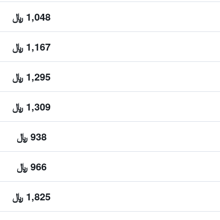
1,048 ﷼
1,167 ﷼
1,295 ﷼
1,309 ﷼
938 ﷼
966 ﷼
1,825 ﷼