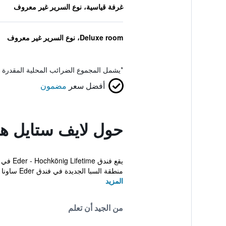
غرفة قياسية، نوع السرير غير معروف
Deluxe room، نوع السرير غير معروف
*
يشمل المجموع الضرائب المحلية المقدرة 
أفضل سعر
مضمون
حول لايف ستايل هو
منطقة السبا الجديدة في فندق Eder ساونا حيوية...
المزيد
من الجيد أن تعلم