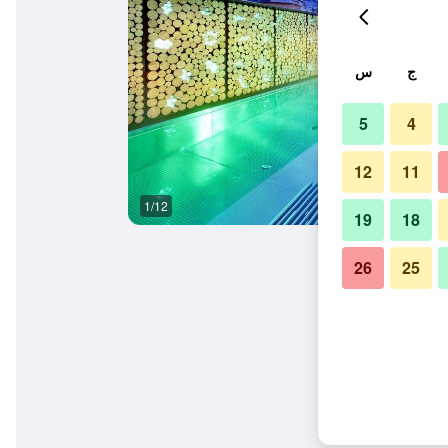
ج
س
5
4
12
11
1/12
آخر
19
18
26
25