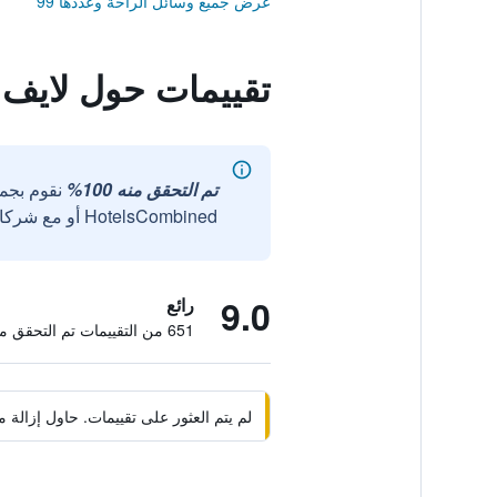
عرض جميع وسائل الراحة وعددها 99
تقييمات حول لايف 
تم التحقق منه 100%
نقوم بجم
HotelsCombined أو مع شركائنا الخارجيين الموثوقين.
9.0
رائع
651 من التقييمات تم التحقق منها
لم يتم العثور على تقييمات. حاول إزال