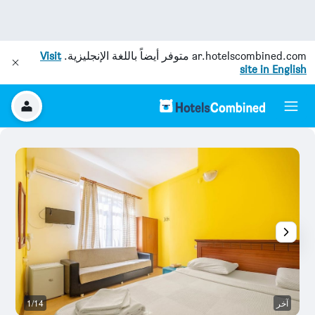
ar.hotelscombined.com
متوفر أيضاً باللغة الإنجليزية.
Visit
site in English
آخر
1/14
آخ