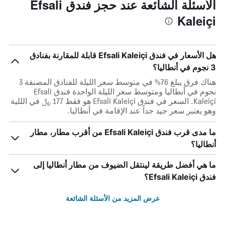
الأسئلة الشائعة عند حجز فندق Efsali
Kaleiçi
هل الأسعار في فندق Efsali Kaleiçi قابلة للمقارنة بفنادق
3 نجوم في أنطاليا؟
هناك فرق يبلغ 76% في متوسط ​​سعر الليلة للفنادق المصنفة 3
نجوم في أنطاليا ومتوسط ​​سعر الليلة الواحدة فندق Efsali
Kaleiçi. السعر في فندق Efsali Kaleiçi هو فقط 177 ﷼ في الللية
وهو يعتبر سعر جيد جداً عند الإقامة في أنطاليا.
ما مدى قرب فندق Efsali Kaleiçi من أقرب مطار، مطار
أنطاليا؟
ما هي أفضل طريقة لينتقل الضيوف من مطار أنطاليا إلى
فندق Efsali Kaleiçi؟
عرض المزيد من الأسئلة الشائعة