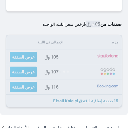
صفقات من
105 ﷼
/
أرخص سعر الليلة الواحدة
مزود
الإجمالي في الليلة
105 ﷼
عرض الصفقة
107 ﷼
عرض الصفقة
116 ﷼
عرض الصفقة
15 صفقة إضافية لـ فندق Efsali Kaleiçi
لمحة عن
التقييمات
فنادق مشابهة
الموقع
الأسئلة الشائعة