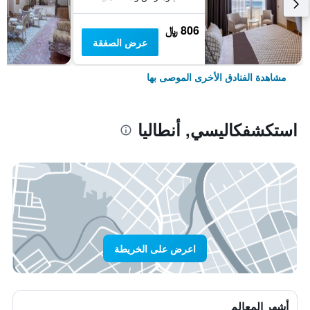
806 ﷼
عرض الصفقة
مشاهدة الفنادق الأخرى الموصى بها
استكشفكاليسي, أنطاليا
اعرض على الخريطة
أشهر المعالم