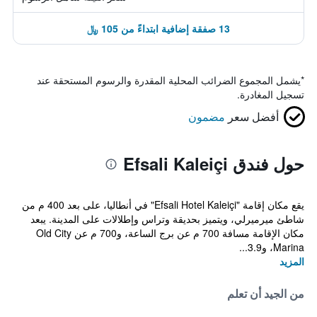
13 صفقة إضافية ابتداءً من 105 ﷼
*
يشمل المجموع الضرائب المحلية المقدرة والرسوم المستحقة عند
تسجيل المغادرة.
أفضل سعر
مضمون
حول فندق Efsali Kaleiçi
يقع مكان إقامة "Efsali Hotel Kaleiçi" في أنطاليا، على بعد 400 م من
شاطئ ميرميرلي، ويتميز بحديقة وتراس وإطلالات على المدينة. يبعد
مكان الإقامة مسافة 700 م عن برج الساعة، و700 م عن Old City
Marina، و3.9...
المزيد
من الجيد أن تعلم