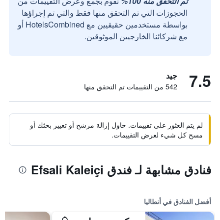
تم التحقق منه 100%
نقوم بجمع وعرض التقييمات من
الحجوزات التي تم التحقق منها فقط والتي تم إجراؤها
بواسطة مستخدمين حقيقيين مع HotelsCombined أو
مع شركائنا الخارجيين الموثوقين.
7.5
جيد
542 من التقييمات تم التحقق منها
لم يتم العثور على تقييمات. حاول إزالة مرشح أو تغيير بحثك أو
مسح كل شيء لعرض التقييمات.
فنادق مشابهة لـ فندق Efsali Kaleiçi
أفضل الفنادق في أنطاليا