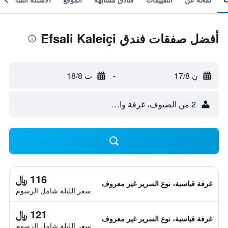
أفضل صفقات فندق Efsali Kaleiçi
ن 17/8
-
ث 18/8
2 من الضيوف، غرفة واحدة
116 ﷼
غرفة قياسية، نوع السرير غير معروف
سعر الليلة شامل الرسوم
121 ﷼
غرفة قياسية، نوع السرير غير معروف
سعر الليلة شامل الرسوم