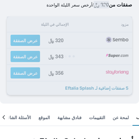
صفقات من
320 ﷼
/
أرخص سعر الليلة الواحدة
مزود
الإجمالي في الليلة
320 ﷼
عرض الصفقة
343 ﷼
عرض الصفقة
356 ﷼
عرض الصفقة
5 صفقات إضافية لـ Eftalia Splash
لمحة عن
التقييمات
فنادق مشابهة
الموقع
الأسئلة الشائعة