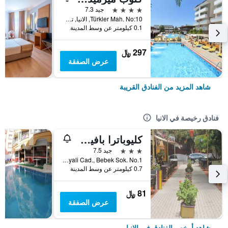
4 نجوم
جيد 7.3
Türkler Mah. No:10, الانيا, تركيا
0.1 كيلومتر عن وسط المدينة
297 ﷼
عرض الصفقة
شاهد المزيد من الفنادق القريبة
فنادق رخيصة في الانيا
كليوباترا بافيرا هوتل
3 نجوم
جيد 7.5
Saray Mah. Guzelyali Cad., Bebek Sok. No.1, الانيا, تركيا
0.7 كيلومتر عن وسط المدينة
81 ﷼
عرض الصفقة
شاهد أرخص الفنادق في الانيا