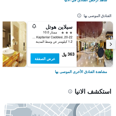
الفنادق الموصى بها
سيلاين هوتل
3 نجوم
ممتاز 10.0
Güllerpinari Mahallesi, Kerim Kaptanlar Caddesi, 20-22, الانيا, تركيا
1.2 كيلومتر عن وسط المدينة
363 ﷼
عرض الصفقة
مشاهدة الفنادق الأخرى الموصى بها
استكشف الانيا