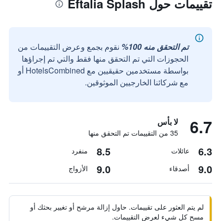
تقييمات حول Eftalia Splash
تم التحقق منه 100%
نقوم بجمع وعرض التقييمات من
الحجوزات التي تم التحقق منها فقط والتي تم إجراؤها
بواسطة مستخدمين حقيقيين مع HotelsCombined أو
مع شركائنا الخارجيين الموثوقين.
6.7
لا بأس
35 من التقييمات تم التحقق منها
8.5
6.3
عائلات
منفرد
9.0
9.0
أصدقاء
الأزواج
لم يتم العثور على تقييمات. حاول إزالة مرشح أو تغيير بحثك أو
مسح كل شيء لعرض التقييمات.