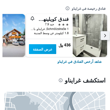
فنادق رخيصة في غرايناو
فندق كويلينهوف
3 نجوم
جيد 7.9
Schmölzstraße 1, غرايناو, بافاريا, ألمانيا
1.8 كيلومتر عن وسط المدينة
436 ﷼
عرض الصفقة
شاهد أرخص الفنادق في غرايناو
استكشف غرايناو