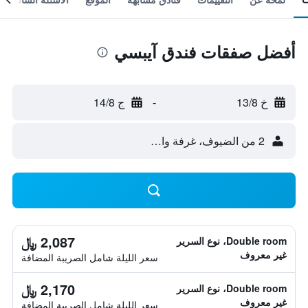
أفضل صفقات فندق آيبسي
خ 13/8
-
ج 14/8
2 من الضيوف، غرفة واحدة
2,087 ﷼
Double room، نوع السرير
غير معروف
سعر الليلة شامل الصريبة المضافة
2,170 ﷼
Double room، نوع السرير
غير معروف
سعر الليلة شامل الصريبة المضافة