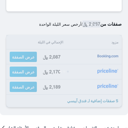
صفقات من
2,087 ﷼
/
أرخص سعر الليلة الواحدة
مزود
الإجمالي في الليلة
2,087 ﷼
عرض الصفقة
2,170 ﷼
عرض الصفقة
2,189 ﷼
عرض الصفقة
5 صفقات إضافية لـ فندق آيبسي
لمحة عن
التقييمات
فنادق مشابهة
الموقع
الأسئلة الشائعة