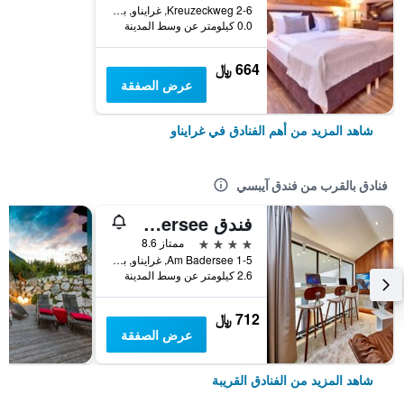
Kreuzeckweg 2-6, غرايناو, بافاريا, ألمانيا
0.0 كيلومتر عن وسط المدينة
664 ﷼
عرض الصفقة
شاهد المزيد من أهم الفنادق في غرايناو
فنادق بالقرب من فندق آيبسي
فندق am Badersee
4 نجوم
ممتاز 8.6
Am Badersee 1-5, غرايناو, بافاريا, ألمانيا
2.6 كيلومتر عن وسط المدينة
712 ﷼
عرض الصفقة
شاهد المزيد من الفنادق القريبة