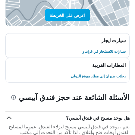
اعرض على الخريطة
سيارت ايجار
سيارات للاستئجار في غرايناو
المطارات القريبة
رحلات طيران إلى مطار ميونخ الدولي
الأسئلة الشائعة عند حجز فندق آيبسي
هل يوجد مسبح في فندق آيبسي؟
نعم ، يوجد في فندق آيبسي مسبح لنزلاء الفندق. عموماً لمسابح
الفندق أوقات فتح وإغلاق ، لذا تأكد من التحدث إلى مكتب