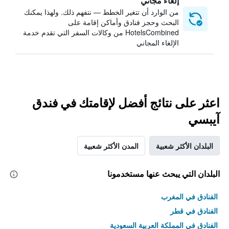
إلغاء مجاني
من الوارد أن تتغير الخطط — نتفهم ذلك. ولهذا يمكنك
البحث وحجز فنادق وأماكن إقامة على
HotelsCombined من وكالات السفر التي تقدم خدمة
الإلغاء المجاني
اعثر على نتائج أفضل لإقامتك في فندق
آيبسي
البلدان الأكثر شعبية
المدن الأكثر شعبية
البلدان التي يبحث عنها مستخدمونا
الفنادق في المغرب
الفنادق في قطر
الفنادق في المملكة العربية السعودية