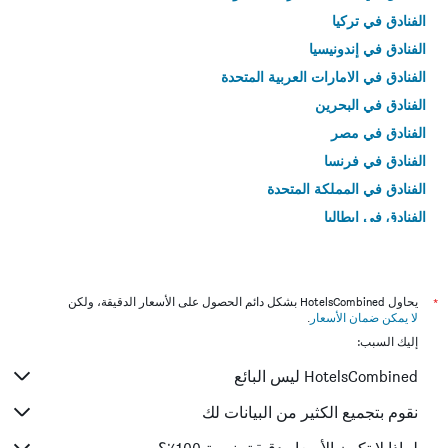
الفنادق في تركيا
الفنادق في إندونيسيا
الفنادق في الامارات العربية المتحدة
الفنادق في البحرين
الفنادق في مصر
الفنادق في فرنسا
الفنادق في المملكة المتحدة
الفنادق في إيطاليا
الفنادق في تايلاند
*
يحاول HotelsCombined بشكل دائم الحصول على الأسعار الدقيقة، ولكن
لا يمكن ضمان الأسعار
.
إليك السبب:
HotelsCombined ليس البائع
نقوم بتجميع الكثير من البيانات لك