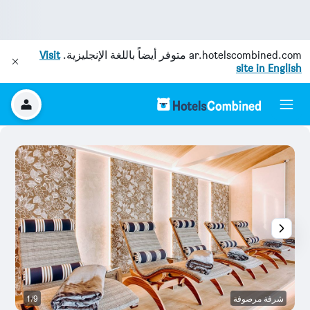
ar.hotelscombined.com
متوفر أيضاً باللغة الإنجليزية.
Visit
site in English
شرفة مرصوفة
1/9
م