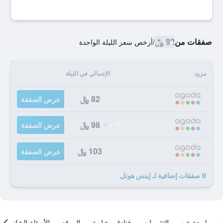
صفقات من
82 ﷼
/
أرخص سعر الليلة الواحدة
مزود
الإجمالي في الليلة
82 ﷼
عرض الصفقة
98 ﷼
عرض الصفقة
103 ﷼
عرض الصفقة
9 صفقات إضافية لـ إينس هوتل
لمحة عن
التقييمات
فنادق مشابهة
الموقع
الأسئلة الشائعة