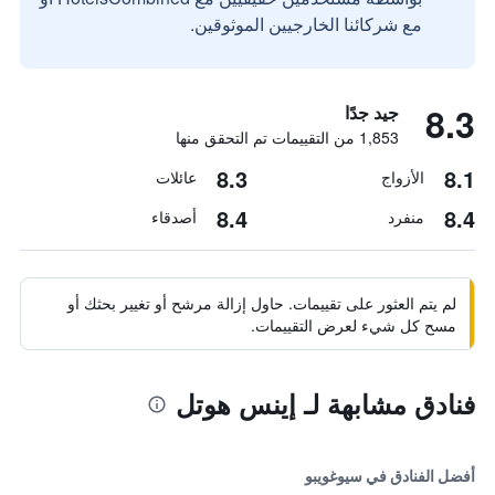
مع شركائنا الخارجيين الموثوقين.
8.3
جيد جدًا
1,853 من التقييمات تم التحقق منها
8.3
8.1
الأزواج
عائلات
8.4
8.4
منفرد
أصدقاء
لم يتم العثور على تقييمات. حاول إزالة مرشح أو تغيير بحثك أو
مسح كل شيء لعرض التقييمات.
فنادق مشابهة لـ إينس هوتل
أفضل الفنادق في سيوغويبو