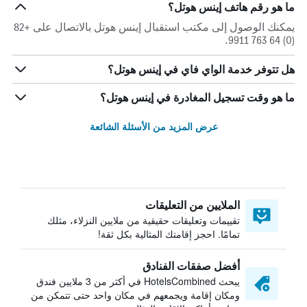
ما هو رقم هاتف إينس هوتل؟
يمكنك الوصول إلى مكتب استقبال إينس هوتل بالاتصال على +82
(0) 64 763 9911.
هل تتوفر خدمة الواي فاي في إينس هوتل؟
ما هو وقت تسجيل المغادرة في إينس هوتل؟
عرض المزيد من الأسئلة الشائعة
الملايين من التعليقات
تقييمات وتعليقات حقيقية من ملايين النزلاء، مثلك
تمامًا. احجز إقامتك المثالية بكل ثقة!
أفضل صفقات الفنادق
يبحث HotelsCombined في أكثر من 3 ملايين فندق
ومكان إقامة ويجمعهم في مكان واحد حتى تتمكن من