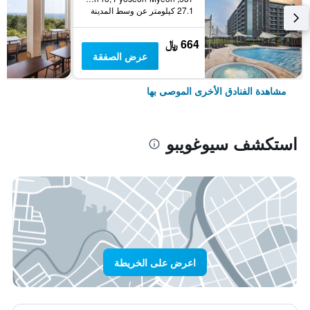
27.1 كيلومتر عن وسط المدينة
664 ﷼
عرض الصفقة
مشاهدة الفنادق الأخرى الموصى بها
استكشف سيوغويبو
اعرض على الخريطة