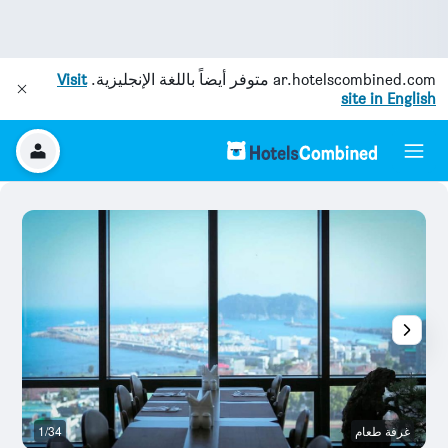
ar.hotelscombined.com
متوفر أيضاً باللغة الإنجليزية.
Visit
site in English
غرفة طعام
1/34
آخ