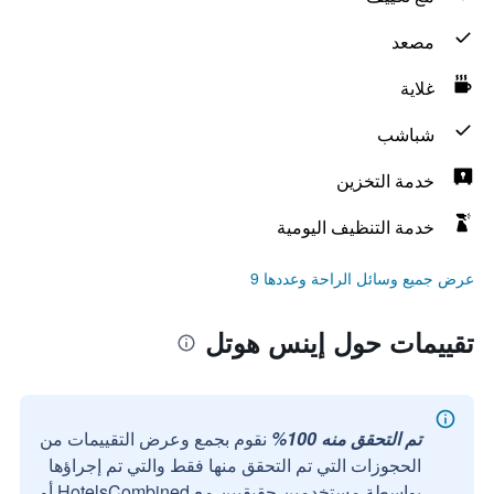
مصعد
غلاية
شباشب
خدمة التخزين
خدمة التنظيف اليومية
عرض جميع وسائل الراحة وعددها 9
تقييمات حول إينس هوتل
تم التحقق منه 100%
نقوم بجمع وعرض التقييمات من
الحجوزات التي تم التحقق منها فقط والتي تم إجراؤها
بواسطة مستخدمين حقيقيين مع HotelsCombined أو