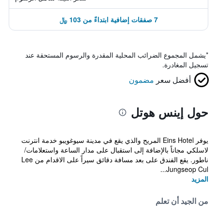
7 صفقات إضافية ابتداءً من 103 ﷼
*
يشمل المجموع الضرائب المحلية المقدرة والرسوم المستحقة عند
تسجيل المغادرة.
أفضل سعر
مضمون
حول إينس هوتل
يوفر Eins Hotel المريح والذي يقع في مدينة سيوغويبو خدمة انترنت
لاسلكي مجاناً بالإضافة إلى استقبال على مدار الساعة واستعلامات/
ناطور. يقع الفندق على بعد مسافة دقائق سيراً على الاقدام من Lee
Jungseop Cul...
المزيد
من الجيد أن تعلم