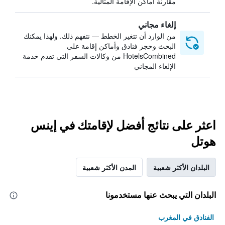
مقارنة أماكن الإقامة المثالية.
إلغاء مجاني
من الوارد أن تتغير الخطط — نتفهم ذلك. ولهذا يمكنك
البحث وحجز فنادق وأماكن إقامة على
HotelsCombined من وكالات السفر التي تقدم خدمة
الإلغاء المجاني
اعثر على نتائج أفضل لإقامتك في إينس
هوتل
البلدان الأكثر شعبية
المدن الأكثر شعبية
البلدان التي يبحث عنها مستخدمونا
الفنادق في المغرب