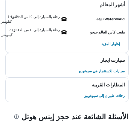
أشهر المعالم
رحلة بالسيارة إلى 10 من الدقائق
7.4
Jeju Waterworld
كيلومتر
رحلة بالسيارة إلى 11 من الدقائق
7.7
ملعب كأس العالم جيجو
كيلومتر
إظهار المزيد
سيارت ايجار
سيارات للاستئجار في سيوغويبو
المطارات القريبة
رحلات طيران إلى سيوغويبو
الأسئلة الشائعة عند حجز إينس هوتل