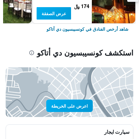
174 ﷼
عرض الصفقة
شاهد أرخص الفنادق في كونسيبسيون دي أتاكو
استكشف كونسيبسيون دي أتاكو
اعرض على الخريطة
سيارت ايجار