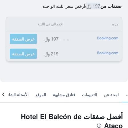
صفقات من
197 ﷼
/
أرخص سعر الليلة الواحدة
مزود
الإجمالي في الليلة
197 ﷼
عرض الصفقة
219 ﷼
عرض الصفقة
لمحة عن
التقييمات
فنادق مشابهة
الموقع
الأسئلة الشائعة
أفضل صفقات Hotel El Balcón de
Ataco