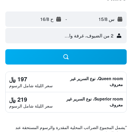
س 15/8
-
ح 16/8
2 من الضيوف، غرفة واحدة
197 ﷼
Queen room، نوع السرير غير
معروف
سعر الليلة شامل الرسوم
219 ﷼
Superior room، نوع السرير غير
معروف
سعر الليلة شامل الرسوم
*
يشمل المجموع الضرائب المحلية المقدرة والرسوم المستحقة عند