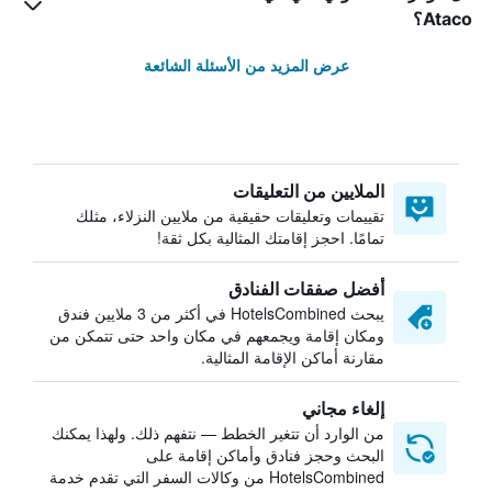
Ataco؟
عرض المزيد من الأسئلة الشائعة
الملايين من التعليقات
تقييمات وتعليقات حقيقية من ملايين النزلاء، مثلك
تمامًا. احجز إقامتك المثالية بكل ثقة!
أفضل صفقات الفنادق
يبحث HotelsCombined في أكثر من 3 ملايين فندق
ومكان إقامة ويجمعهم في مكان واحد حتى تتمكن من
مقارنة أماكن الإقامة المثالية.
إلغاء مجاني
من الوارد أن تتغير الخطط — نتفهم ذلك. ولهذا يمكنك
البحث وحجز فنادق وأماكن إقامة على
HotelsCombined من وكالات السفر التي تقدم خدمة