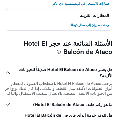
سيارات للاستئجار في كونسيبسيون دي أتاكو
المطارات القريبة
رحلات طيران إلى مطار كومالابا
الأسئلة الشائعة عند حجز Hotel El
Balcón de Ataco
هل يعتبر Hotel El Balcón de Ataco صديقاً للحيوانات
الأليفة؟
يرحب Hotel El Balcón de Ataco باصطحاب الضيوف لمعظم
أنواع الحيوانات الأليفة مثل القطط والكلاب. إذا كان لديك نوع آخر
من الحيوانات الأليفة ، ننصحك بالاتصال بمكتب الاستقبال والتأكد.
ما هو رقم هاتف Hotel El Balcón de Ataco؟
هل تتوفر خدمة الواي فاي في Hotel El Balcón de