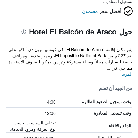
تسجيل المغادرة.
أفضل سعر
مضمون
حول Hotel El Balcón de Ataco
يقع مكان إقامة "El Balcón de Ataco" في كونسيبسيون دي أتاكو، على
بعد 27 كم من El Imposible National Park، ويتميز بحديقة ومواقف
خاصة للسيارات مجاناً وصالة مشتركة وتراس. يمكن للضيوف الاستفادة
مما يلي في ...
المزيد
من الجيد أن تعلم
14:00
وقت تسجيل الصعود للطائرة
12:00
وقت تسجيل المغادرة
تختلف السياسات حسب
الدفع والإلغاء
نوع الغرفة ومزود الخدمة.