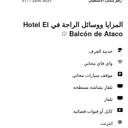
+503 2450 5171
رقم مكتب الاستقبال
المزايا ووسائل الراحة في Hotel El
Balcón de Ataco
خدمة الغرف
واي فاي مجاني
موقف سيارات مجاني
تلفاز بشاشة مسطحة
تلفاز
كابل أو قنوات فضائية
انترنت