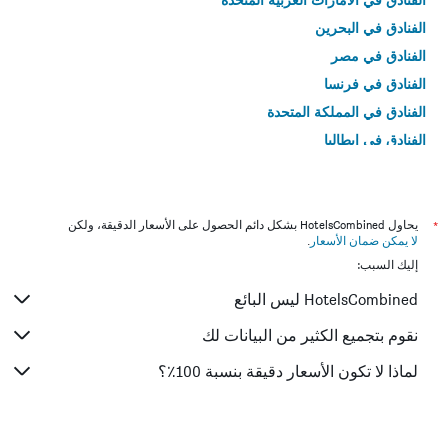
الفنادق في البحرين
الفنادق في مصر
الفنادق في فرنسا
الفنادق في المملكة المتحدة
الفنادق في إيطاليا
الفنادق في تايلاند
*
يحاول HotelsCombined بشكل دائم الحصول على الأسعار الدقيقة، ولكن
لا يمكن ضمان الأسعار
.
إليك السبب:
HotelsCombined ليس البائع
نقوم بتجميع الكثير من البيانات لك
لماذا لا تكون الأسعار دقيقة بنسبة 100٪؟