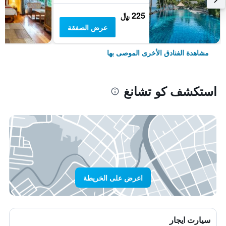
225 ﷼
عرض الصفقة
مشاهدة الفنادق الأخرى الموصى بها
استكشف كو تشانغ
اعرض على الخريطة
سيارت ايجار