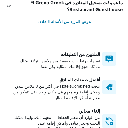
ما هو وقت تسجيل المغادرة في El Greco Greek
Restaurant Guesthouse؟
عرض المزيد من الأسئلة الشائعة
الملايين من التعليقات
تقييمات وتعليقات حقيقية من ملايين النزلاء، مثلك
تمامًا. احجز إقامتك المثالية بكل ثقة!
أفضل صفقات الفنادق
يبحث HotelsCombined في أكثر من 3 ملايين فندق
ومكان إقامة ويجمعهم في مكان واحد حتى تتمكن من
مقارنة أماكن الإقامة المثالية.
إلغاء مجاني
من الوارد أن تتغير الخطط — نتفهم ذلك. ولهذا يمكنك
البحث وحجز فنادق وأماكن إقامة على