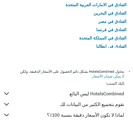
الفنادق في الامارات العربية المتحدة
الفنادق في البحرين
الفنادق في مصر
الفنادق في فرنسا
الفنادق في المملكة المتحدة
الفنادق في إيطاليا
الفنادق في تايلاند
*
يحاول HotelsCombined بشكل دائم الحصول على الأسعار الدقيقة، ولكن
لا يمكن ضمان الأسعار
.
إليك السبب:
HotelsCombined ليس البائع
نقوم بتجميع الكثير من البيانات لك
لماذا لا تكون الأسعار دقيقة بنسبة 100٪؟