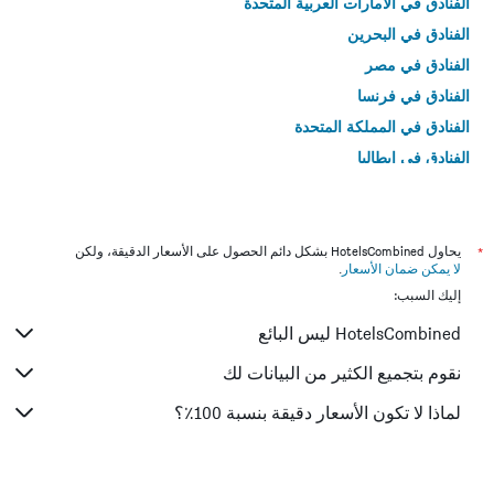
الفنادق في الامارات العربية المتحدة
الفنادق في البحرين
الفنادق في مصر
الفنادق في فرنسا
الفنادق في المملكة المتحدة
الفنادق في إيطاليا
الفنادق في تايلاند
*
يحاول HotelsCombined بشكل دائم الحصول على الأسعار الدقيقة، ولكن
لا يمكن ضمان الأسعار
.
إليك السبب:
HotelsCombined ليس البائع
نقوم بتجميع الكثير من البيانات لك
لماذا لا تكون الأسعار دقيقة بنسبة 100٪؟