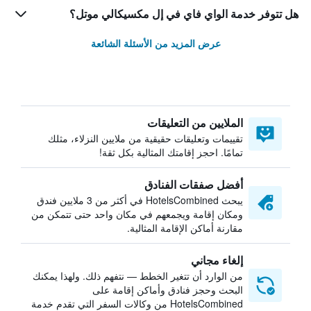
هل تتوفر خدمة الواي فاي في إل مكسيكالي موتل؟
عرض المزيد من الأسئلة الشائعة
الملايين من التعليقات
تقييمات وتعليقات حقيقية من ملايين النزلاء، مثلك
تمامًا. احجز إقامتك المثالية بكل ثقة!
أفضل صفقات الفنادق
يبحث HotelsCombined في أكثر من 3 ملايين فندق
ومكان إقامة ويجمعهم في مكان واحد حتى تتمكن من
مقارنة أماكن الإقامة المثالية.
إلغاء مجاني
من الوارد أن تتغير الخطط — نتفهم ذلك. ولهذا يمكنك
البحث وحجز فنادق وأماكن إقامة على
HotelsCombined من وكالات السفر التي تقدم خدمة