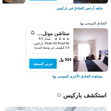
شاهد أرخص الفنادق في باركيس
الفنادق الموصى بها
ستاشن موتل باركس
4 نجوم
ممتاز 8.5
82 Peak Hill Road, باركيس, NSW, أستراليا
2.0 كيلومتر عن وسط المدينة
354 ﷼
عرض الصفقة
مشاهدة الفنادق الأخرى الموصى بها
استكشف باركيس