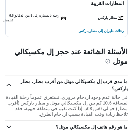
المطارات القريبة
رحلة بالسيارة إلى 9 من الدقائق
6.8
مطار باركس
كيلومتر
رحلات طيران إلى مطار باركس
الأسئلة الشائعة عند حجز إل مكسيكالي
موتل
ما مدى قرب إل مكسيكالي موتل من أقرب مطار، مطار
باركس؟
في حالة عدم وجود ازدحام مروري، تستغرق عموماً رحلة القيادة
لمسافة 10.6 كم بين إل مكسيكالي موتل و مطار باركس (أقرب
مطار) حوالي 0س 08د. إذا كنت تقيم في منطقة حيوية، فقد
تلاحظ زيادة وقت القيادة بسبب ازدحام الطرق.
ما هو رقم هاتف إل مكسيكالي موتل؟