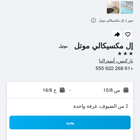
صور لـ إل مكسيكالي موتل
إل مكسيكالي موتل
موتيل
3 نجوم
باركيس، أستراليا
+61 268 622 555
س 15/8
-
ح 16/8
2 من الضيوف، غرفة واحدة
بحث