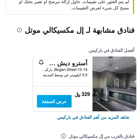
لم يتم العثور على تقييمات. حاول إزالة مرشح أو تغيير بحثك أو
مسح كل شيء لعرض التقييمات.
فنادق مشابهة لـ إل مكسيكالي موتل
أفضل الفنادق في باركيس
آسترو ديش موتور إن
10-16 Bogan Street, باركيس, NSW, أستراليا
0.0 كيلومتر عن وسط المدينة
329 ﷼
عرض الصفقة
شاهد المزيد من أهم الفنادق في باركيس
فنادق بالقرب من إل مكسيكالي موتل