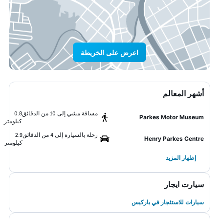
اعرض على الخريطة
أشهر المعالم
مسافة مشي إلى 10 من الدقائق
0.8
Parkes Motor Museum
كيلومتر
رحلة بالسيارة إلى 4 من الدقائق
2.9
Henry Parkes Centre
كيلومتر
إظهار المزيد
سيارت ايجار
سيارات للاستئجار في باركيس