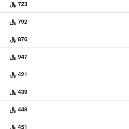
723 ﷼
792 ﷼
876 ﷼
947 ﷼
421 ﷼
439 ﷼
448 ﷼
451 ﷼