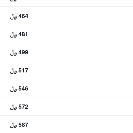
464 ﷼
481 ﷼
499 ﷼
517 ﷼
546 ﷼
572 ﷼
587 ﷼