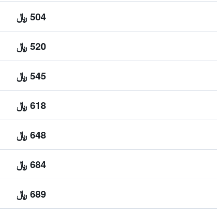
504 ﷼
520 ﷼
545 ﷼
618 ﷼
648 ﷼
684 ﷼
689 ﷼