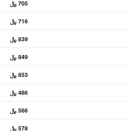
705 ﷼
716 ﷼
839 ﷼
849 ﷼
853 ﷼
486 ﷼
566 ﷼
578 ﷼