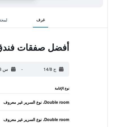
غرف
لمحة
أفضل صفقات فندق 
ج 14/8
-
س 15/8
نوع الإقامة
Double room، نوع السرير غير معروف
Double room، نوع السرير غير معروف