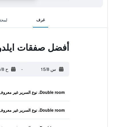
غرف
لمحة
أفضل صفقات ايلدو
س 15/8
-
ح 16/8
Double room، نوع السرير غير معروف
Double room، نوع السرير غير معروف