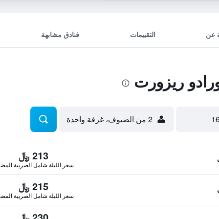
 عن
التقييمات
فنادق مشابهة
رادو ريزورت
2 من الضيوف، غرفة واحدة
213 ﷼
سعر الليلة شامل الصريبة المضا
215 ﷼
سعر الليلة شامل الصريبة المضا
230 ﷼