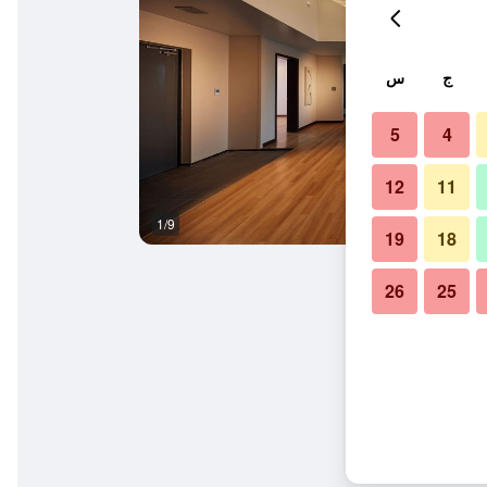
ج
س
5
4
12
11
1/9
آخر
19
18
26
25