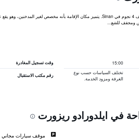
 ومجفف للشع...
15:00
وقت تسجيل المغادرة
تختلف السياسات حسب نوع
رقم مكتب الاستقبال
الغرفة ومزود الخدمة.
احة في ايلدورادو ريزورت
موقف سيارات مجاني