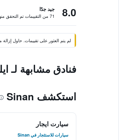
8.0
جيد جدًا
71 من التقييمات تم التحقق منها
لم يتم العثور على تقييمات. حاول إزال
فنادق مشابهة لـ اي
استكشف Sinan
سيارت ايجار
سيارات للاستئجار في Sinan