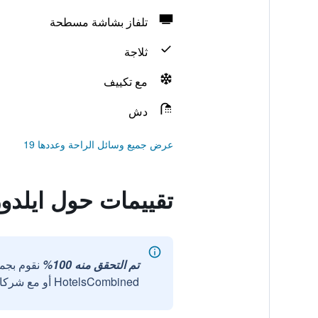
تلفاز بشاشة مسطحة
ثلاجة
مع تكييف
دش
عرض جميع وسائل الراحة وعددها 19
تقييمات حول ايلدو
تم التحقق منه 100%
نقوم بجم
HotelsCombined أو مع شركائنا الخارجيين الموثوقين.