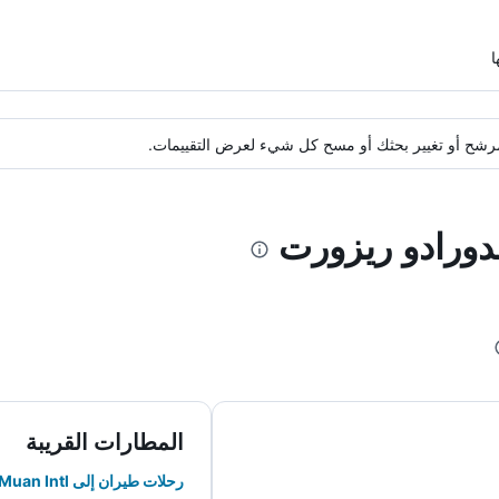
ة مرشح أو تغيير بحثك أو مسح كل شيء لعرض التقييمات.
لدورادو ريزورت
المطارات القريبة
رحلات طيران إلى Muan Intl.