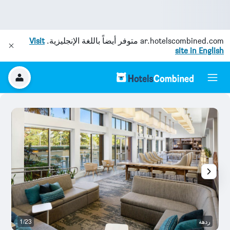
ar.hotelscombined.com
متوفر أيضاً باللغة الإنجليزية.
Visit
site in English
ردهة
1/23
م