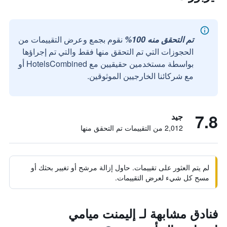
تم التحقق منه 100%
نقوم بجمع وعرض التقييمات من
الحجوزات التي تم التحقق منها فقط والتي تم إجراؤها
بواسطة مستخدمين حقيقيين مع HotelsCombined أو
مع شركائنا الخارجيين الموثوقين.
7.8
جيد
2,012 من التقييمات تم التحقق منها
لم يتم العثور على تقييمات. حاول إزالة مرشح أو تغيير بحثك أو
مسح كل شيء لعرض التقييمات.
فنادق مشابهة لـ إليمنت ميامي