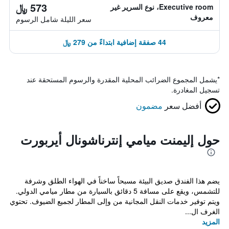
573 ﷼
Executive room، نوع السرير غير
معروف
سعر الليلة شامل الرسوم
44 صفقة إضافية ابتداءً من 279 ﷼
*
يشمل المجموع الضرائب المحلية المقدرة والرسوم المستحقة عند
تسجيل المغادرة.
أفضل سعر
مضمون
حول إليمنت ميامي إنترناشونال أيربورت
يضم هذا الفندق صديق البيئة مسبحاً ساخناً في الهواء الطلق وشرفة
للتشمس، ويقع على مسافة 5 دقائق بالسيارة من مطار ميامي الدولي.
ويتم توفير خدمات النقل المجانية من وإلى المطار لجميع الضيوف. تحتوي
الغرف ال...
المزيد