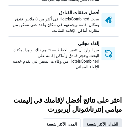
أفضل صفقات الفنادق
يبحث HotelsCombined في أكثر من 3 ملايين فندق
ومكان إقامة ويجمعهم في مكان واحد حتى تتمكن من
مقارنة أماكن الإقامة المثالية.
إلغاء مجاني
من الوارد أن تتغير الخطط — نتفهم ذلك. ولهذا يمكنك
البحث وحجز فنادق وأماكن إقامة على
HotelsCombined من وكالات السفر التي تقدم خدمة
الإلغاء المجاني
اعثر على نتائج أفضل لإقامتك في إليمنت
ميامي إنترناشونال أيربورت
البلدان الأكثر شعبية
المدن الأكثر شعبية