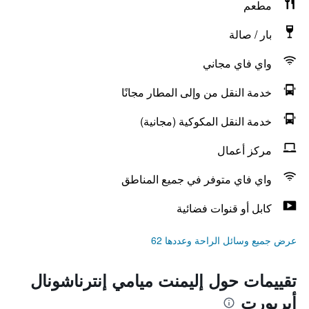
مطعم
بار / صالة
واي فاي مجاني
خدمة النقل من وإلى المطار مجانًا
خدمة النقل المكوكية (مجانية)
مركز أعمال
واي فاي متوفر في جميع المناطق
كابل أو قنوات فضائية
عرض جميع وسائل الراحة وعددها 62
تقييمات حول إليمنت ميامي إنترناشونال
أيربورت