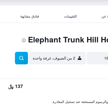
 عن
التقييمات
فنادق مشابهة
2 من الضيوف، غرفة واحدة
137 ﷼
والرسوم المستحقة عند تسجيل المغادرة.