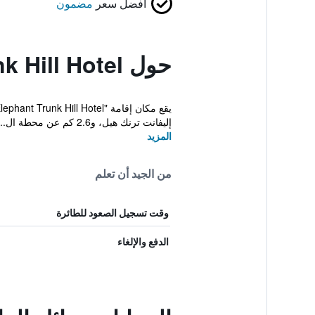
أفضل سعر
مضمون
حول Elephant Trunk Hill Hotel
إليفانت ترنك هيل، و2.6 كم عن محطة ال...
المزيد
من الجيد أن تعلم
وقت تسجيل الصعود للطائرة
الدفع والإلغاء