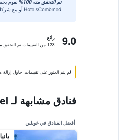
تم التحقق منه 100%
نقوم بجم
HotelsCombined أو مع شركائنا الخارجيين الموثوقين.
9.0
رائع
123 من التقييمات تم التحقق منها
لم يتم العثور على تقييمات. حاول إزال
فنادق مشابهة لـ Elephant Trunk Hill Hotel
أفضل الفنادق في غويلين
باني