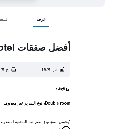
غرف
لمحة
أفضل صفقات Elephant Trunk Hill Hotel
س 15/8
-
ح 16/8
نوع الإقامة
Double room، نوع السرير غير معروف
*
يشمل المجموع الضرائب المحلية المقدرة 