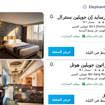
سايد إن جويلين سنترال
ممتاز 9.1
No 5 Z, غويلين, الصين
واي فاي مجاني
موقف السيارات
عرض الصفقة
ط في الليلة
تون جويلين هوتل
ممتاز 8.1
واي فاي مجاني
موقف السيارات
عرض الصفقة
ط في الليلة