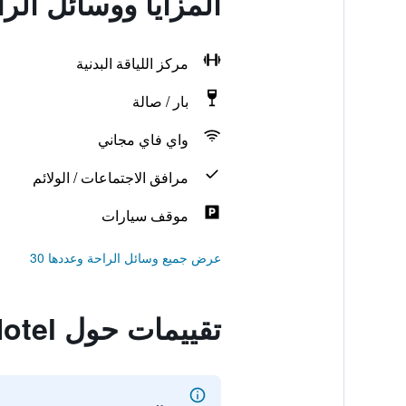
المزايا ووسائل الراحة في  Hill Hotel
مركز اللياقة البدنية
بار / صالة
واي فاي مجاني
مرافق الاجتماعات / الولائم
موقف سيارات
عرض جميع وسائل الراحة وعددها 30
تقييمات حول Elephant Trunk Hill Hotel