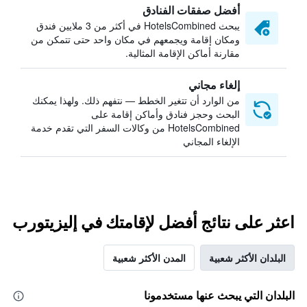
أفضل صفقات الفنادق
يبحث HotelsCombined في أكثر من 3 ملايين فندق
ومكان إقامة ويجمعهم في مكان واحد حتى تتمكن من
مقارنة أماكن الإقامة المثالية.
إلغاء مجاني
من الوارد أن تتغير الخطط — نتفهم ذلك. ولهذا يمكنك
البحث وحجز فنادق وأماكن إقامة على
HotelsCombined من وكالات السفر التي تقدم خدمة
الإلغاء المجاني
اعثر على نتائج أفضل لإقامتك في إليزيتورب
البلدان الأكثر شعبية
المدن الأكثر شعبية
البلدان التي يبحث عنها مستخدمونا