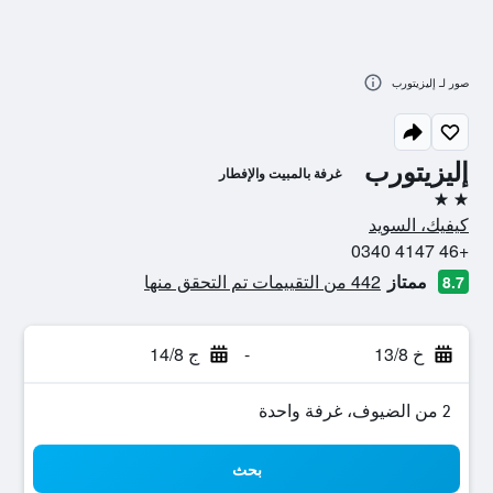
صور لـ إليزيتورب
إليزيتورب
غرفة بالمبيت والإفطار
2 نجمتين
كيفيك، السويد
+46 4147 0340
ممتاز
442 من التقييمات تم التحقق منها
8.7
خ 13/8
-
ج 14/8
2 من الضيوف، غرفة واحدة
بحث