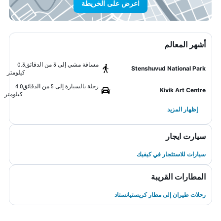
اعرض على الخريطة
أشهر المعالم
مسافة مشي إلى 3 من الدقائق
0.3
Stenshuvud National Park
كيلومتر
رحلة بالسيارة إلى 5 من الدقائق
4.0
Kivik Art Centre
كيلومتر
إظهار المزيد
سيارت ايجار
سيارات للاستئجار في كيفيك
المطارات القريبة
رحلات طيران إلى مطار كريستيانستاد