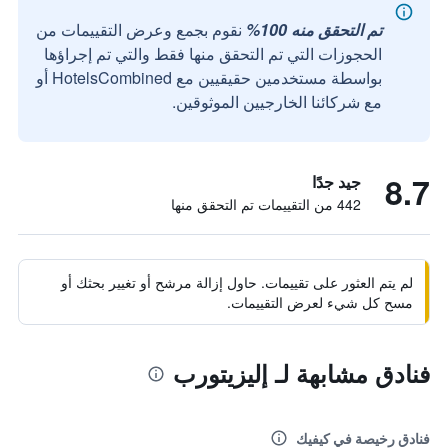
تم التحقق منه 100%
نقوم بجمع وعرض التقييمات من
الحجوزات التي تم التحقق منها فقط والتي تم إجراؤها
بواسطة مستخدمين حقيقيين مع HotelsCombined أو
مع شركائنا الخارجيين الموثوقين.
8.7
جيد جدًا
442 من التقييمات تم التحقق منها
لم يتم العثور على تقييمات. حاول إزالة مرشح أو تغيير بحثك أو
مسح كل شيء لعرض التقييمات.
فنادق مشابهة لـ إليزيتورب
فنادق رخيصة في كيفيك