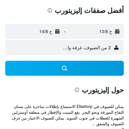
أفضل صفقات إليزيتورب
خ 13/8
-
ج 14/8
2 من الضيوف، غرفة واحدة
حول إليزيتورب
يمكن للضيوف في Elisetorp الاستمتاع بإطلالات ساحرة على بستان
التفاح المورقة ونحو البحر. يقع المبيت والإفطار في منطقة أوسترلين
الشهيرة للعطلات في جنوب السويد. يمكن للضيوف الاختيار بين غرف
الضيوف والشقق ...