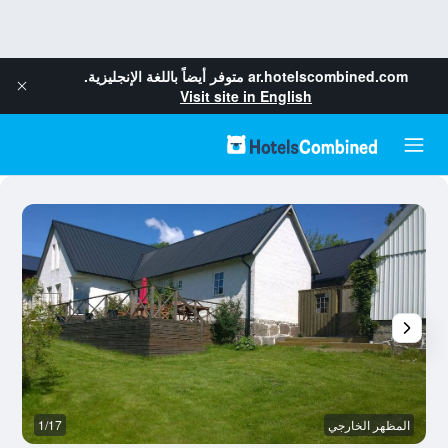
ar.hotelscombined.com
متوفر أيضاً باللغة الإنجليزية.
Visit site in English
المظهر الخارجي
1/17
آخ