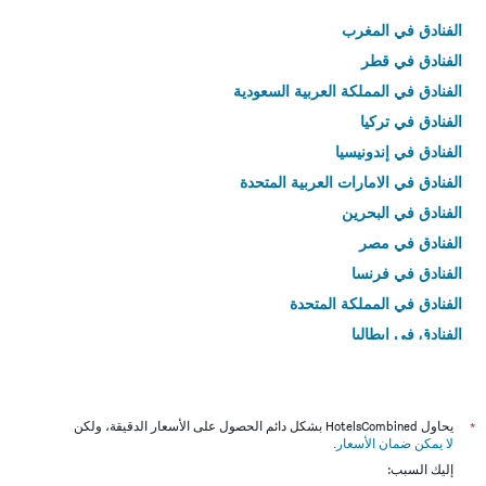
الفنادق في المغرب
الفنادق في قطر
الفنادق في المملكة العربية السعودية
الفنادق في تركيا
الفنادق في إندونيسيا
الفنادق في الامارات العربية المتحدة
الفنادق في البحرين
الفنادق في مصر
الفنادق في فرنسا
الفنادق في المملكة المتحدة
الفنادق في إيطاليا
الفنادق في تايلاند
*
يحاول HotelsCombined بشكل دائم الحصول على الأسعار الدقيقة، ولكن
لا يمكن ضمان الأسعار
.
إليك السبب: