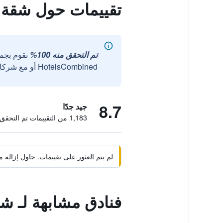
تقييمات حول شقة إ
تم التحقق منه 100%
نقوم بجم
HotelsCombined أو مع شركائنا الخارجيين الموثوقين.
8.7
جيد جدًا
1,183 من التقييمات تم التحقق منها
لم يتم العثور على تقييمات. حاول إزال
فنادق مشابهة لـ شق