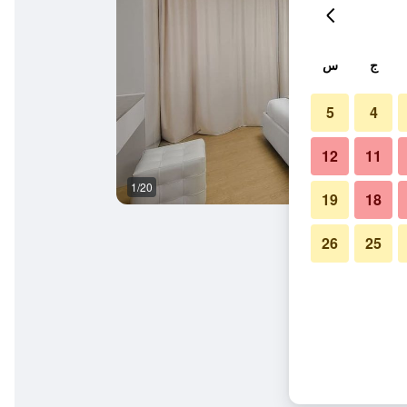
ج
س
5
4
12
11
1/20
آخر
19
18
26
25