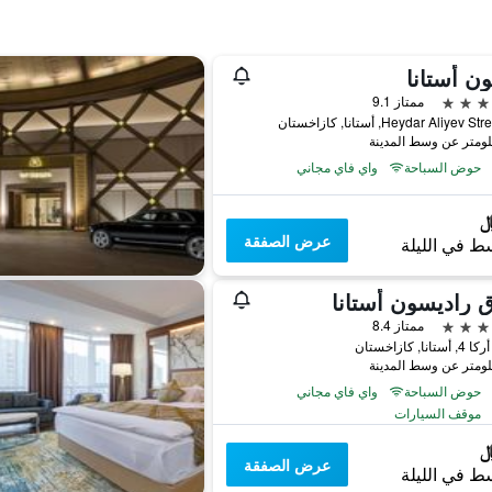
ون أستانا
ممتاز 9.1
Heydar Aliyev , أستانا, كازاخستان
حوض السباحة
واي فاي مجاني
عرض الصفقة
ط في الليلة
 راديسون أستانا
ممتاز 8.4
نا, كازاخستان
حوض السباحة
واي فاي مجاني
موقف السيارات
عرض الصفقة
ط في الليلة