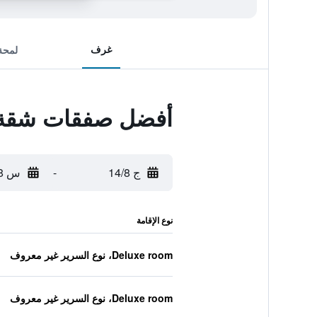
غرف
لمحة
أفضل صفقات شقة إ
ج 14/8
-
س 15/8
نوع الإقامة
Deluxe room، نوع السرير غير معروف
Deluxe room، نوع السرير غير معروف