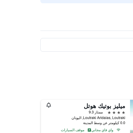
ميليز بوتيك هوتل
4 نجوم
ممتاز 9.3
Loutraki Aridaias, Loutraki, اليونان
0.0 كيلومتر عن وسط المدينة
واي فاي مجاني
موقف السيارات