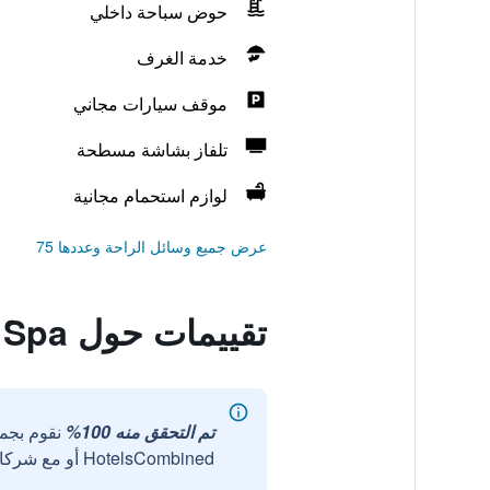
حوض سباحة داخلي
خدمة الغرف
موقف سيارات مجاني
تلفاز بشاشة مسطحة
لوازم استحمام مجانية
عرض جميع وسائل الراحة وعددها 75
تقييمات حول Eliton Hotel & Spa
تم التحقق منه 100%
نقوم بجم
HotelsCombined أو مع شركائنا الخارجيين الموثوقين.