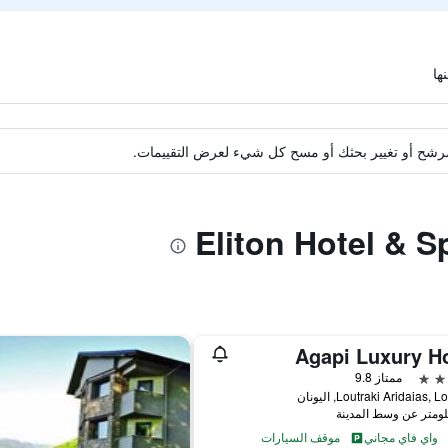
ة مرشح أو تغيير بحثك أو مسح كل شيء لعرض التقييمات.
Agapi Luxury Ho
ممتاز 9.8
Loutraki Aridaias, , اليونان
واي فاي مجاني
موقف السيارات