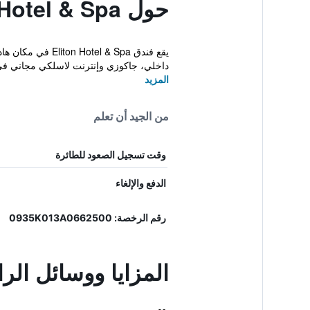
حول Eliton Hotel & Spa
داخلي، جاكوزي وإنترنت لاسلكي مجاني في 
المزيد
من الجيد أن تعلم
وقت تسجيل الصعود للطائرة
الدفع والإلغاء
رقم الرخصة: 0935Κ013Α0662500
المزايا ووسائل الراحة في  & Spa