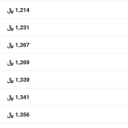
1,214 ﷼
1,231 ﷼
1,267 ﷼
1,269 ﷼
1,339 ﷼
1,341 ﷼
1,356 ﷼