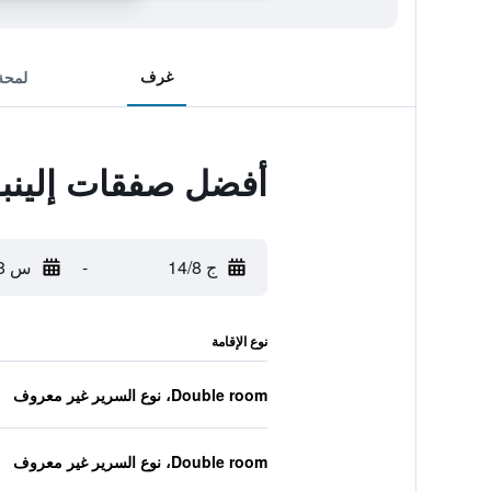
غرف
لمحة
أفضل صفقات إلينبو
ج 14/8
-
س 15/8
نوع الإقامة
Double room، نوع السرير غير معروف
Double room، نوع السرير غير معروف