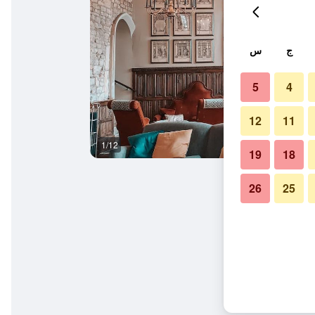
ج
س
5
4
12
11
1/12
غرفة نوم
19
18
26
25