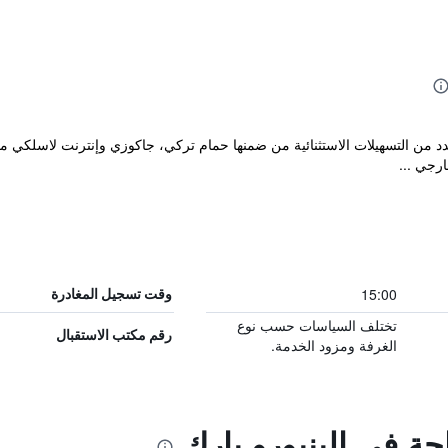
خر والمصنف 5 نجوم يضم عدد من التسهيلات الاستثنائية من ضمنها حمام تركي، جاكوزي وإنترنت
ارجي ...
15:00
وقت تسجيل المغادرة
تختلف السياسات حسب نوع
رقم مكتب الاستقبال
الغرفة ومزود الخدمة.
حة في إلينبورو بارك