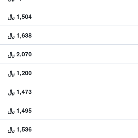
1,504 ﷼
1,638 ﷼
2,070 ﷼
1,200 ﷼
1,473 ﷼
1,495 ﷼
1,536 ﷼