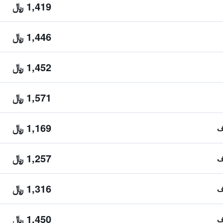
1,419 ﷼
1,446 ﷼
1,452 ﷼
1,571 ﷼
1,169 ﷼
1,257 ﷼
1,316 ﷼
1,450 ﷼