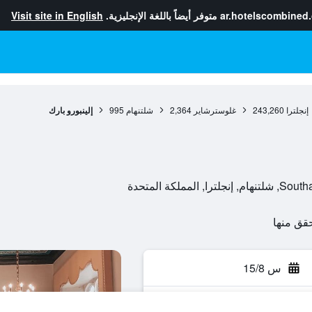
ar.hotelscombined
متوفر أيضاً باللغة الإنجليزية.
Visit site in English
إنجلترا
243,260
غلوسترشاير
2,364
شلتنهام
995
إلينبورو بارك
لكة المتحدة
س 15/8