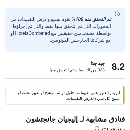
تم التحقق منه 100%
نقوم بجمع وعرض التقييمات من
الحجوزات التي تم التحقق منها فقط والتي تم إجراؤها
بواسطة مستخدمين حقيقيين مع HotelsCombined أو
مع شركائنا الخارجيين الموثوقين.
8.2
جيد جدًا
936 من التقييمات تم التحقق منها
لم يتم العثور على تقييمات. حاول إزالة مرشح أو تغيير بحثك أو
مسح كل شيء لعرض التقييمات.
فنادق مشابهة لـ إليجيان جانجتشون
ريزورت