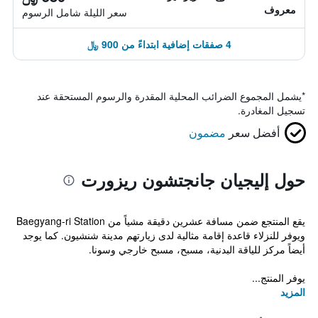
معروف
سعر الليلة شامل الرسوم
4 صفقات إضافية ابتداءً من 900 ﷼
*
يشمل المجموع الضرائب المحلية المقدرة والرسوم المستحقة عند
تسجيل المغادرة.
أفضل سعر
مضمون
حول إليجيان جانجتشون ريزورت
يقع المنتجع ضمن مسافة عشرين دقيقة مشياً من Baegyang-ri Station
ويوفر للنزلاء قاعدة إقامة مثالية لدى زيارتهم مدينة شنشيون. كما يوجد
أيضاً مركز للياقة البدنية، مسبح، مسبح خارجي وسونا.
يوفر المنتج...
المزيد