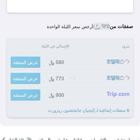
صفقات من
580 ﷼
/
أرخص سعر الليلة الواحدة
مزود
الإجمالي في الليلة
580 ﷼
عرض الصفقة
773 ﷼
عرض الصفقة
900 ﷼
عرض الصفقة
6 صفقات إضافية لـ إليجيان جانجتشون ريزورت
لمحة عن
التقييمات
فنادق مشابهة
الموقع
الأسئلة الشائعة