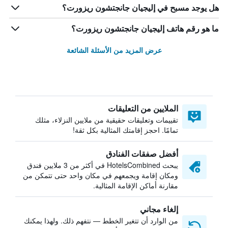
هل يوجد مسبح في إليجيان جانجتشون ريزورت؟
ما هو رقم هاتف إليجيان جانجتشون ريزورت؟
عرض المزيد من الأسئلة الشائعة
الملايين من التعليقات
تقييمات وتعليقات حقيقية من ملايين النزلاء، مثلك
تمامًا. احجز إقامتك المثالية بكل ثقة!
أفضل صفقات الفنادق
يبحث HotelsCombined في أكثر من 3 ملايين فندق
ومكان إقامة ويجمعهم في مكان واحد حتى تتمكن من
مقارنة أماكن الإقامة المثالية.
إلغاء مجاني
من الوارد أن تتغير الخطط — نتفهم ذلك. ولهذا يمكنك