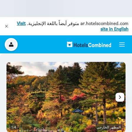
ar.hotelscombined.com
متوفر أيضاً باللغة الإنجليزية.
Visit
site in English
المظهر الخارجي
1/4
آخ