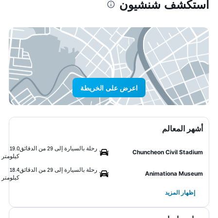
استكشف شنشيون
اعرض على الخريطة
أشهر المعالم
رحلة بالسيارة إلى 29 من الدقائق
19.0
Chuncheon Civil Stadium
كيلومتر
رحلة بالسيارة إلى 29 من الدقائق
18.4
Animationa Museum
كيلومتر
إظهار المزيد