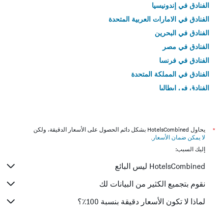
الفنادق في إندونيسيا
الفنادق في الامارات العربية المتحدة
الفنادق في البحرين
الفنادق في مصر
الفنادق في فرنسا
الفنادق في المملكة المتحدة
الفنادق في إيطاليا
الفنادق في تايلاند
*
يحاول HotelsCombined بشكل دائم الحصول على الأسعار الدقيقة، ولكن
لا يمكن ضمان الأسعار
.
إليك السبب:
HotelsCombined ليس البائع
نقوم بتجميع الكثير من البيانات لك
لماذا لا تكون الأسعار دقيقة بنسبة 100٪؟