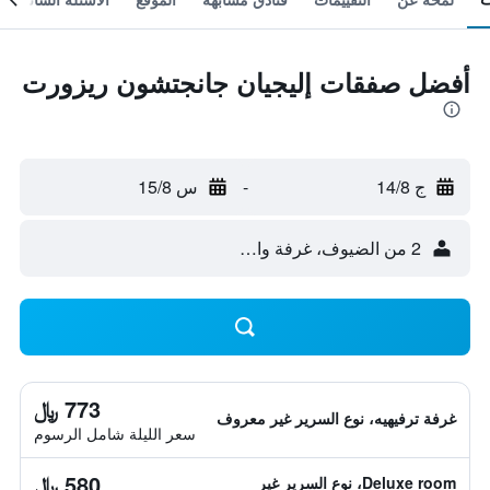
أفضل صفقات إليجيان جانجتشون ريزورت
ج 14/8
-
س 15/8
2 من الضيوف، غرفة واحدة
773 ﷼
غرفة ترفيهيه، نوع السرير غير معروف
سعر الليلة شامل الرسوم
580 ﷼
Deluxe room، نوع السرير غير