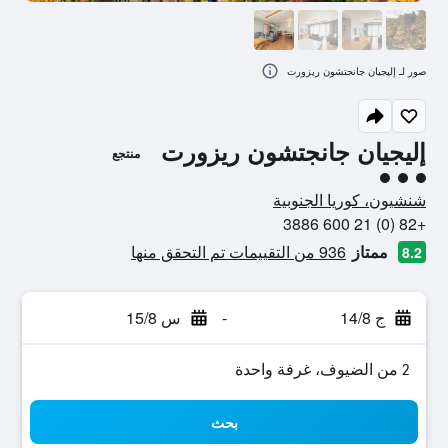
صور لـ إليجيان جانجتشون ريزورت
إليجيان جانجتشون ريزورت
منتجع
تقييم فئة 3
شنشيون، كوريا الجنوبية
+82 (0) 21 600 3886
ممتاز
936 من التقييمات تم التحقق منها
8.2
ج 14/8
-
س 15/8
2 من الضيوف، غرفة واحدة
بحث