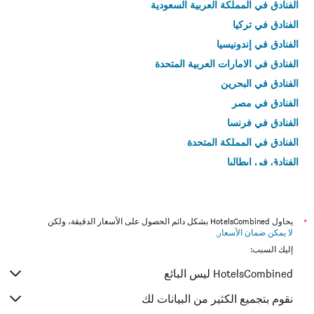
الفنادق في المملكة العربية السعودية
الفنادق في تركيا
الفنادق في إندونيسيا
الفنادق في الامارات العربية المتحدة
الفنادق في البحرين
الفنادق في مصر
الفنادق في فرنسا
الفنادق في المملكة المتحدة
الفنادق في إيطاليا
الفنادق في تايلاند
*
يحاول HotelsCombined بشكل دائم الحصول على الأسعار الدقيقة، ولكن
لا يمكن ضمان الأسعار
.
إليك السبب:
HotelsCombined ليس البائع
نقوم بتجميع الكثير من البيانات لك