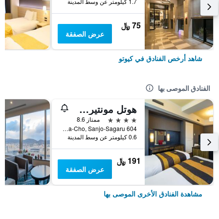
1.7 كيلومتر عن وسط المدينة
75 ﷼
عرض الصفقة
شاهد أرخص الفنادق في كيوتو
الفنادق الموصى بها
هوتل مونتيري كيوتو
4 نجوم
ممتاز 8.6
604 Manjuya-Cho, Sanjo-Sagaru, كيوتو, اليابان
0.6 كيلومتر عن وسط المدينة
191 ﷼
عرض الصفقة
مشاهدة الفنادق الأخرى الموصى بها