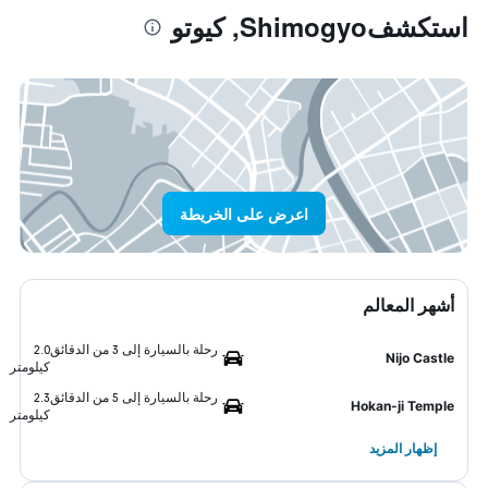
استكشفShimogyo, كيوتو
اعرض على الخريطة
أشهر المعالم
رحلة بالسيارة إلى 3 من الدقائق
2.0
Nijo Castle
كيلومتر
رحلة بالسيارة إلى 5 من الدقائق
2.3
Hokan-ji Temple
كيلومتر
إظهار المزيد