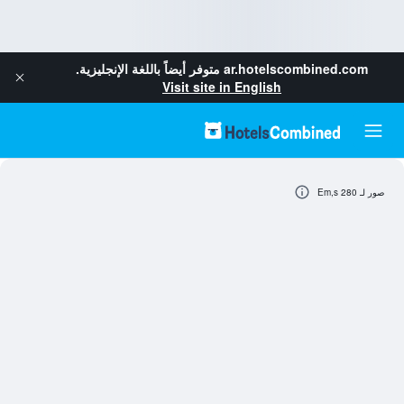
ar.hotelscombined.com
متوفر أيضاً باللغة الإنجليزية.
Visit site in English
صور لـ Em,s 280