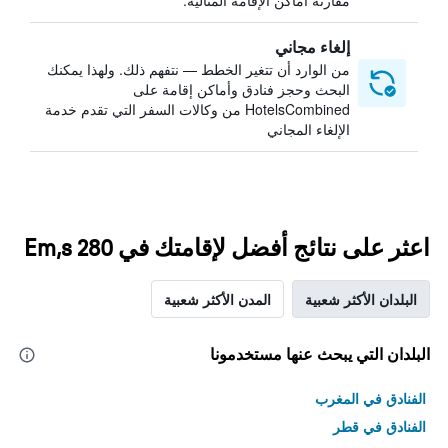
مقارنة أماكن الإقامة المثالية.
إلغاء مجاني
من الوارد أن تتغير الخطط — نتفهم ذلك. ولهذا يمكنك
البحث وحجز فنادق وأماكن إقامة على
HotelsCombined من وكالات السفر التي تقدم خدمة
الإلغاء المجاني
اعثر على نتائج أفضل لإقامتك في Em,s 280
البلدان الأكثر شعبية
المدن الأكثر شعبية
البلدان التي يبحث عنها مستخدمونا
الفنادق في المغرب
الفنادق في قطر