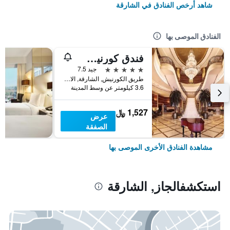
شاهد أرخص الفنادق في الشارقة
الفنادق الموصى بها
فندق كورنيش الشارقة
5 نجوم
جيد 7.5
طريق الكورنيش, الشارقة, الامارات العربية المتحدة
3.6 كيلومتر عن وسط المدينة
1,527 ﷼
عرض
الصفقة
مشاهدة الفنادق الأخرى الموصى بها
استكشفالجاز, الشارقة