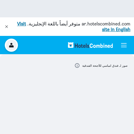
ar.hotelscombined.com
متوفر أيضاً باللغة الإنجليزية.
Visit
site in English
صور لـ فندق امباسي للأجنحة الفندقية