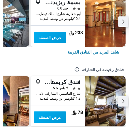
بسمة ريزيدنس للشقق الفندقية
2 نجمتين
جيد 6.6
أبو شغارة، شارع الملك فيصل ص.ب 22909, الشارقة, الامارات العربية المتحدة
0.4 كيلومتر عن وسط المدينة
233 ﷼
عرض الصفقة
شاهد المزيد من الفنادق القريبة
فنادق رخيصة في الشارقة
فندق كريستال بلازا
2 نجمتين
لا بأس 5.6
شارع القاسمي, الشارقة, الامارات العربية المتحدة
1.8 كيلومتر عن وسط المدينة
78 ﷼
عرض الصفقة