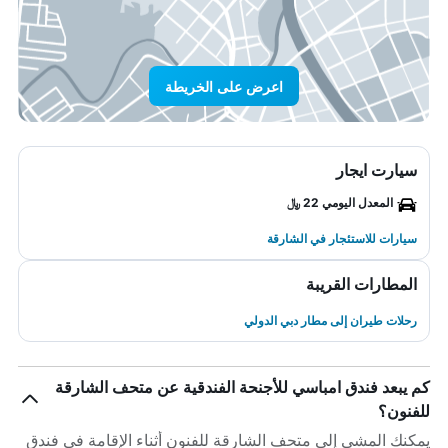
اعرض على الخريطة
سيارت ايجار
المعدل اليومي 22 ﷼
سيارات للاستئجار في الشارقة
المطارات القريبة
رحلات طيران إلى مطار دبي الدولي
كم يبعد فندق امباسي للأجنحة الفندقية عن متحف الشارقة
للفنون؟
يمكنك المشي إلى متحف الشارقة للفنون أثناء الإقامة في فندق