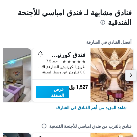
فنادق مشابهة لـ فندق امباسي للأجنحة
الفندقية
أفضل الفنادق في الشارقة
فندق كورنيش الشارقة
5 نجوم
جيد 7.5
طريق الكورنيش, الشارقة, الامارات العربية المتحدة
0.0 كيلومتر عن وسط المدينة
1,527 ﷼
عرض
الصفقة
شاهد المزيد من أهم الفنادق في الشارقة
فنادق بالقرب من فندق امباسي للأجنحة الفندقية