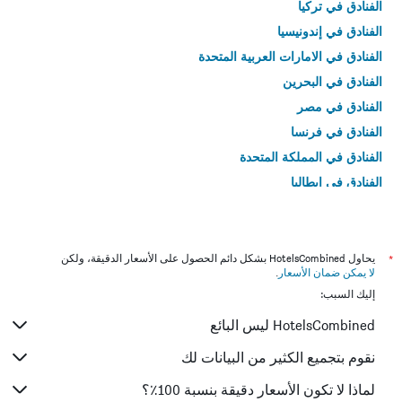
الفنادق في تركيا
الفنادق في إندونيسيا
الفنادق في الامارات العربية المتحدة
الفنادق في البحرين
الفنادق في مصر
الفنادق في فرنسا
الفنادق في المملكة المتحدة
الفنادق في إيطاليا
الفنادق في تايلاند
*
يحاول HotelsCombined بشكل دائم الحصول على الأسعار الدقيقة، ولكن
لا يمكن ضمان الأسعار
.
إليك السبب:
HotelsCombined ليس البائع
نقوم بتجميع الكثير من البيانات لك
لماذا لا تكون الأسعار دقيقة بنسبة 100٪؟