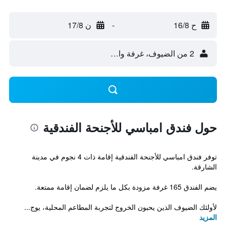
ح 16/8
-
ن 17/8
2 من الضيوف، غرفة واحدة
حول فندق امباسي للأجنحة الفندقية
توفر فندق امباسي للأجنحة الفندقية إقامة ذات 4 نجوم في مدينة
الشارقة.
يضم الفندق 165 غرفة مزودة بكل ما يلزم لضمان إقامة ممتعة.
لأولئك الضيوف الذين يحبون الخروج لتجربة المطاعم المحلية، يوج...
المزيد