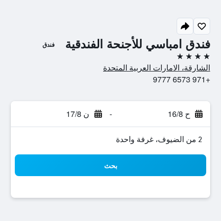
فندق امباسي للأجنحة الفندقية
فندق
4 نجوم
الشارقة، الامارات العربية المتحدة
+971 6573 9777
ح 16/8
-
ن 17/8
2 من الضيوف، غرفة واحدة
بحث