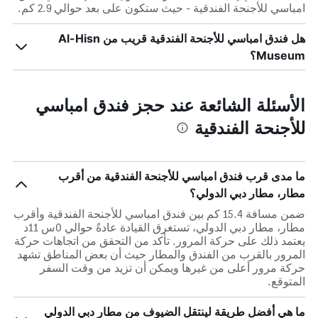
امباسي للأجنحة الفندقية - حيث ستكون على بعد حوالي 2.9 كم.
هل فندق امباسي للأجنحة الفندقية قريب من Al-Hisn
Museum؟
الأسئلة الشائعة عند حجز فندق امباسي
للأجنحة الفندقية
ما مدى قرب فندق امباسي للأجنحة الفندقية من أقرب
مطار، مطار دبي الدولي؟
ضمن مسافة 15.4 كم بين فندق امباسي للأجنحة الفندقية وأقرب
مطار، مطار دبي الدولي، تستغرق القيادة عادةً حوالي 0س 11د
يعتمد ذلك على حركة المرور. تأكد من التحقق من اتجاهات حركة
المرور بالقرب من الفندق والمطار حيث أن بعض المناطق تشهد
حركة مرور أعلى من غيرها ويمكن أن تزيد من وقت السفر
المتوقع.
ما هي أفضل طريقة لينتقل الضيوف من مطار دبي الدولي