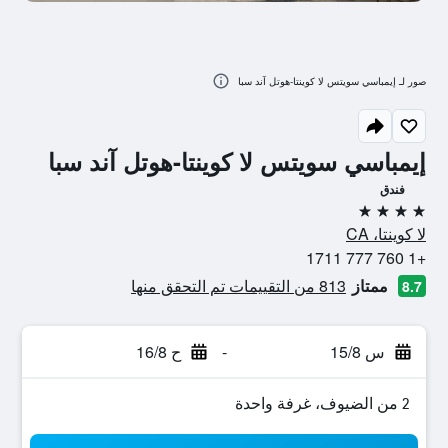
صور لـ إيمباسي سويتس لا كوينتا-هوتل آند سبا
إيمباسي سويتس لا كوينتا-هوتل آند سبا
فندق
4 نجوم
لا كوينتا، CA
+1 760 777 1711
ممتاز
813 من التقييمات تم التحقق منها
8.7
س 15/8
-
ح 16/8
2 من الضيوف، غرفة واحدة