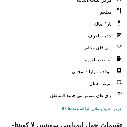
مطعم
بار / صالة
خدمة الغرف
واي فاي مجاني
آلة صنع القهوة
موقف سيارات مجاني
مركز أعمال
واي فاي متوفر في جميع المناطق
عرض جميع وسائل الراحة وعددها 67
تقييمات حول إيمباسي سويتس لا كوينتا-