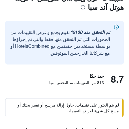
هوتل آند سبا
تم التحقق منه 100%
نقوم بجمع وعرض التقييمات من
الحجوزات التي تم التحقق منها فقط والتي تم إجراؤها
بواسطة مستخدمين حقيقيين مع HotelsCombined أو
مع شركائنا الخارجيين الموثوقين.
8.7
جيد جدًا
813 من التقييمات تم التحقق منها
لم يتم العثور على تقييمات. حاول إزالة مرشح أو تغيير بحثك أو
مسح كل شيء لعرض التقييمات.