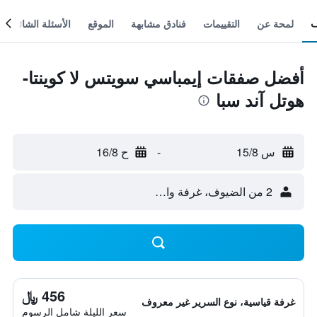
لمحة عن
التقييمات
فنادق مشابهة
الموقع
الأسئلة الشائعة
أفضل صفقات إيمباسي سويتس لا كوينتا-
هوتل آند سبا
س 15/8
-
ح 16/8
2 من الضيوف، غرفة واحدة
456 ﷼
غرفة قياسية، نوع السرير غير معروف
سعر الليلة شامل الرسوم