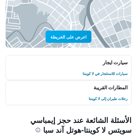
اعرض على الخريطة
سيارت ايجار
سيارات للاستئجار في لا كوينتا
المطارات القريبة
رحلات طيران إلى لا كوينتا
الأسئلة الشائعة عند حجز إيمباسي
سويتس لا كوينتا-هوتل آند سبا