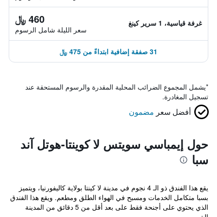
460 ﷼
غرفة قياسية، 1 سرير كينغ
سعر الليلة شامل الرسوم
31 صفقة إضافية ابتداءً من 475 ﷼
*
يشمل المجموع الضرائب المحلية المقدرة والرسوم المستحقة عند
تسجيل المغادرة.
أفضل سعر
مضمون
حول إيمباسي سويتس لا كوينتا-هوتل آند
سبا
يقع هذا الفندق ذو الـ 4 نجوم في مدينة لا كينتا بولاية كاليفورنيا، ويتميز
بسبا متكامل الخدمات ومسبح في الهواء الطلق ومطعم. ويقع هذا الفندق
الذي يحتوي على أجنحة فقط على بعد أقل من 5 دقائق من المدينة
الق...