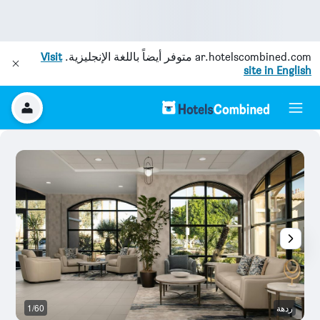
ar.hotelscombined.com
متوفر أيضاً باللغة الإنجليزية.
Visit
site in English
ردهة
1/60
م