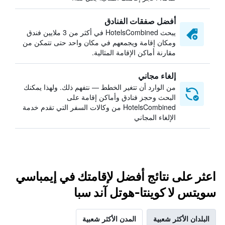
أفضل صفقات الفنادق
يبحث HotelsCombined في أكثر من 3 ملايين فندق
ومكان إقامة ويجمعهم في مكان واحد حتى تتمكن من
مقارنة أماكن الإقامة المثالية.
إلغاء مجاني
من الوارد أن تتغير الخطط — نتفهم ذلك. ولهذا يمكنك
البحث وحجز فنادق وأماكن إقامة على
HotelsCombined من وكالات السفر التي تقدم خدمة
الإلغاء المجاني
اعثر على نتائج أفضل لإقامتك في إيمباسي
سويتس لا كوينتا-هوتل آند سبا
البلدان الأكثر شعبية
المدن الأكثر شعبية