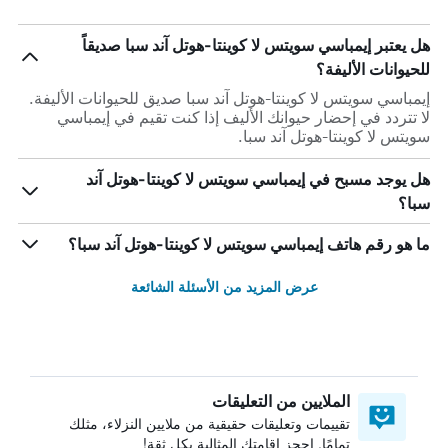
هل يعتبر إيمباسي سويتس لا كوينتا-هوتل آند سبا صديقاً
للحيوانات الأليفة؟
إيمباسي سويتس لا كوينتا-هوتل آند سبا صديق للحيوانات الأليفة.
لا تتردد في إحضار حيوانك الأليف إذا كنت تقيم في إيمباسي
سويتس لا كوينتا-هوتل آند سبا.
هل يوجد مسبح في إيمباسي سويتس لا كوينتا-هوتل آند
سبا؟
ما هو رقم هاتف إيمباسي سويتس لا كوينتا-هوتل آند سبا؟
عرض المزيد من الأسئلة الشائعة
الملايين من التعليقات
تقييمات وتعليقات حقيقية من ملايين النزلاء، مثلك
تمامًا. احجز إقامتك المثالية بكل ثقة!