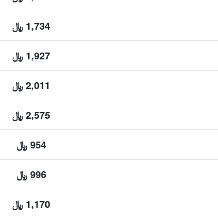
1,734 ﷼
1,927 ﷼
2,011 ﷼
2,575 ﷼
954 ﷼
996 ﷼
1,170 ﷼