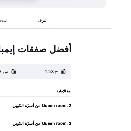
غرف
لمحة
أفضل صفقات إيمبا
ج 14/8
-
س 15/8
نوع الإقامة
Queen room، 2 من أسرّة الكوين
Queen room، 2 من أسرّة الكوين