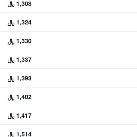
1,308 ﷼
1,324 ﷼
1,330 ﷼
1,337 ﷼
1,393 ﷼
1,402 ﷼
1,417 ﷼
1,514 ﷼