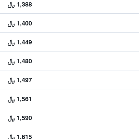
1,388 ﷼
1,400 ﷼
1,449 ﷼
1,480 ﷼
1,497 ﷼
1,561 ﷼
1,590 ﷼
1,615 ﷼