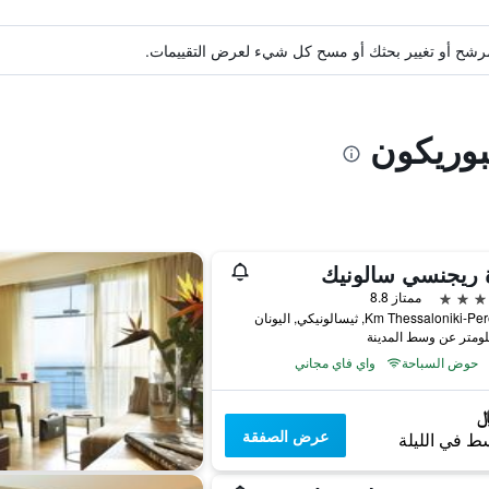
ة مرشح أو تغيير بحثك أو مسح كل شيء لعرض التقييمات.
بوريكون
 ريجنسي سالونيك
ممتاز 8.8
حوض السباحة
واي فاي مجاني
عرض الصفقة
ط في الليلة