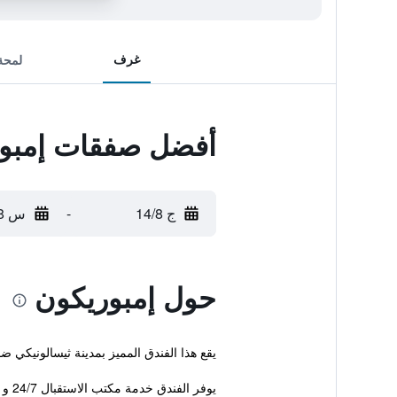
غرف
لمحة
أفضل صفقات إمبو
ج 14/8
-
س 15/8
حول إمبوريكون
يقع هذا الفندق المميز بمدينة ثيسالونيكي
يوفر الفندق خدمة مكتب الاستقبال 24/7 و ...