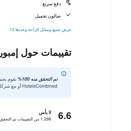
دفع سريع
صالون تجميل
عرض جميع وسائل الراحة وعددها 12
تقييمات حول إمبور
تم التحقق منه 100%
نقوم بجم
HotelsCombined أو مع شركائنا الخارجيين الموثوقين.
6.6
لا بأس
1,298 من التقييمات تم التحقق منها