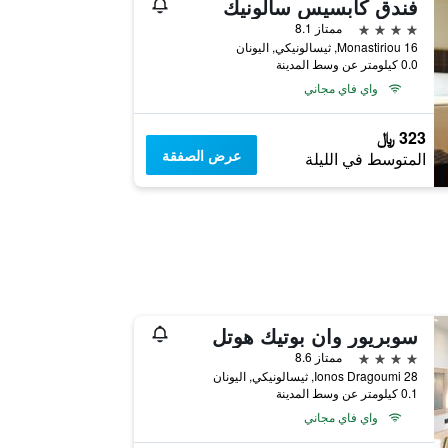
فندق كابسيس سالونيك
4 نجوم
ممتاز 8.1
16 Monastiriou, ثيسالونيكي, اليونان
0.0 كيلومتر عن وسط المدينة
واي فاي مجاني
323 ﷼
عرض الصفقة
المتوسط في الليلة
سوبريور وان بوتيك هوتل
4 نجوم
ممتاز 8.6
Ionos Dragoumi 28, ثيسالونيكي, اليونان
0.1 كيلومتر عن وسط المدينة
واي فاي مجاني