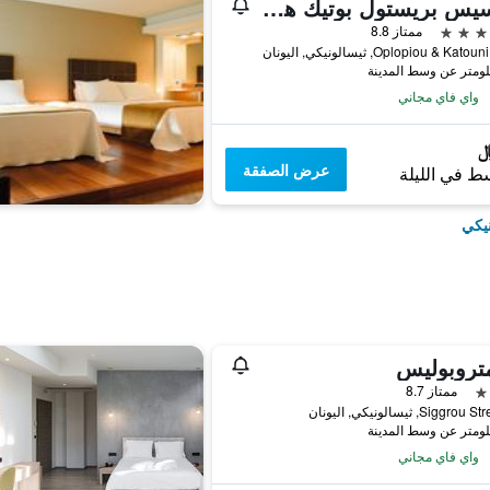
كابسيس بريستول بوتيك هوتل
ممتاز 8.8
واي فاي مجاني
عرض الصفقة
ط في الليلة
نيكي
متروبوليس
ممتاز 8.7
واي فاي مجاني