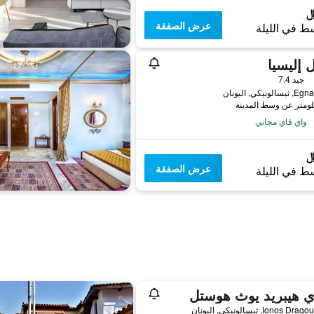
عرض الصفقة
ط في الليلة
 إليسيا
جيد 7.4
لونيكي, اليونان
واي فاي مجاني
عرض الصفقة
ط في الليلة
ي هيبريد يوث هوستل
Ionos , ثيسالونيكي, اليونان