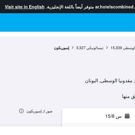
ar.hotelscombined
متوفر أيضاً باللغة الإنجليزية.
Visit site in English
 الوسطى
15,339
ثيسالونيكي
3,327
إمبوريكون
صور لـ إمبوريكون
س 15/8