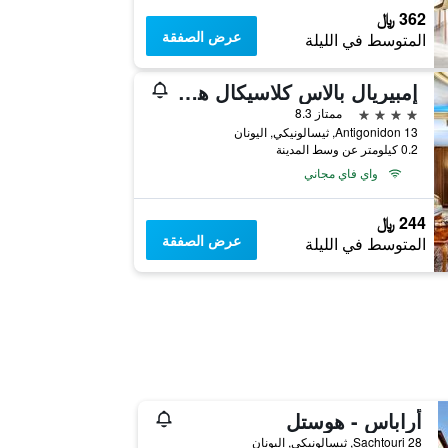
362 ﷼
عرض الصفقة
المتوسط في الليلة
إمبيريال بالاس كلاسيكال هوتل ثيسالونيكي
4 نجوم
ممتاز 8.3
13 Antigonidon, ثيسالونيكي, اليونان
0.2 كيلومتر عن وسط المدينة
واي فاي مجاني
244 ﷼
عرض الصفقة
المتوسط في الليلة
أراباس - هوستل
Sachtouri 28, ثيسالونيكي, اليونان