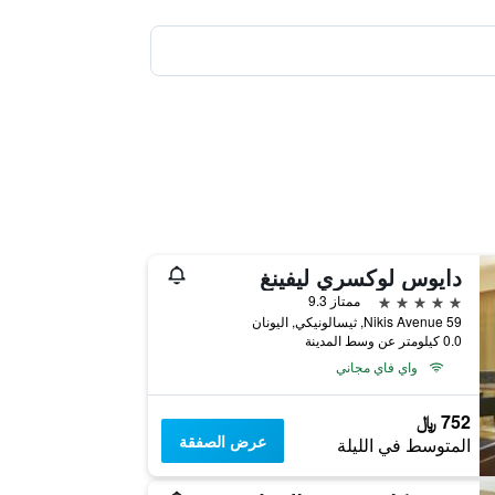
دايوس لوكسري ليفينغ
5 نجوم
ممتاز 9.3
Nikis Avenue 59, ثيسالونيكي, اليونان
0.0 كيلومتر عن وسط المدينة
واي فاي مجاني
752 ﷼
عرض الصفقة
المتوسط في الليلة