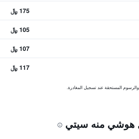
175 ﷼
105 ﷼
107 ﷼
117 ﷼
والرسوم المستحقة عند تسجيل المغادرة.
 هوشي منه سيتي