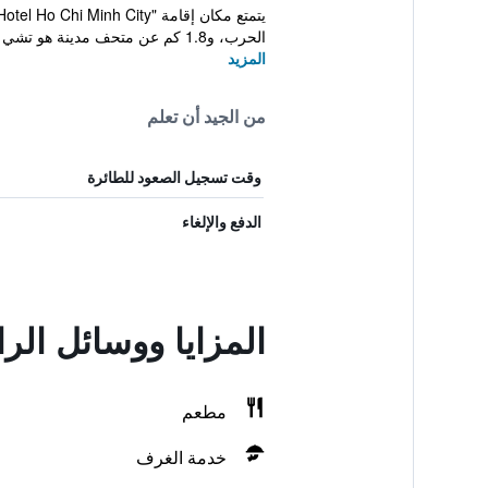
الحرب، و1.8 كم عن متحف مدينة هو تشي منه. يبعد مكا...
المزيد
من الجيد أن تعلم
وقت تسجيل الصعود للطائرة
الدفع والإلغاء
المزايا ووسائل ال
مطعم
خدمة الغرف