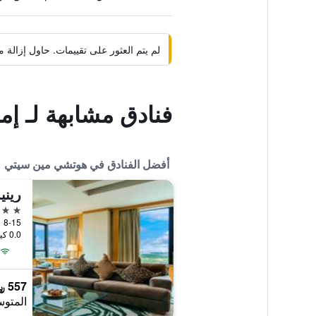
لم يتم العثور على تقييمات. حاول إزال
فنادق مشابهة لـ 
أفضل الفنادق في هوتشي مين سيتي
5 نجوم
0.0 كيلومتر عن وسط المدينة
557 ﷼
المتوس