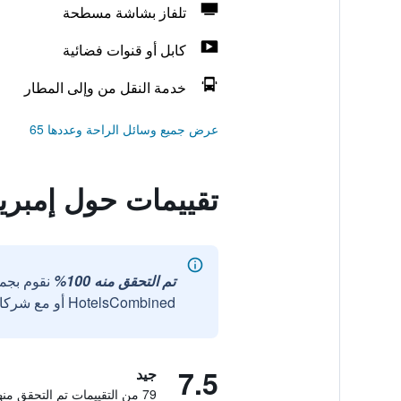
تلفاز بشاشة مسطحة
كابل أو قنوات فضائية
خدمة النقل من وإلى المطار
عرض جميع وسائل الراحة وعددها 65
تقييمات حول إمبر
تم التحقق منه 100%
نقوم بجم
HotelsCombined أو مع شركائنا الخارجيين الموثوقين.
7.5
جيد
79 من التقييمات تم التحقق منها