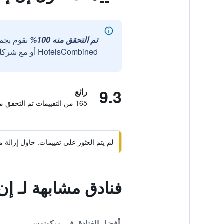
تم التحقق منه 100%
نقوم بجم
HotelsCombined أو مع شركائنا الخارجيين الموثوقين.
9.3
رائع
165 من التقييمات تم التحقق منها
لم يتم العثور على تقييمات. حاول إزال
فنادق مشابهة لـ إن
أفضل الفنادق في ميكونوس