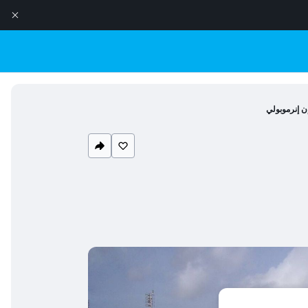
ن إنرموبولي