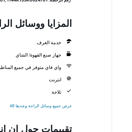
المزايا ووسائل الر
خدمة الغرف
جهاز صنع القهوة/ الشاي
واي فاي متوفر في جميع المناط
انترنت
ثلاجة
عرض جميع وسائل الراحة وعددها 48
تقييمات حول إن إن