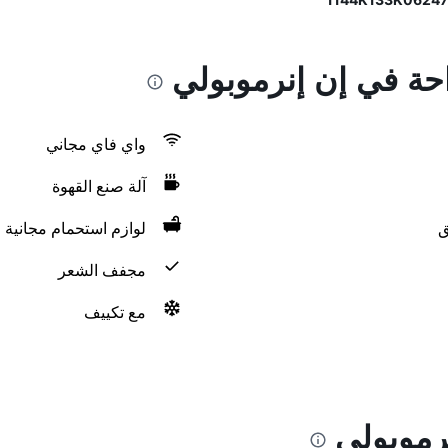
احة في إن إنرموبولي
واي فاي مجاني
آلة صنع القهوة
ق
لوازم استحمام مجانية
مجفف الشعر
مع تكييف
رموبولي