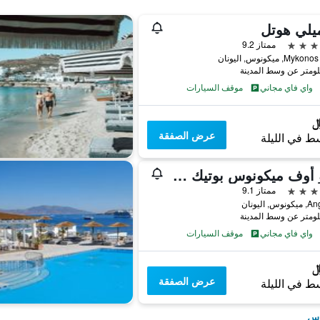
يلي هوتل
ممتاز 9.2
M, ميكونوس, اليونان
واي فاي مجاني
موقف السيارات
عرض الصفقة
ط في الليلة
ثارو أوف ميكونوس بوتيك هوتيل
ممتاز 9.1
س, اليونان
واي فاي مجاني
موقف السيارات
عرض الصفقة
ط في الليلة
وس