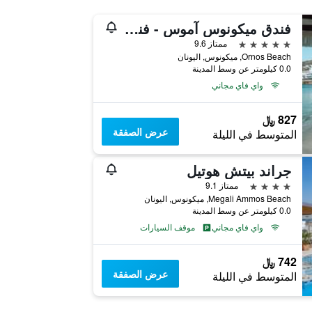
فندق ميكونوس آموس - فنادق صمول لكجوري أوف ذا وورلد
5 نجوم
ممتاز 9.6
Ornos Beach, ميكونوس, اليونان
0.0 كيلومتر عن وسط المدينة
واي فاي مجاني
827 ﷼
عرض الصفقة
المتوسط في الليلة
جراند بيتش هوتيل
4 نجوم
ممتاز 9.1
Megali Ammos Beach, ميكونوس, اليونان
0.0 كيلومتر عن وسط المدينة
واي فاي مجاني
موقف السيارات
742 ﷼
عرض الصفقة
المتوسط في الليلة