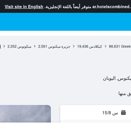
ar.hotelscombined
متوفر أيضاً باللغة الإنجليزية.
Visit site in English
Greek
86,631
كيكلادس
19,436
جزيرة ميكنوس
2,561
ميكونوس
2,352
إ
س 15/8