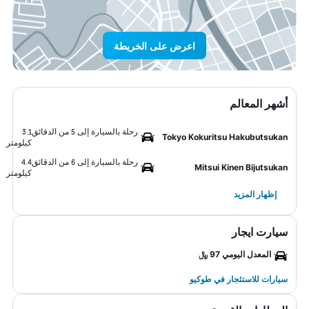
اعرض على الخريطة
أشهر المعالم
رحلة بالسيارة إلى 5 من الدقائق
3.1
Tokyo Kokuritsu Hakubutsukan
كيلومتر
رحلة بالسيارة إلى 6 من الدقائق
4.4
Mitsui Kinen Bijutsukan
كيلومتر
إظهار المزيد
سيارت ايجار
المعدل اليومي 97 ﷼
سيارات للاستئجار في طوكيو