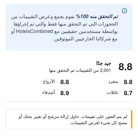
تم التحقق منه 100%
نقوم بجمع وعرض التقييمات من
الحجوزات التي تم التحقق منها فقط والتي تم إجراؤها
بواسطة مستخدمين حقيقيين مع HotelsCombined أو
مع شركائنا الخارجيين الموثوقين.
8.8
جيد جدًا
2,001 من التقييمات تم التحقق منها
8.8
8.8
منفرد
الأزواج
8.9
8.7
عائلات
أصدقاء
لم يتم العثور على تقييمات. حاول إزالة مرشح أو تغيير بحثك أو
مسح كل شيء لعرض التقييمات.