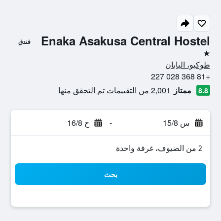
Enaka Asakusa Central Hostel
فندق
نجمة واحدة
طوكيو، اليابان
+81 368 028 227
ممتاز
2,001 من التقييمات تم التحقق منها
8.8
س 15/8
-
ح 16/8
2 من الضيوف، غرفة واحدة
بحث