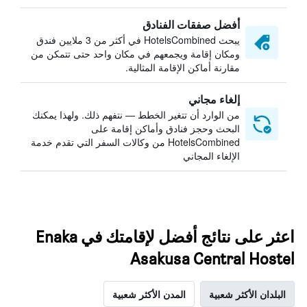
أفضل صفقات الفنادق
يبحث HotelsCombined في أكثر من 3 ملايين فندق
ومكان إقامة ويجمعهم في مكان واحد حتى تتمكن من
مقارنة أماكن الإقامة المثالية.
إلغاء مجاني
من الوارد أن تتغير الخطط — نتفهم ذلك. ولهذا يمكنك
البحث وحجز فنادق وأماكن إقامة على
HotelsCombined من وكالات السفر التي تقدم خدمة
الإلغاء المجاني
اعثر على نتائج أفضل لإقامتك في Enaka
Asakusa Central Hostel
البلدان الأكثر شعبية
المدن الأكثر شعبية