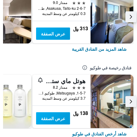
3 نجوم
ممتاز 9.0
2-6-7 Asakusa, Taito-ku, طوكيو, اليابان
0.3 كيلومتر عن وسط المدينة
313 ﷼
عرض الصفقة
شاهد المزيد من الفنادق القريبة
فنادق رخيصة في طوكيو
هوتل ماي ستايز أوينو إناريتشو
3 نجوم
ممتاز 8.2
1-5-7, Matsugaya, طوكيو, اليابان
3.7 كيلومتر عن وسط المدينة
138 ﷼
عرض الصفقة
شاهد أرخص الفنادق في طوكيو