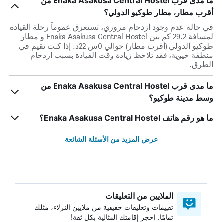
ما مدى قرب Enaka Asakusa Central Hostel من
أقرب مطار، مطار طوكيو الدولي؟
في حالة عدم وجود ازدحام مروري، تستغرق عموماً رحلة القيادة
لمسافة 29.2 كم بين Enaka Asakusa Central Hostel و مطار
طوكيو الدولي (أقرب مطار) حوالي 0س 22د. إذا كنت تقيم في
منطقة حيوية، فقد تلاحظ زيادة وقت القيادة بسبب ازدحام
الطرق.
ما مدى قرب Enaka Asakusa Central Hostel من
وسط مدينة طوكيو؟
ما هو رقم هاتف Enaka Asakusa Central Hostel؟
عرض المزيد من الأسئلة الشائعة
الملايين من التعليقات
تقييمات وتعليقات حقيقية من ملايين النزلاء، مثلك
تمامًا. احجز إقامتك المثالية بكل ثقة!