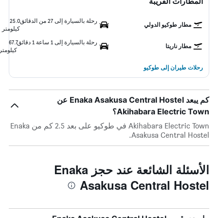
المطارات القريبة
رحلة بالسيارة إلى 27 من الدقائق
25.0
مطار طوكيو الدولي
كيلومتر
رحلة بالسيارة إلى 1 ساعة 1 دقائق
67.7
مطار ناريتا
كيلومتر
رحلات طيران إلى طوكيو
كم يبعد Enaka Asakusa Central Hostel عن
Akihabara Electric Town؟
Akihabara Electric Town في طوكيو على بعد 2.5 كم من Enaka
Asakusa Central Hostel.
الأسئلة الشائعة عند حجز Enaka
Asakusa Central Hostel