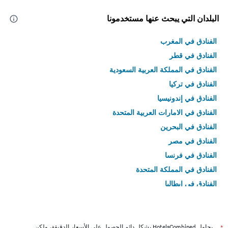
البلدان التي يبحث عنها مستخدمونا
الفنادق في المغرب
الفنادق في قطر
الفنادق في المملكة العربية السعودية
الفنادق في تركيا
الفنادق في إندونيسيا
الفنادق في الامارات العربية المتحدة
الفنادق في البحرين
الفنادق في مصر
الفنادق في فرنسا
الفنادق في المملكة المتحدة
الفنادق في إيطاليا
الفنادق في تايلاند
يحاول HotelsCombined بشكل دائم الحصول على الأسعار الدقيقة، ولكن