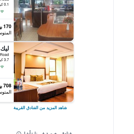
0.1 كيلومتر عن وسط المدينة
170 ﷼
المتوس
ليك 
3.7 كيلومتر عن وسط المدينة
708 ﷼
المتوس
شاهد المزيد من الفنادق القريبة
فنادق رخيصة في نايفأشا