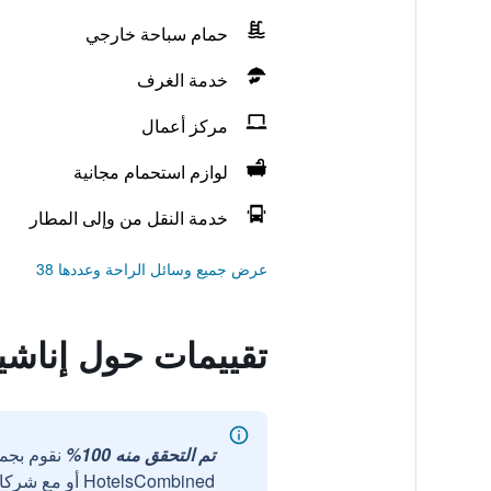
حمام سباحة خارجي
خدمة الغرف
مركز أعمال
لوازم استحمام مجانية
خدمة النقل من وإلى المطار
عرض جميع وسائل الراحة وعددها 38
تقييمات حول إناشي
تم التحقق منه 100%
نقوم بجم
HotelsCombined أو مع شركائنا الخارجيين الموثوقين.