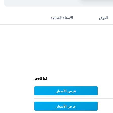
الموقع
الأسئلة الشائعة
رابط الحجز
عرض الأسعار
عرض الأسعار