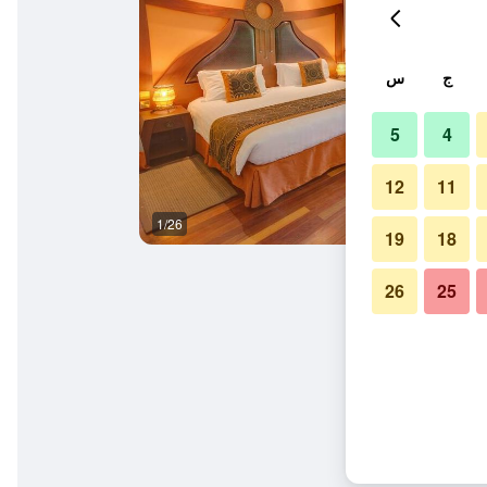
ج
س
5
4
12
11
1/26
غرفة نوم
19
18
26
25