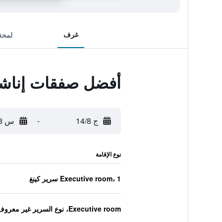
غرف
لمحة
أفضل صفقات إناشيب
ج 14/8
-
س 15/8
نوع الإقامة
Executive room، 1 سرير كينغ
Executive room، نوع السرير غير معروف