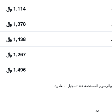
1,114 ﷼
1,378 ﷼
1,438 ﷼
1,267 ﷼
1,496 ﷼
والرسوم المستحقة عند تسجيل المغادرة.