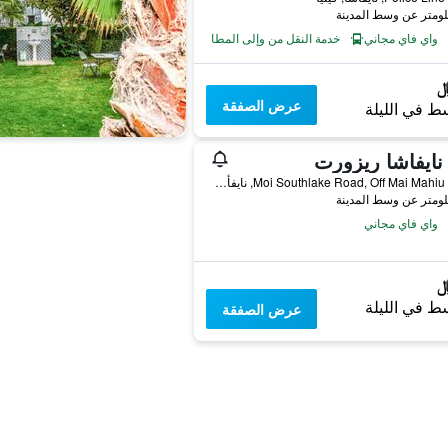
واي فاي مجاني
خدمة النقل من وإلى المطار
عرض الصفقة
ط في الليلة
نايفاشا ريزورت
Moi Southlake Road, Off Mai Mahiu Road, نايفأشا, كينيا
واي فاي مجاني
ط في الليلة
عرض الصفقة