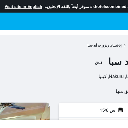
ar.hotelscombined
متوفر أيضاً باللغة الإنجليزية.
Visit site in English
إناشيباي ريزورت آند سبا
 سبا
فندق
س 15/8