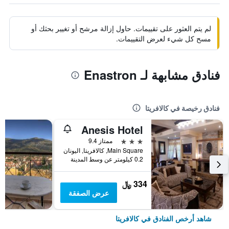
لم يتم العثور على تقييمات. حاول إزالة مرشح أو تغيير بحثك أو
مسح كل شيء لعرض التقييمات.
فنادق مشابهة لـ Enastron
فنادق رخيصة في كالافريتا
Anesis Hotel
3 نجوم
ممتاز 9.4
Main Square, كالافريتا, اليونان
0.2 كيلومتر عن وسط المدينة
334 ﷼
عرض الصفقة
شاهد أرخص الفنادق في كالافريتا