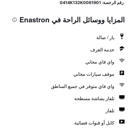
رقم الرخصة: 0414Κ132Κ0061901
المزايا ووسائل الراحة في Enastron
بار / صالة
خدمة الغرف
واي فاي مجاني
موقف سيارات مجاني
واي فاي متوفر في جميع المناطق
تلفاز بشاشة مسطحة
تلفاز
كابل أو قنوات فضائية