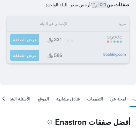
صفقات من
331 ﷼
/
أرخص سعر الليلة الواحدة
مزود
الإجمالي في الليلة
331 ﷼
عرض الصفقة
586 ﷼
عرض الصفقة
لمحة عن
التقييمات
فنادق مشابهة
الموقع
الأسئلة الشائعة
أفضل صفقات Enastron