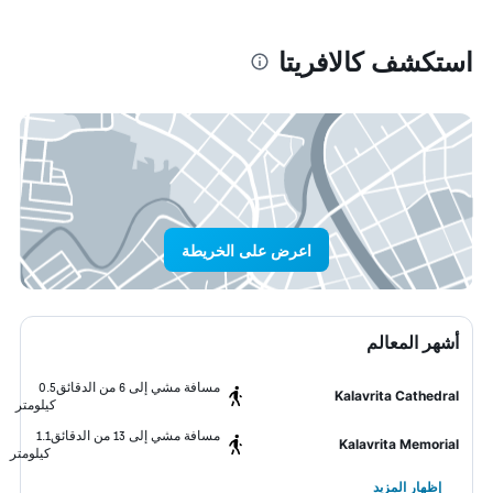
استكشف كالافريتا
اعرض على الخريطة
أشهر المعالم
مسافة مشي إلى 6 من الدقائق
0.5
Kalavrita Cathedral
كيلومتر
مسافة مشي إلى 13 من الدقائق
1.1
Kalavrita Memorial
كيلومتر
إظهار المزيد