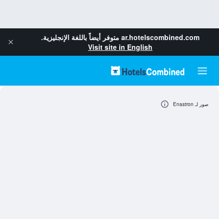
ar.hotelscombined.com
متوفر أيضاً باللغة الإنجليزية.
Visit site in English
صور لـ Enastron