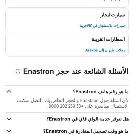
سيارت ايجار
سيارات للاستئجار في كالافريتا
المطارات القريبة
رحلات طيران إلى Araxos
الأسئلة الشائعة عند حجز Enastron
ما هو رقم هاتف Enastron؟
لأي أسئلة حول Enastron والحجز الخاص بك ، اتصل بمكتب
الاستقبال مباشرة على +30 269 202 9060.
هل تتوفر خدمة الواي فاي في Enastron؟
ما هو وقت تسجيل المغادرة في Enastron؟