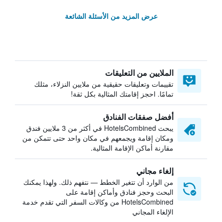
عرض المزيد من الأسئلة الشائعة
الملايين من التعليقات
تقييمات وتعليقات حقيقية من ملايين النزلاء، مثلك
تمامًا. احجز إقامتك المثالية بكل ثقة!
أفضل صفقات الفنادق
يبحث HotelsCombined في أكثر من 3 ملايين فندق
ومكان إقامة ويجمعهم في مكان واحد حتى تتمكن من
مقارنة أماكن الإقامة المثالية.
إلغاء مجاني
من الوارد أن تتغير الخطط — نتفهم ذلك. ولهذا يمكنك
البحث وحجز فنادق وأماكن إقامة على
HotelsCombined من وكالات السفر التي تقدم خدمة
الإلغاء المجاني