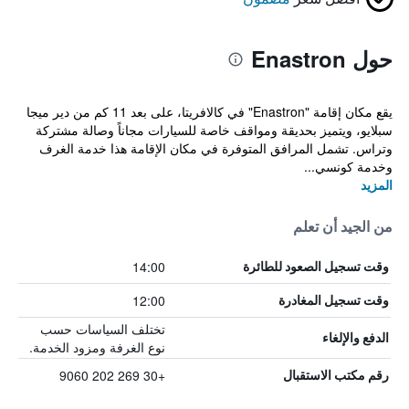
حول Enastron
يقع مكان إقامة "Enastron" في كالافريتا، على بعد 11 كم من دير ميجا
سبلايو، ويتميز بحديقة ومواقف خاصة للسيارات مجاناً وصالة مشتركة
وتراس. تشمل المرافق المتوفرة في مكان الإقامة هذا خدمة الغرف
وخدمة كونسي...
المزيد
من الجيد أن تعلم
14:00
وقت تسجيل الصعود للطائرة
12:00
وقت تسجيل المغادرة
تختلف السياسات حسب
الدفع والإلغاء
نوع الغرفة ومزود الخدمة.
+30 269 202 9060
رقم مكتب الاستقبال