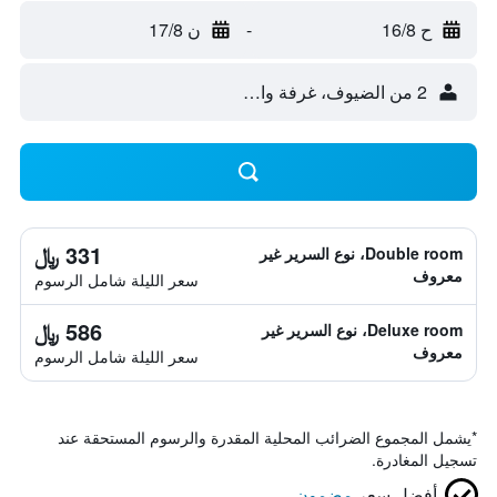
ح 16/8
-
ن 17/8
2 من الضيوف، غرفة واحدة
331 ﷼
Double room، نوع السرير غير
معروف
سعر الليلة شامل الرسوم
586 ﷼
Deluxe room، نوع السرير غير
معروف
سعر الليلة شامل الرسوم
*
يشمل المجموع الضرائب المحلية المقدرة والرسوم المستحقة عند
تسجيل المغادرة.
أفضل سعر
مضمون