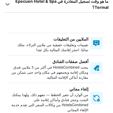
ما هو وقت تسجيل المغادرة في Epecuen Hotel & Spa
Termal؟
الملايين من التعليقات
تقييمات وتعليقات حقيقية من ملايين النزلاء، مثلك
تمامًا. احجز إقامتك المثالية بكل ثقة!
أفضل صفقات الفنادق
يبحث HotelsCombined في أكثر من 3 ملايين فندق
ومكان إقامة ويجمعهم في مكان واحد حتى تتمكن من
مقارنة أماكن الإقامة المثالية.
إلغاء مجاني
من الوارد أن تتغير الخطط — نتفهم ذلك. ولهذا يمكنك
البحث وحجز فنادق وأماكن إقامة على
HotelsCombined من وكالات السفر التي تقدم خدمة
الإلغاء المجاني