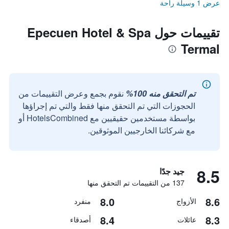
عرض 1 وسيلة راحة
تقييمات حول Epecuen Hotel & Spa
Termal
تم التحقق منه 100%
نقوم بجمع وعرض التقييمات من
الحجوزات التي تم التحقق منها فقط والتي تم إجراؤها
بواسطة مستخدمين حقيقيين مع HotelsCombined أو
مع شركائنا الخارجيين الموثوقين.
8.5
جيد جدًا
137 من التقييمات تم التحقق منها
8.0
8.6
الأزواج
منفرد
8.4
8.3
عائلات
أصدقاء