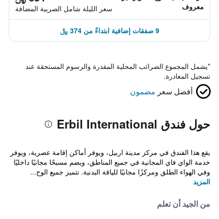
معروف
سعر الليلة شامل الصريبة المضافة
9 صفقات إضافية ابتداءً من 374 ﷼
*
يشمل المجموع الضرائب المحلية المقدرة والرسوم المستحقة عند
تسجيل المغادرة.
أفضل سعر
مضمون
حول فندق Erbil International
يقع هذا الفندق في مركز مدينة اربيل، ويوفر أماكن إقامة عصرية، ويوفر
خدمة الواي فاي المجانية في جميع المناطق، ويضم مسبحًا مجانيًا داخليًا
وفي الهواء الطلق ومركزًا مجانيًا للياقة البدنية. تتميز جميع الوح...
المزيد
من الجيد أن تعلم