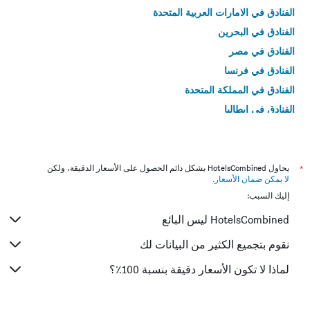
الفنادق في الامارات العربية المتحدة
الفنادق في البحرين
الفنادق في مصر
الفنادق في فرنسا
الفنادق في المملكة المتحدة
الفنادق في إيطاليا
الفنادق في تايلاند
*
يحاول HotelsCombined بشكل دائم الحصول على الأسعار الدقيقة، ولكن
لا يمكن ضمان الأسعار
.
إليك السبب:
HotelsCombined ليس البائع
نقوم بتجميع الكثير من البيانات لك
لماذا لا تكون الأسعار دقيقة بنسبة 100٪؟