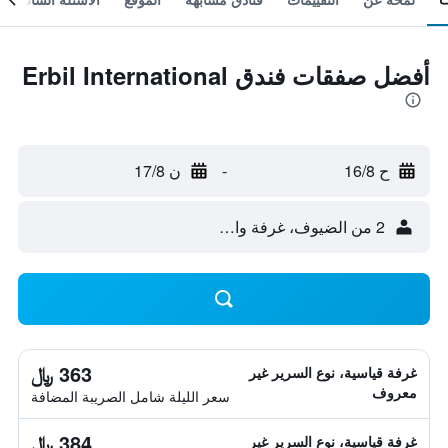
أفضل صفقات فندق Erbil International
ح 16/8
-
ن 17/8
2 من الضيوف، غرفة واحدة
363 ﷼
غرفة قياسية، نوع السرير غير
معروف
سعر الليلة شامل الصريبة المضافة
384 ﷼
غرفة قياسية، نوع السرير غير