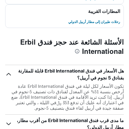
المطارات القريبة
رحلات طيران إلى مطار أربيل الدولي
الأسئلة الشائعة عند حجز فندق Erbil
International
هل الأسعار في فندق Erbil International قابلة للمقارنة
بفنادق 5 نجوم في أربيل؟
تكون الأسعار لكل ليلة في فندق Erbil International عادة
أرخص بنسبة 51% عن المعدل لفنادق ذات تصنيف 5-نجوم في
أربيل. إذا كنت تريد الأقامة في فندق Erbil International، ضع
في اعتبارك أنه عليك أن تدفع 353 ﷼في الليلة ، والتي تعتبر
صفقة جيدة في أربيل لقاء فندق بتصنيف 5-نجوم.
ما مدى قرب فندق Erbil International من أقرب مطار،
مطار أربيل الدولي؟