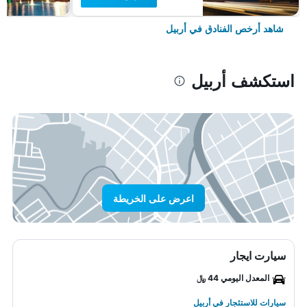
شاهد أرخص الفنادق في أربيل
استكشف أربيل
اعرض على الخريطة
سيارت ايجار
المعدل اليومي 44 ﷼
سيارات للاستئجار في أربيل