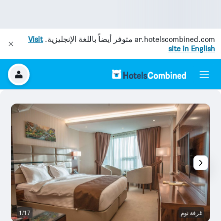
ar.hotelscombined.com
متوفر أيضاً باللغة الإنجليزية.
Visit
site in English
غرفة نوم
1/17
غر