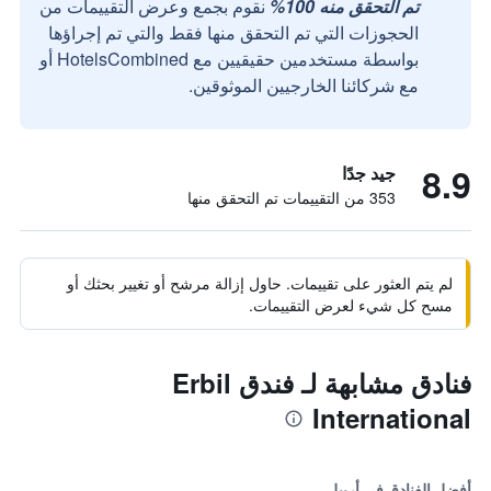
تم التحقق منه 100%
نقوم بجمع وعرض التقييمات من
الحجوزات التي تم التحقق منها فقط والتي تم إجراؤها
بواسطة مستخدمين حقيقيين مع HotelsCombined أو
مع شركائنا الخارجيين الموثوقين.
8.9
جيد جدًا
353 من التقييمات تم التحقق منها
لم يتم العثور على تقييمات. حاول إزالة مرشح أو تغيير بحثك أو
مسح كل شيء لعرض التقييمات.
فنادق مشابهة لـ فندق Erbil
International
أفضل الفنادق في أربيل