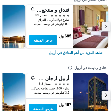
فندق و منتجع روتانا أربيل
5 نجوم
ممتاز 8.9
شارع غولان, أربيل, العراق
0.0 كيلومتر عن وسط المدينة
685 ﷼
عرض الصفقة
شاهد المزيد من أهم الفنادق في أربيل
فنادق رخيصة في أربيل
أربيل ارجان من روتانا
4 نجوم
ممتاز 8.3
شارع 100، جسر تقاطع بحركة, أربيل, العراق
3.5 كيلومتر عن وسط المدينة
467 ﷼
عرض الصفقة