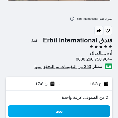
صور لـ فندق Erbil International
فندق Erbil International
فندق
5 نجوم
أربيل، العراق
+964 750 260 0600
ممتاز
353 من التقييمات تم التحقق منها
8.9
ح 16/8
-
ن 17/8
2 من الضيوف، غرفة واحدة
بحث