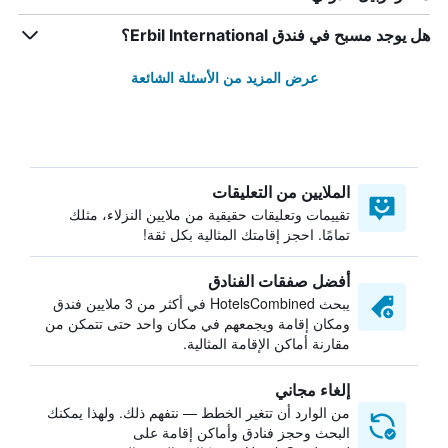
هل يوجد مسبح في فندق Erbil International؟
عرض المزيد من الأسئلة الشائعة
الملايين من التعليقات
تقييمات وتعليقات حقيقية من ملايين النزلاء، مثلك
تمامًا. احجز إقامتك المثالية بكل ثقة!
أفضل صفقات الفنادق
يبحث HotelsCombined في أكثر من 3 ملايين فندق
ومكان إقامة ويجمعهم في مكان واحد حتى تتمكن من
مقارنة أماكن الإقامة المثالية.
إلغاء مجاني
من الوارد أن تتغير الخطط — نتفهم ذلك. ولهذا يمكنك
البحث وحجز فنادق وأماكن إقامة على