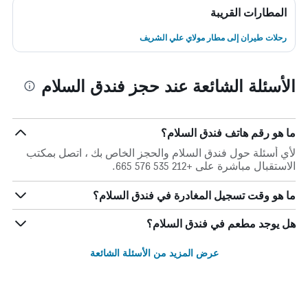
المطارات القريبة
رحلات طيران إلى مطار مولاي علي الشريف
الأسئلة الشائعة عند حجز فندق السلام
ما هو رقم هاتف فندق السلام؟
لأي أسئلة حول فندق السلام والحجز الخاص بك ، اتصل بمكتب
الاستقبال مباشرة على +212 535 576 665.
ما هو وقت تسجيل المغادرة في فندق السلام؟
هل يوجد مطعم في فندق السلام؟
عرض المزيد من الأسئلة الشائعة