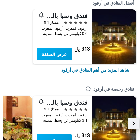
أفضل الفنادق في أرفود
فندق وسبا باليه دو ديزرت
5 نجوم
ممتاز 9.1
أرفود، المغرب, أرفود, المغرب
0.0 كيلومتر عن وسط المدينة
313 ﷼
عرض الصفقة
شاهد المزيد من أهم الفنادق في أرفود
فنادق رخيصة في أرفود
فندق وسبا باليه دو ديزرت
5 نجوم
ممتاز 9.1
أرفود، المغرب, أرفود, المغرب
3.1 كيلومتر عن وسط المدينة
313 ﷼