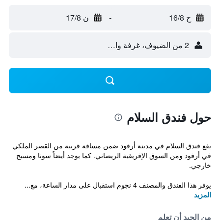
ح 16/8
-
ن 17/8
2 من الضيوف، غرفة واحدة
حول فندق السلام
يقع فندق السلام في مدينة أرفود ضمن مسافة قريبة من القصر الملكي
في أرفود ومن السوق الإفريقية الريصاني. كما يوجد أيضاً سونا ومسبح
خارجي.
يوفر هذا الفندق والمصنف 4 نجوم استقبال على مدار الساعة، مع...
المزيد
من الجيد أن تعلم