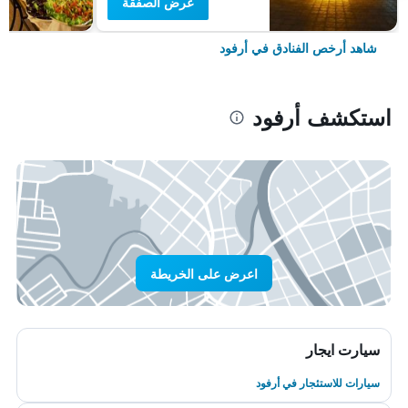
عرض الصفقة
شاهد أرخص الفنادق في أرفود
استكشف أرفود
اعرض على الخريطة
سيارت ايجار
سيارات للاستئجار في أرفود