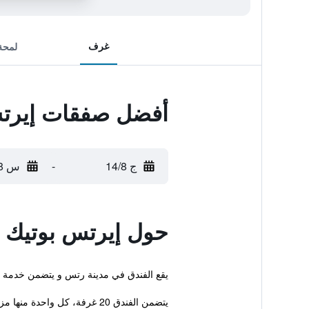
غرف
لمحة
أفضل صفقات إيرتس
ج 14/8
-
س 15/8
حول إيرتس بوتيك 
يقع الفندق في مدينة رتس و يتضمن خدمة ن
يتضمن الفندق 20 غرفة، كل واحدة منها مزودة بمجمو...