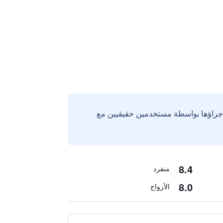
إجراؤها بواسطة مستخدمين حقيقيين مع
8.4
منفرد
8.0
الأزواج