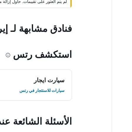
لم يتم العثور على تقييمات. حاول إزال
فنادق مشابهة لـ إ
استكشف رتس
سيارت ايجار
سيارات للاستئجار في رتس
الأسئلة الشائعة ع