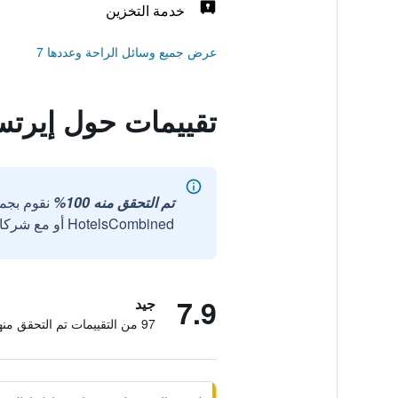
خدمة التخزين
عرض جميع وسائل الراحة وعددها 7
تقييمات حول إيرتس
تم التحقق منه 100%
نقوم بجم
HotelsCombined أو مع شركائنا الخارجيين الموثوقين.
7.9
جيد
97 من التقييمات تم التحقق منها