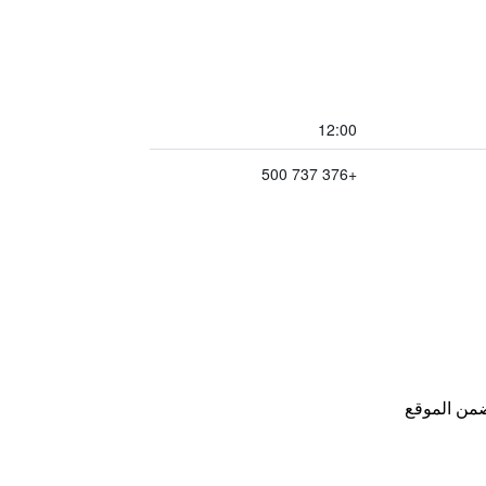
12:00
+376 737 500
من الموقع