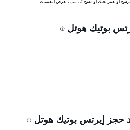
ة مرشح أو تغيير بحثك أو مسح كل شيء لعرض التقييمات.
يرتس بوتيك هوتل
ند حجز إيرتس بوتيك هوتل