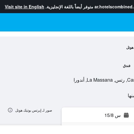
ar.hotelscombined
متوفر أيضاً باللغة الإنجليزية.
Visit site in English
هوتل
فندق
ندورا
صور لـ إيرتس بوتيك هوتل
س 15/8