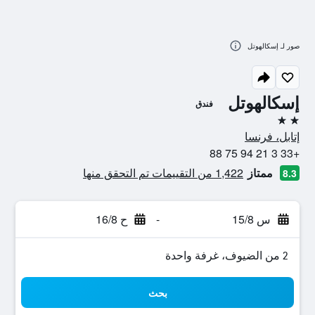
صور لـ إسكالهوتل
إسكالهوتل
فندق
2 نجمتين
إتابل، فرنسا
+33 3 21 94 75 88
ممتاز
1,422 من التقييمات تم التحقق منها
8.3
س 15/8
-
ح 16/8
2 من الضيوف، غرفة واحدة
بحث