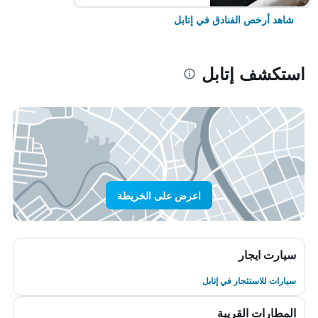
شاهد أرخص الفنادق في إتابل
استكشف إتابل
اعرض على الخريطة
سيارت ايجار
سيارات للاستئجار في إتابل
المطارات القريبة