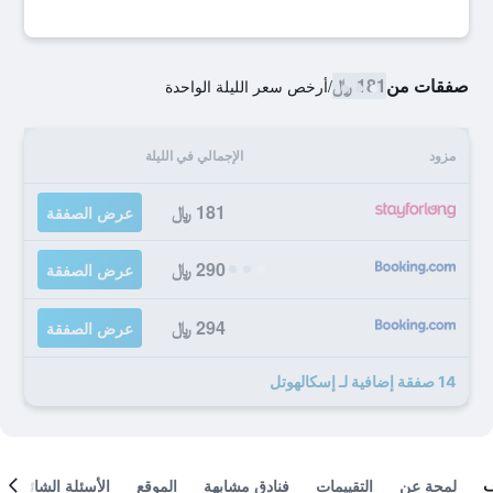
صفقات من
181 ﷼
/
أرخص سعر الليلة الواحدة
مزود
الإجمالي في الليلة
181 ﷼
عرض الصفقة
290 ﷼
عرض الصفقة
294 ﷼
عرض الصفقة
14 صفقة إضافية لـ إسكالهوتل
لمحة عن
التقييمات
فنادق مشابهة
الموقع
الأسئلة الشائعة