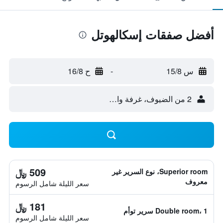
أفضل صفقات إسكالهوتل
س 15/8
-
ح 16/8
2 من الضيوف، غرفة واحدة
509 ﷼
Superior room، نوع السرير غير
معروف
سعر الليلة شامل الرسوم
181 ﷼
Double room، 1 سرير توأم
سعر الليلة شامل الرسوم