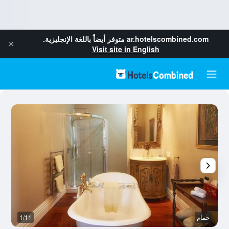
ar.hotelscombined.com
متوفر أيضاً باللغة الإنجليزية.
Visit site in English
حمام
1/11
وس