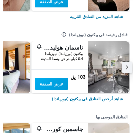
عرض الصفقة
شاهد المزيد من الفنادق القريبة
فنادق رخيصة في بيكتون (نيوزيلندا)
تاسمان هوليداي باركس - بيكتون
بيكتون (نيوزيلندا), نيوزيلندا
0.4 كيلومتر عن وسط المدينة
103 ﷼
عرض الصفقة
شاهد أرخص الفنادق في بيكتون (نيوزيلندا)
الفنادق الموصى بها
جاسمين كورت موتل