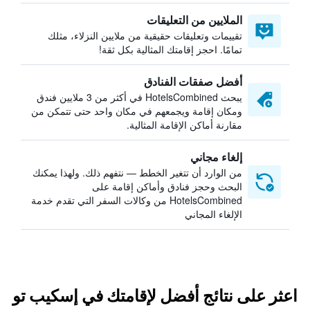
الملايين من التعليقات
تقييمات وتعليقات حقيقية من ملايين النزلاء، مثلك
تمامًا. احجز إقامتك المثالية بكل ثقة!
أفضل صفقات الفنادق
يبحث HotelsCombined في أكثر من 3 ملايين فندق
ومكان إقامة ويجمعهم في مكان واحد حتى تتمكن من
مقارنة أماكن الإقامة المثالية.
إلغاء مجاني
من الوارد أن تتغير الخطط — نتفهم ذلك. ولهذا يمكنك
البحث وحجز فنادق وأماكن إقامة على
HotelsCombined من وكالات السفر التي تقدم خدمة
الإلغاء المجاني
اعثر على نتائج أفضل لإقامتك في إسكيب تو