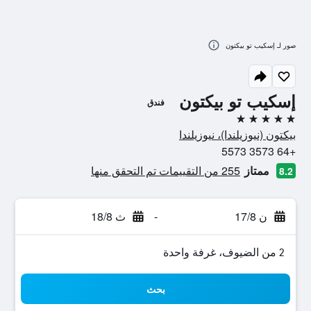
صور لـ إسكيب تو بيكتون
إسكيب تو بيكتون
فندق
5 نجوم
بيكتون (نيوزيلندا)، نيوزيلندا
+64 3573 5573
ممتاز
255 من التقييمات تم التحقق منها
8.2
ن 17/8
-
ث 18/8
2 من الضيوف، غرفة واحدة
بحث