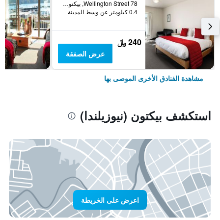
78 Wellington Street, بيكتون (نيوزيلندا), نيوزيلندا
0.4 كيلومتر عن وسط المدينة
240 ﷼
عرض الصفقة
مشاهدة الفنادق الأخرى الموصى بها
استكشف بيكتون (نيوزيلندا)
اعرض على الخريطة