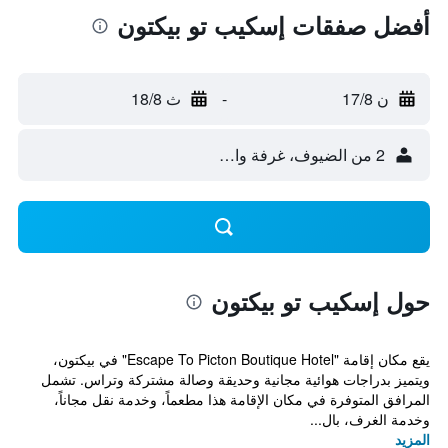
أفضل صفقات إسكيب تو بيكتون
ن 17/8
-
ث 18/8
2 من الضيوف، غرفة واحدة
حول إسكيب تو بيكتون
يقع مكان إقامة "Escape To Picton Boutique Hotel" في بيكتون،
ويتميز بدراجات هوائية مجانية وحديقة وصالة مشتركة وتراس. تشمل
المرافق المتوفرة في مكان الإقامة هذا مطعماً، وخدمة نقل مجاناً،
وخدمة الغرف، بال...
المزيد